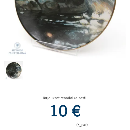
Tarjoukset reaaliaikaisesti:
10
€
(k_sar)