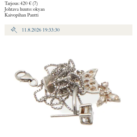
Tarjous
:
420 €
(7)
Johtava huuto:
okyan
Kaivopihan Pantti
11.8.2026 19:33:30