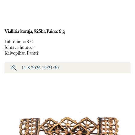
Viallisia koruja, 925br, Paino: 6 g
Lähtöhinta
:
8 €
Johtava huuto:
-
Kaivopihan Pantti
11.8.2026 19:21:30