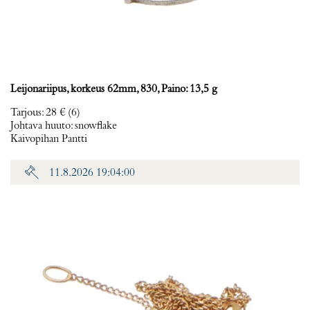
Leijonariipus, korkeus 62mm, 830, Paino: 13,5 g
Tarjous
:
28 €
(6)
Johtava huuto:
snowflake
Kaivopihan Pantti
11.8.2026 19:04:00