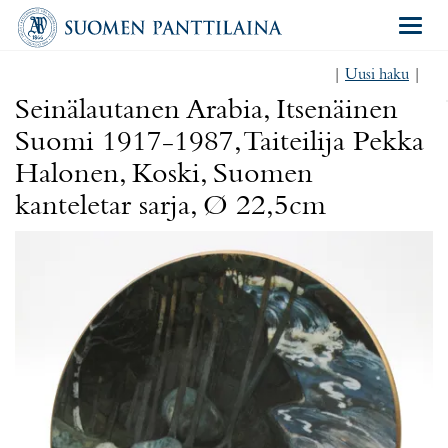
Navigat
|
Uusi haku
|
Seinälautanen Arabia, Itsenäinen
Suomi 1917-1987, Taiteilija Pekka
Halonen, Koski, Suomen
kanteletar sarja, Ø 22,5cm