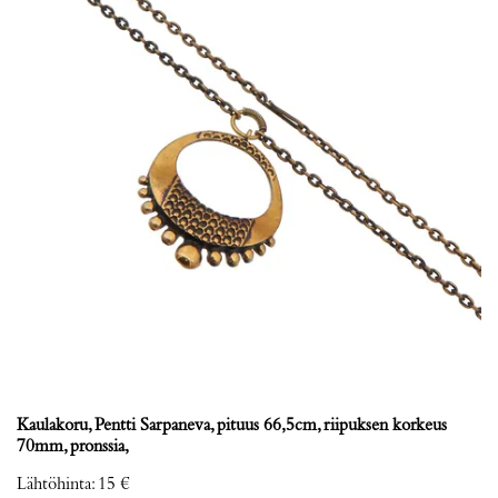
Kaulakoru, Pentti Sarpaneva, pituus 66,5cm, riipuksen korkeus
70mm, pronssia,
Lähtöhinta
:
15 €