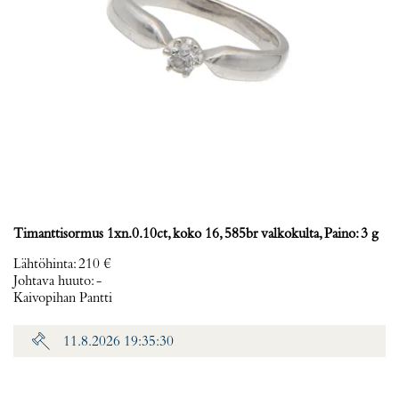
Timanttisormus 1xn.0.10ct, koko 16, 585br valkokulta, Paino: 3 g
Lähtöhinta
:
210 €
Johtava huuto:
-
Kaivopihan Pantti
11.8.2026 19:35:30