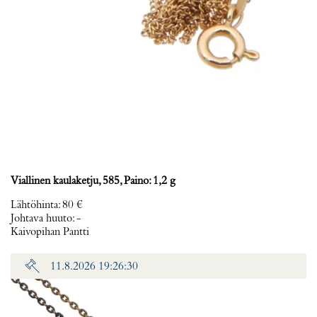
Viallinen kaulaketju, 585, Paino: 1,2 g
Lähtöhinta
:
80 €
Johtava huuto:
-
Kaivopihan Pantti
11.8.2026 19:26:30