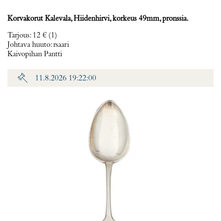
Korvakorut Kalevala, Hiidenhirvi, korkeus 49mm, pronssia.
Tarjous
:
12 €
(1)
Johtava huuto:
rsaari
Kaivopihan Pantti
11.8.2026 19:22:00