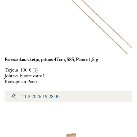
Panssarikaulaketju, pituus 47cm, 585, Paino: 1,5 g
Tarjous
:
100 €
(1)
Johtava huuto:
ostos1
Kaivopihan Pantti
11.8.2026 19:28:30