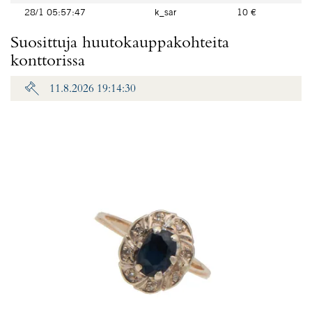
28/1 05:57:47
k_sar
10 €
Suosittuja huutokauppakohteita
konttorissa
11.8.2026 19:14:30