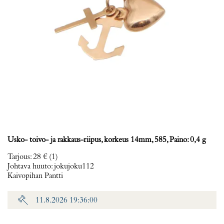
Usko- toivo- ja rakkaus-riipus, korkeus 14mm, 585, Paino: 0,4 g
Tarjous
:
28 €
(1)
Johtava huuto:
jokujoku112
Kaivopihan Pantti
11.8.2026 19:36:00