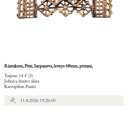
Rintakoru, Pitsi, Sarpaneva, leveys 68mm, pronssi,
Tarjous
:
14 €
(3)
Johtava huuto:
aliisa
Kaivopihan Pantti
11.8.2026 19:26:00