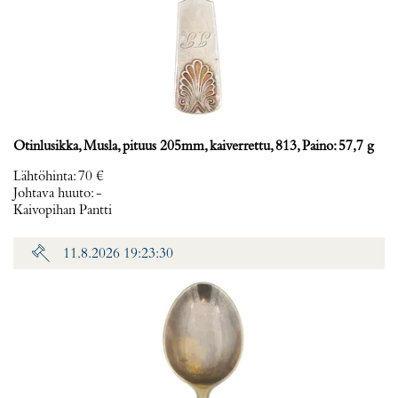
Otinlusikka, Musla, pituus 205mm, kaiverrettu, 813, Paino: 57,7 g
Lähtöhinta
:
70 €
Johtava huuto:
-
Kaivopihan Pantti
11.8.2026 19:23:30