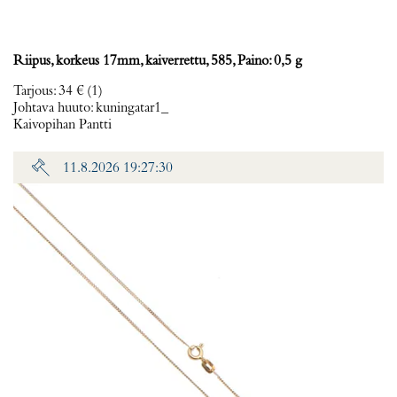
Riipus, korkeus 17mm, kaiverrettu, 585, Paino: 0,5 g
Tarjous
:
34 €
(1)
Johtava huuto:
kuningatar1_
Kaivopihan Pantti
11.8.2026 19:27:30