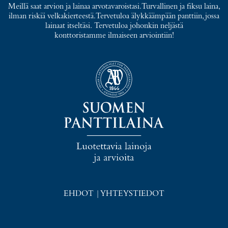
Meillä saat arvion ja lainaa arvotavaroistasi. Turvallinen ja fiksu laina,
ilman riskiä velkakierteestä. Tervetuloa älykkäämpään panttiin, jossa
lainaat itseltäsi. Tervetuloa johonkin neljästä
konttoristamme ilmaiseen arviointiin!
EHDOT
|
YHTEYSTIEDOT