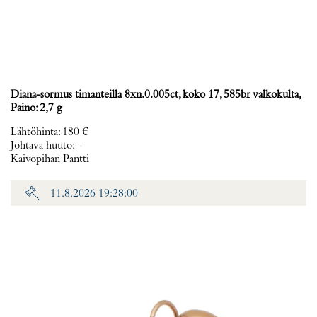
Diana-sormus timanteilla 8xn.0.005ct, koko 17, 585br valkokulta,
Paino: 2,7 g
Lähtöhinta
:
180 €
Johtava huuto:
-
Kaivopihan Pantti
11.8.2026 19:28:00