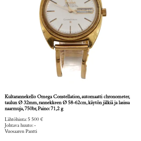
Kultarannekello Omega Constellation, automaatti chronometer,
taulun Ø 32mm, rannekkeen Ø 58-62cm, käytön jälkiä ja lasissa
naarmuja, 750br, Paino: 71,2 g
Lähtöhinta
:
5 500 €
Johtava huuto:
-
Vuosaaren Pantti