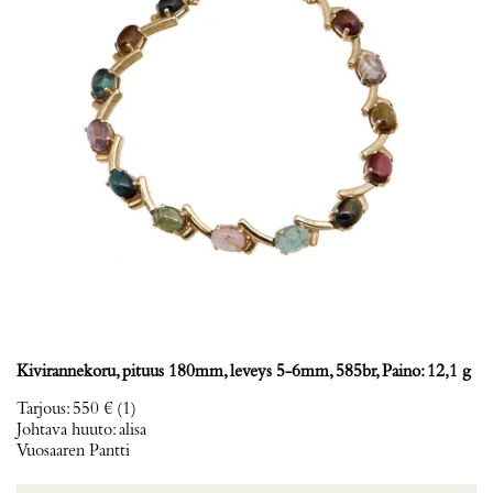
Kivirannekoru, pituus 180mm, leveys 5-6mm, 585br, Paino: 12,1 g
Tarjous
:
550 €
(1)
Johtava huuto:
alisa
Vuosaaren Pantti