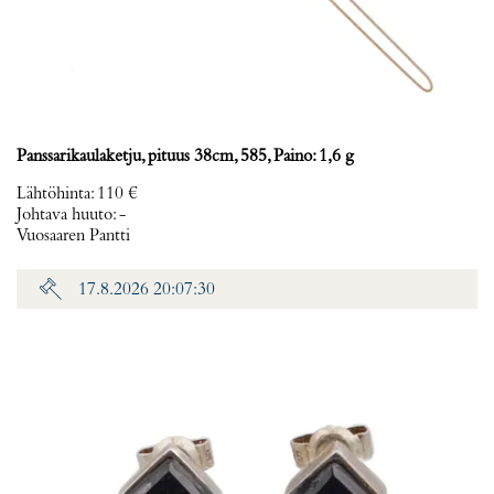
Panssarikaulaketju, pituus 38cm, 585, Paino: 1,6 g
Lähtöhinta
:
110 €
Johtava huuto:
-
Vuosaaren Pantti
17.8.2026 20:07:30