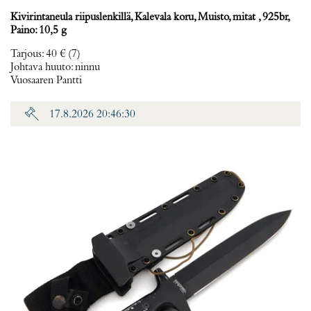
Kivirintaneula riipuslenkillä, Kalevala koru, Muisto, mitat , 925br,
Paino: 10,5 g
Tarjous
:
40 €
(7)
Johtava huuto:
ninnu
Vuosaaren Pantti
17.8.2026 20:46:30