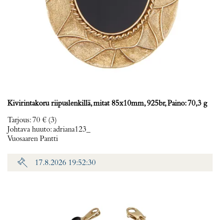
Kivirintakoru riipuslenkillä, mitat 85x10mm, 925br, Paino: 70,3 g
Tarjous
:
70 €
(3)
Johtava huuto:
adriana123_
Vuosaaren Pantti
17.8.2026 19:52:30