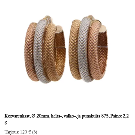
Korvarenkaat, Ø 20mm, kelta-, valko-, ja punakulta 875, Paino: 2,2
g
Tarjous
:
120 €
(3)