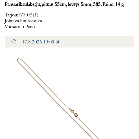
Panssarikaulaketju, pituus 55cm, leveys 5mm, 585, Paino: 14 g
Tarjous
:
770 €
(1)
Johtava huuto:
siika
Vuosaaren Pantti
17.8.2026 19:09:30