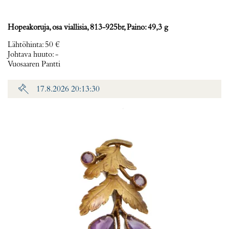
Hopeakoruja, osa viallisia, 813-925br, Paino: 49,3 g
Lähtöhinta
:
50 €
Johtava huuto:
-
Vuosaaren Pantti
17.8.2026 20:13:30