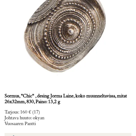
Sormus, ''Chic'' , desing Jorma Laine, koko muunneltavissa, mitat
26x32mm, 830, Paino: 13,2 g
Tarjous
:
160 €
(17)
Johtava huuto:
okyan
Vuosaaren Pantti