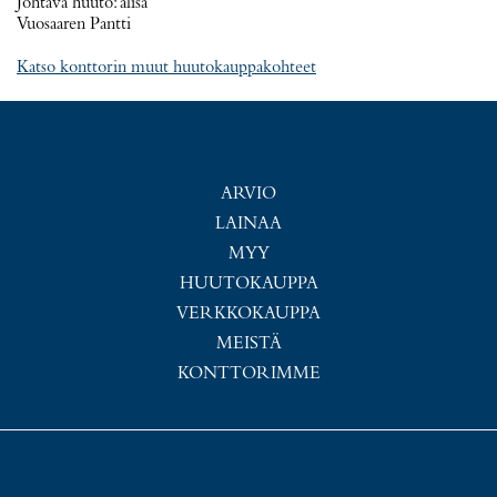
Johtava huuto:
alisa
Vuosaaren Pantti
Katso konttorin muut huutokauppakohteet
ARVIO
LAINAA
MYY
HUUTOKAUPPA
VERKKOKAUPPA
MEISTÄ
KONTTORIMME