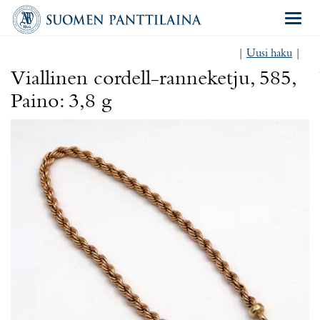
Navigat
|
Uusi haku
|
Viallinen cordell-ranneketju, 585,
Paino: 3,8 g