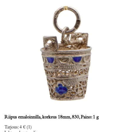
Riipus emaloinnilla, korkeus 18mm, 830, Paino: 1 g
Tarjous
:
4 €
(1)