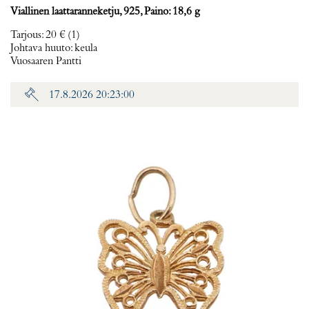
Viallinen laattaranneketju, 925, Paino: 18,6 g
Tarjous
:
20 €
(1)
Johtava huuto:
keula
Vuosaaren Pantti
17.8.2026 20:23:00