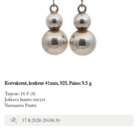
Korvakorut, korkeus 41mm, 925, Paino: 9,5 g
Tarjous
:
16 €
(4)
Johtava huuto:
myyri
Vuosaaren Pantti
17.8.2026 20:08:30