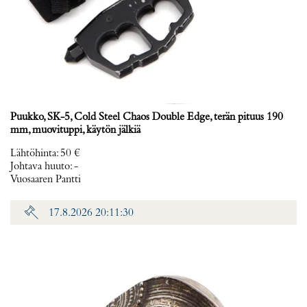
Puukko, SK-5, Cold Steel Chaos Double Edge, terän pituus 190
mm, muovituppi, käytön jälkiä
Lähtöhinta
:
50 €
Johtava huuto:
-
Vuosaaren Pantti
17.8.2026 20:11:30