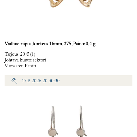
Vialline riipus, korkeus 16mm, 375, Paino: 0,4 g
Tarjous
:
20 €
(1)
Johtava huuto:
sektori
Vuosaaren Pantti
17.8.2026 20:30:30