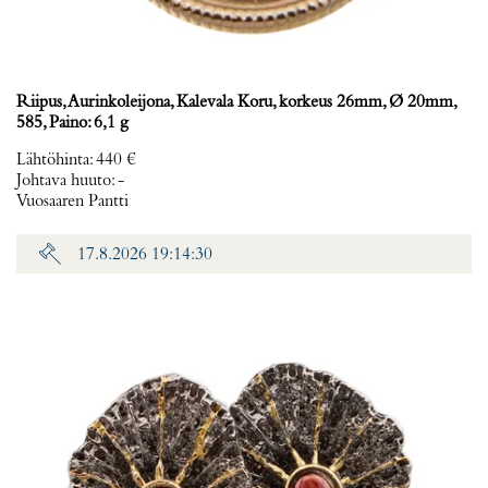
Riipus, Aurinkoleijona, Kalevala Koru, korkeus 26mm, Ø 20mm,
585, Paino: 6,1 g
Lähtöhinta
:
440 €
Johtava huuto:
-
Vuosaaren Pantti
17.8.2026 19:14:30