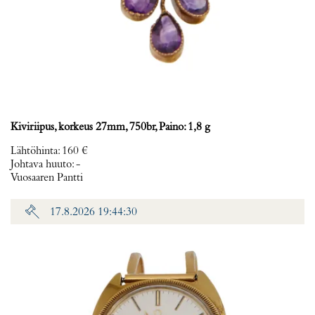
Kiviriipus, korkeus 27mm, 750br, Paino: 1,8 g
Lähtöhinta
:
160 €
Johtava huuto:
-
Vuosaaren Pantti
17.8.2026 19:44:30