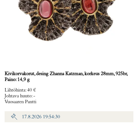
Kivikorvakorut, desing Zhanna Katzman, korkeus 28mm, 925br,
Paino: 14,9 g
Lähtöhinta
:
40 €
Johtava huuto:
-
Vuosaaren Pantti
17.8.2026 19:54:30