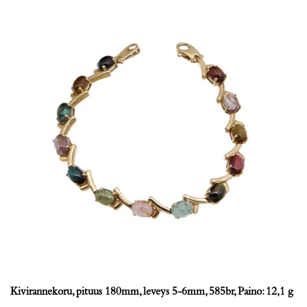
Kivirannekoru, pituus 180mm, leveys 5-6mm, 585br, Paino: 12,1 g