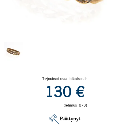
Tarjoukset reaaliaikaisesti:
130
€
(lehmus_873)
Päättynyt