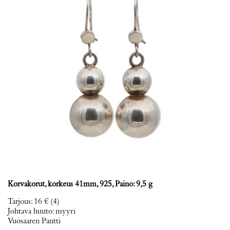
Korvakorut, korkeus 41mm, 925, Paino: 9,5 g
Tarjous
:
16 €
(4)
Johtava huuto:
myyri
Vuosaaren Pantti