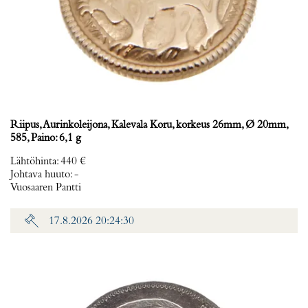
Riipus, Aurinkoleijona, Kalevala Koru, korkeus 26mm, Ø 20mm,
585, Paino: 6,1 g
Lähtöhinta
:
440 €
Johtava huuto:
-
Vuosaaren Pantti
17.8.2026 20:24:30