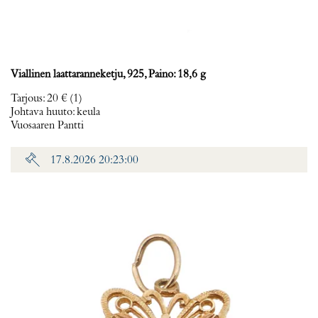
Viallinen laattaranneketju, 925, Paino: 18,6 g
Tarjous
:
20 €
(1)
Johtava huuto:
keula
Vuosaaren Pantti
17.8.2026 20:23:00