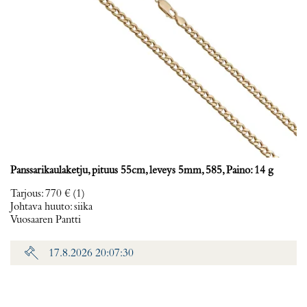
Panssarikaulaketju, pituus 55cm, leveys 5mm, 585, Paino: 14 g
Tarjous
:
770 €
(1)
Johtava huuto:
siika
Vuosaaren Pantti
17.8.2026 20:07:30