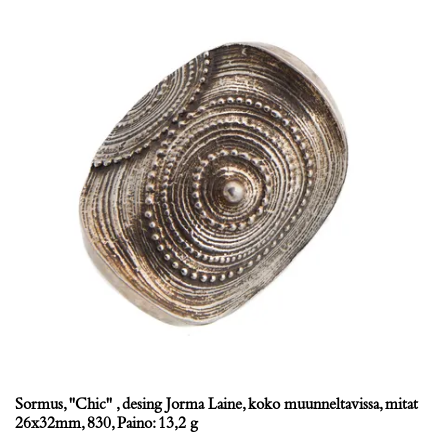
Sormus, ''Chic'' , desing Jorma Laine, koko muunneltavissa, mitat
26x32mm, 830, Paino: 13,2 g