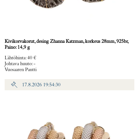
Kivikorvakorut, desing Zhanna Katzman, korkeus 28mm, 925br,
Paino: 14,9 g
Lähtöhinta
:
40 €
Johtava huuto:
-
Vuosaaren Pantti
17.8.2026 19:54:30