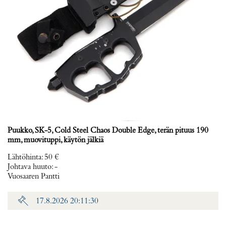
Puukko, SK-5, Cold Steel Chaos Double Edge, terän pituus 190
mm, muovituppi, käytön jälkiä
Lähtöhinta
:
50 €
Johtava huuto:
-
Vuosaaren Pantti
17.8.2026 20:11:30