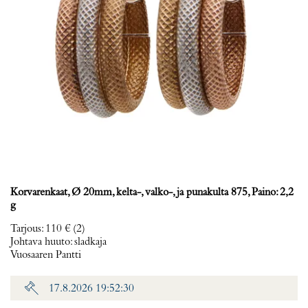
Korvarenkaat, Ø 20mm, kelta-, valko-, ja punakulta 875, Paino: 2,2
g
Tarjous
:
110 €
(2)
Johtava huuto:
sladkaja
Vuosaaren Pantti
17.8.2026 19:52:30