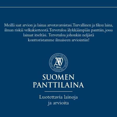
Meillä saat arvion ja lainaa arvotavaroistasi. Turvallinen ja fiksu laina,
ilman riskiä velkakierteestä. Tervetuloa älykkäämpään panttiin, jossa
lainaat itseltäsi. Tervetuloa johonkin neljästä
konttoristamme ilmaiseen arviointiin!