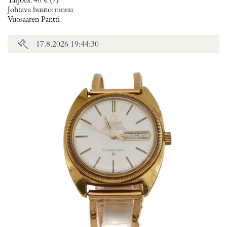
Tarjous
:
40 €
(7)
Johtava huuto:
ninnu
Vuosaaren Pantti
17.8.2026 19:44:30