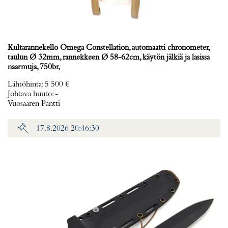
Kultarannekello Omega Constellation, automaatti chronometer,
taulun Ø 32mm, rannekkeen Ø 58-62cm, käytön jälkiä ja lasissa
naarmuja, 750br,
Lähtöhinta
:
5 500 €
Johtava huuto:
-
Vuosaaren Pantti
17.8.2026 20:46:30