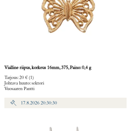
Vialline riipus, korkeus 16mm, 375, Paino: 0,4 g
Tarjous
:
20 €
(1)
Johtava huuto:
sektori
Vuosaaren Pantti
17.8.2026 20:30:30