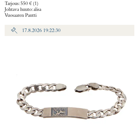
Tarjous
:
550 €
(1)
Johtava huuto:
alisa
Vuosaaren Pantti
17.8.2026 19:22:30