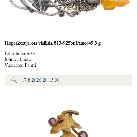
Hopeakoruja, osa viallisia, 813-925br, Paino: 49,3 g
Lähtöhinta
:
50 €
Johtava huuto:
-
Vuosaaren Pantti
17.8.2026 20:13:30