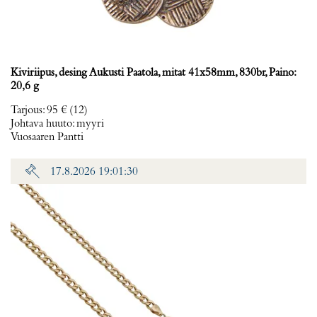
Kiviriipus, desing Aukusti Paatola, mitat 41x58mm, 830br, Paino:
20,6 g
Tarjous
:
95 €
(12)
Johtava huuto:
myyri
Vuosaaren Pantti
17.8.2026 19:01:30