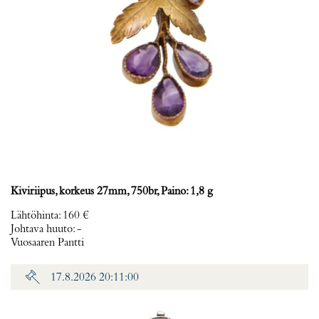
Kiviriipus, korkeus 27mm, 750br, Paino: 1,8 g
Lähtöhinta
:
160 €
Johtava huuto:
-
Vuosaaren Pantti
17.8.2026 20:11:00