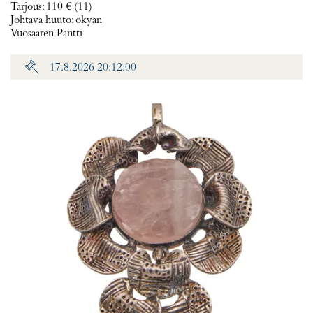
Tarjous
:
110 €
(11)
Johtava huuto:
okyan
Vuosaaren Pantti
17.8.2026 20:12:00