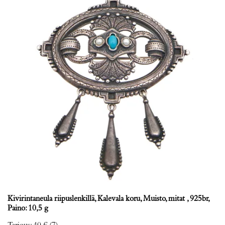
Kivirintaneula riipuslenkillä, Kalevala koru, Muisto, mitat , 925br,
Paino: 10,5 g