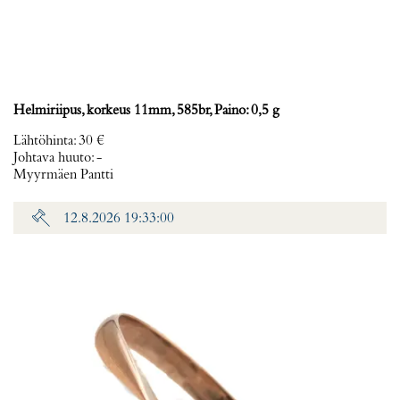
Helmiriipus, korkeus 11mm, 585br, Paino: 0,5 g
Lähtöhinta
:
30 €
Johtava huuto:
-
Myyrmäen Pantti
12.8.2026 19:33:00