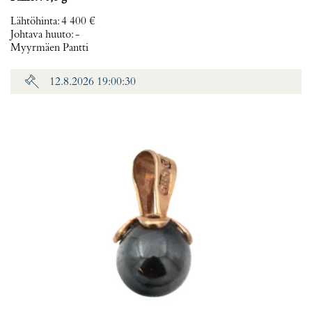
Lähtöhinta
:
4 400 €
Johtava huuto:
-
Myyrmäen Pantti
12.8.2026 19:00:30