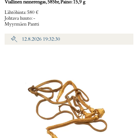
Viallinen rannerengas, 585br, Paino: 15,9 g
Lähtöhinta
:
580 €
Johtava huuto:
-
Myyrmäen Pantti
12.8.2026 19:32:30