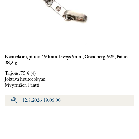
Rannekoru, pituus 190mm, leveys 9mm, Grandberg, 925, Paino:
38,2 g
Tarjous
:
75 €
(4)
Johtava huuto:
okyan
Myyrmäen Pantti
12.8.2026 19:06:00