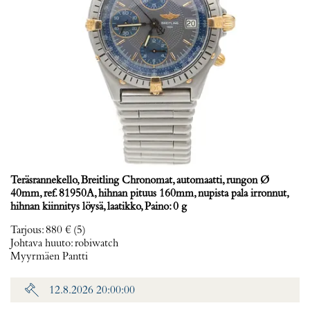
Teräsrannekello, Breitling Chronomat, automaatti, rungon Ø
40mm, ref. 81950A, hihnan pituus 160mm, nupista pala irronnut,
hihnan kiinnitys löysä, laatikko, Paino: 0 g
Tarjous
:
880 €
(5)
Johtava huuto:
robiwatch
Myyrmäen Pantti
12.8.2026 20:00:00