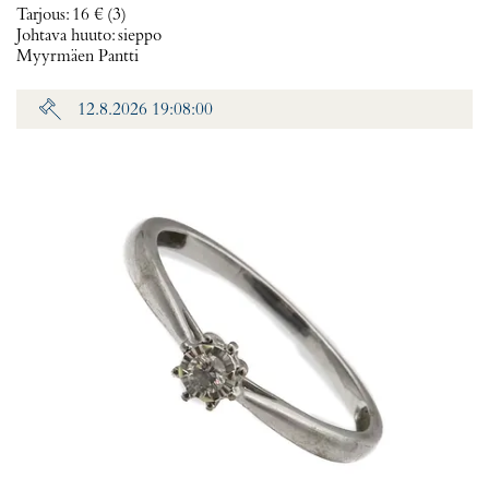
Tarjous
:
16 €
(3)
Johtava huuto:
sieppo
Myyrmäen Pantti
12.8.2026 19:08:00