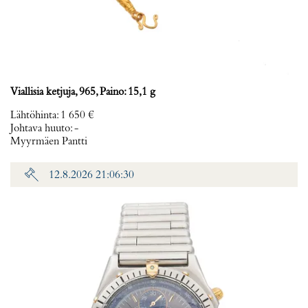
Viallisia ketjuja, 965, Paino: 15,1 g
Lähtöhinta
:
1 650 €
Johtava huuto:
-
Myyrmäen Pantti
12.8.2026 21:06:30