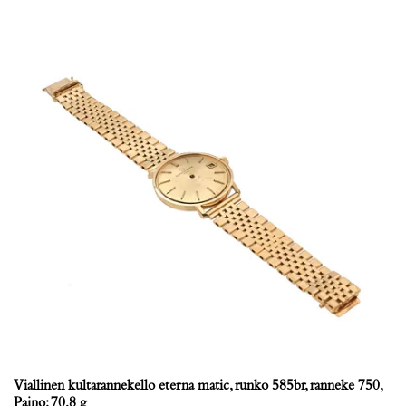
Viallinen kultarannekello eterna matic, runko 585br, ranneke 750,
Paino: 70,8 g