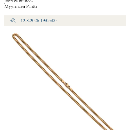
Johtava huuto:
-
Myyrmäen Pantti
12.8.2026 19:03:00