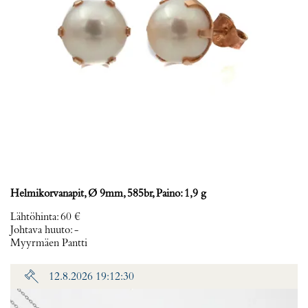
Helmikorvanapit, Ø 9mm, 585br, Paino: 1,9 g
Lähtöhinta
:
60 €
Johtava huuto:
-
Myyrmäen Pantti
12.8.2026 19:12:30