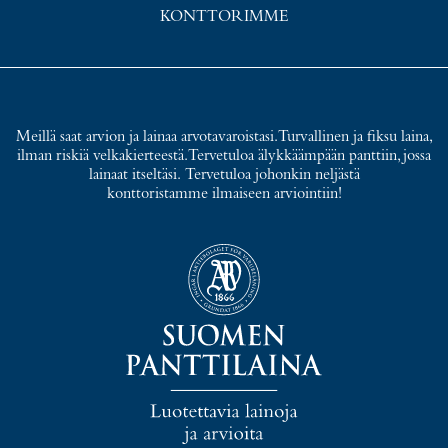
KONTTORIMME
Meillä saat arvion ja lainaa arvotavaroistasi. Turvallinen ja fiksu laina,
ilman riskiä velkakierteestä. Tervetuloa älykkäämpään panttiin, jossa
lainaat itseltäsi. Tervetuloa johonkin neljästä
konttoristamme ilmaiseen arviointiin!