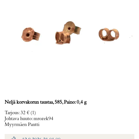
Neljä korvakorun taustaa, 585, Paino: 0,4 g
Tarjous
:
32 €
(1)
Johtava huuto:
mrozek94
Myyrmäen Pantti