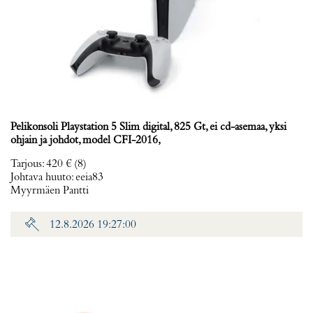
Pelikonsoli Playstation 5 Slim digital, 825 Gt, ei cd-asemaa, yksi
ohjain ja johdot, model CFI-2016,
Tarjous
:
420 €
(8)
Johtava huuto:
eeia83
Myyrmäen Pantti
12.8.2026 19:27:00