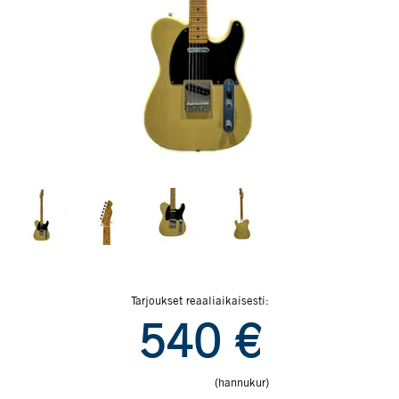
Tarjoukset reaaliaikaisesti:
540
€
(hannukur)