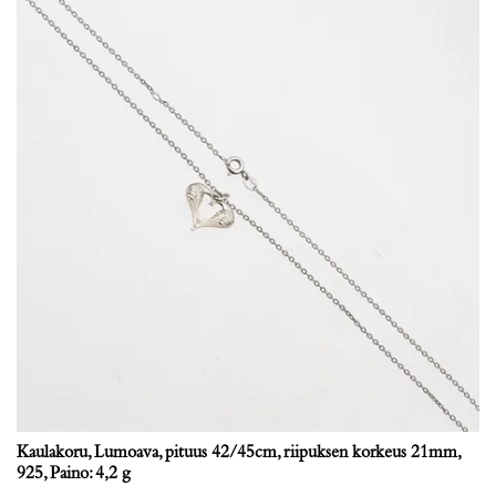
Kaulakoru, Lumoava, pituus 42/45cm, riipuksen korkeus 21mm,
925, Paino: 4,2 g