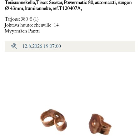
Teräsrannekello, Tissot Seastar, Powermatic 80, automaatti, rungon
Ø 43mm, kumiranneke, ref. T120407A,
Tarjous
:
380 €
(1)
Johtava huuto:
chenville_14
Myyrmäen Pantti
12.8.2026 19:07:00