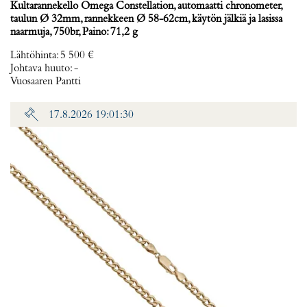
Kultarannekello Omega Constellation, automaatti chronometer,
taulun Ø 32mm, rannekkeen Ø 58-62cm, käytön jälkiä ja lasissa
naarmuja, 750br, Paino: 71,2 g
Lähtöhinta
:
5 500 €
Johtava huuto:
-
Vuosaaren Pantti
17.8.2026 19:01:30