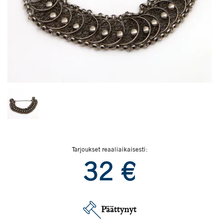
Tarjoukset reaaliaikaisesti:
32
€
Päättynyt