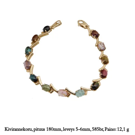
Kivirannekoru, pituus 180mm, leveys 5-6mm, 585br, Paino: 12,1 g