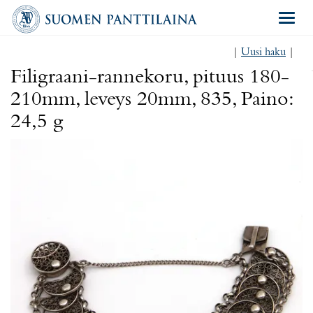
Navigat
|
Uusi haku
|
Filigraani-rannekoru, pituus 180-
210mm, leveys 20mm, 835, Paino:
24,5 g