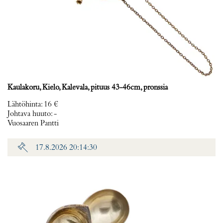
Kaulakoru, Kielo, Kalevala, pituus 43-46cm, pronssia
Lähtöhinta
:
16 €
Johtava huuto:
-
Vuosaaren Pantti
17.8.2026 20:14:30