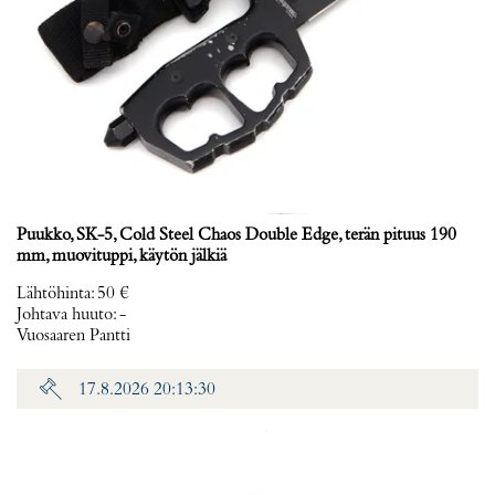
Puukko, SK-5, Cold Steel Chaos Double Edge, terän pituus 190
mm, muovituppi, käytön jälkiä
Lähtöhinta
:
50 €
Johtava huuto:
-
Vuosaaren Pantti
17.8.2026 20:13:30