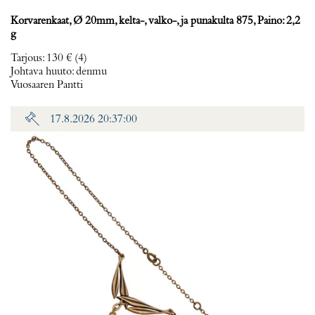
Korvarenkaat, Ø 20mm, kelta-, valko-, ja punakulta 875, Paino: 2,2
g
Tarjous
:
130 €
(4)
Johtava huuto:
denmu
Vuosaaren Pantti
17.8.2026 20:37:00