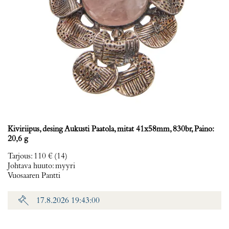
Kiviriipus, desing Aukusti Paatola, mitat 41x58mm, 830br, Paino:
20,6 g
Tarjous
:
110 €
(14)
Johtava huuto:
myyri
Vuosaaren Pantti
17.8.2026 19:43:00