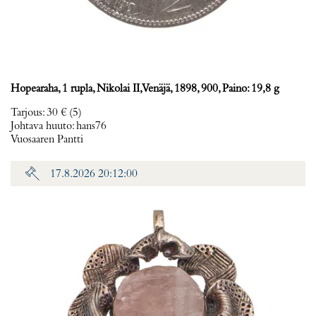
Hopearaha, 1 rupla, Nikolai II, Venäjä, 1898, 900, Paino: 19,8 g
Tarjous
:
30 €
(5)
Johtava huuto:
hans76
Vuosaaren Pantti
17.8.2026 20:12:00