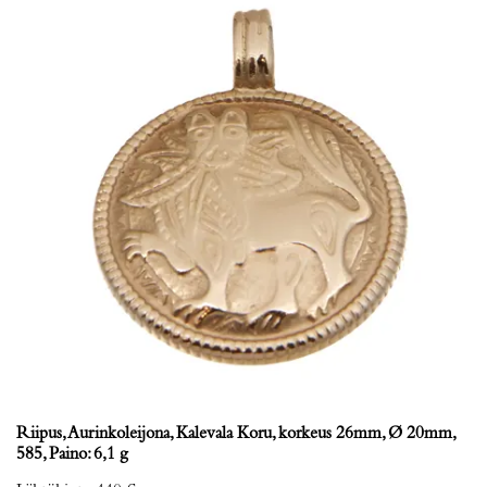
Riipus, Aurinkoleijona, Kalevala Koru, korkeus 26mm, Ø 20mm,
585, Paino: 6,1 g