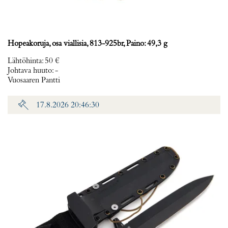
Hopeakoruja, osa viallisia, 813-925br, Paino: 49,3 g
Lähtöhinta
:
50 €
Johtava huuto:
-
Vuosaaren Pantti
17.8.2026 20:46:30