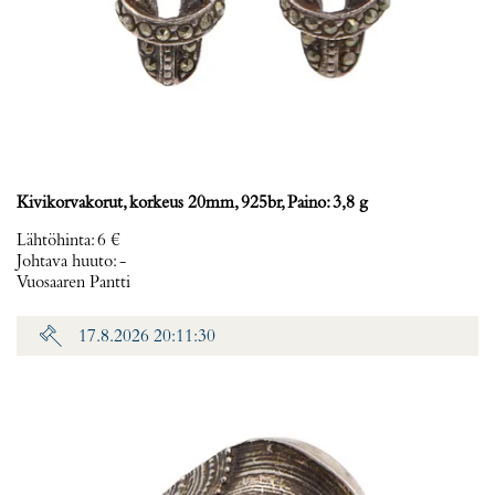
Kivikorvakorut, korkeus 20mm, 925br, Paino: 3,8 g
Lähtöhinta
:
6 €
Johtava huuto:
-
Vuosaaren Pantti
17.8.2026 20:11:30