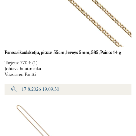
Panssarikaulaketju, pituus 55cm, leveys 5mm, 585, Paino: 14 g
Tarjous
:
770 €
(1)
Johtava huuto:
siika
Vuosaaren Pantti
17.8.2026 19:09:30