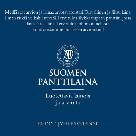
Meillä saat arvion ja lainaa arvotavaroistasi. Turvallinen ja fiksu laina,
ilman riskiä velkakierteestä. Tervetuloa älykkäämpään panttiin, jossa
lainaat itseltäsi. Tervetuloa johonkin neljästä
konttoristamme ilmaiseen arviointiin!
EHDOT
|
YHTEYSTIEDOT