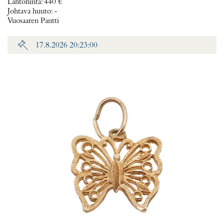
Lähtöhinta
:
440 €
Johtava huuto:
-
Vuosaaren Pantti
17.8.2026 20:23:00