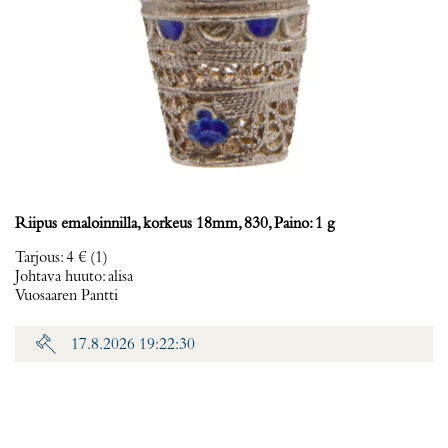
Riipus emaloinnilla, korkeus 18mm, 830, Paino: 1 g
Tarjous
:
4 €
(1)
Johtava huuto:
alisa
Vuosaaren Pantti
17.8.2026 19:22:30