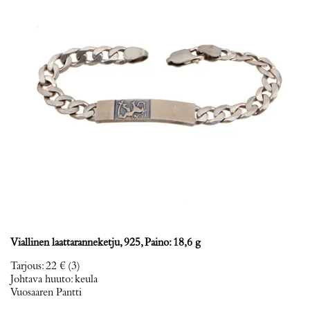
Viallinen laattaranneketju, 925, Paino: 18,6 g
Tarjous
:
22 €
(3)
Johtava huuto:
keula
Vuosaaren Pantti