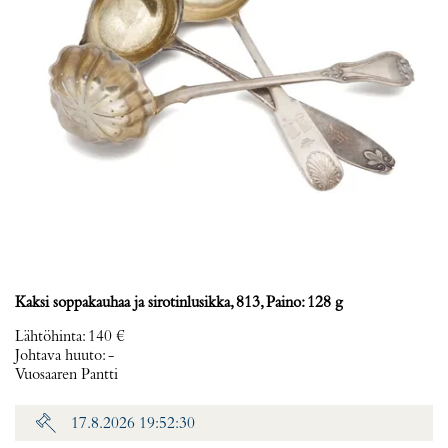
Kaksi soppakauhaa ja sirotinlusikka, 813, Paino: 128 g
Lähtöhinta
:
140 €
Johtava huuto:
-
Vuosaaren Pantti
17.8.2026 19:52:30