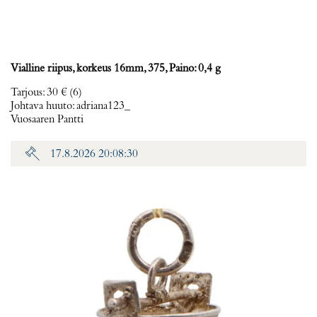
Vialline riipus, korkeus 16mm, 375, Paino: 0,4 g
Tarjous
:
30 €
(6)
Johtava huuto:
adriana123_
Vuosaaren Pantti
17.8.2026 20:08:30