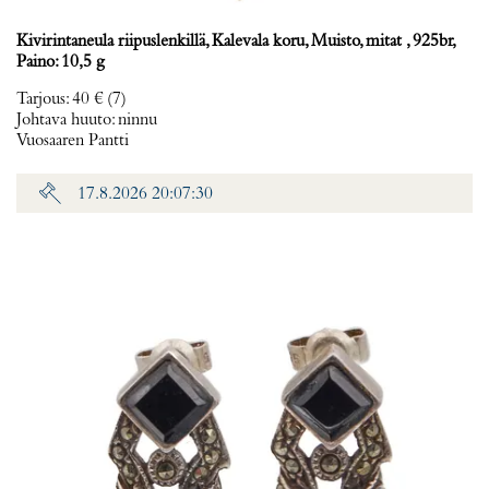
Kivirintaneula riipuslenkillä, Kalevala koru, Muisto, mitat , 925br,
Paino: 10,5 g
Tarjous
:
40 €
(7)
Johtava huuto:
ninnu
Vuosaaren Pantti
17.8.2026 20:07:30