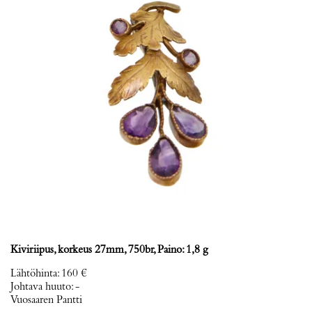
Kiviriipus, korkeus 27mm, 750br, Paino: 1,8 g
Lähtöhinta
:
160 €
Johtava huuto:
-
Vuosaaren Pantti