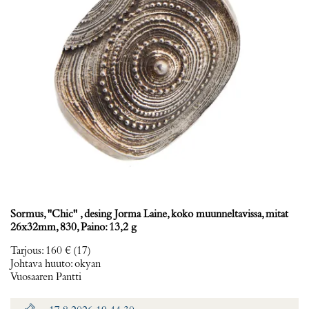
Sormus, ''Chic'' , desing Jorma Laine, koko muunneltavissa, mitat
26x32mm, 830, Paino: 13,2 g
Tarjous
:
160 €
(17)
Johtava huuto:
okyan
Vuosaaren Pantti