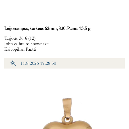
Leijonariipus, korkeus 62mm, 830, Paino: 13,5 g
Tarjous
:
36 €
(12)
Johtava huuto:
snowflake
Kaivopihan Pantti
11.8.2026 19:28:30