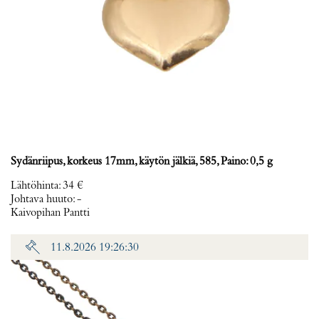
Sydänriipus, korkeus 17mm, käytön jälkiä, 585, Paino: 0,5 g
Lähtöhinta
:
34 €
Johtava huuto:
-
Kaivopihan Pantti
11.8.2026 19:26:30