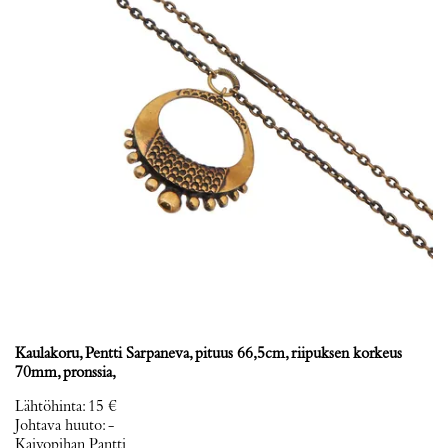
Kaulakoru, Pentti Sarpaneva, pituus 66,5cm, riipuksen korkeus
70mm, pronssia,
Lähtöhinta
:
15 €
Johtava huuto:
-
Kaivopihan Pantti