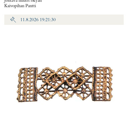
Johtava huuto:
okyan
Kaivopihan Pantti
11.8.2026 19:21:30