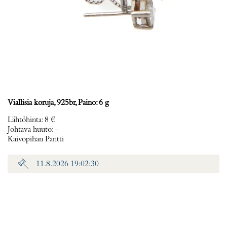
Viallisia koruja, 925br, Paino: 6 g
Lähtöhinta
:
8 €
Johtava huuto:
-
Kaivopihan Pantti
11.8.2026 19:02:30