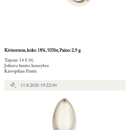
Kivisormus, koko 18¾, 925br, Paino: 2,9 g
Tarjous
:
14 €
(6)
Johtava huuto:
honeybee
Kaivopihan Pantti
11.8.2026 19:22:00