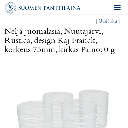
Navigat
|
Uusi haku
|
Neljä juomalasia, Nuutajärvi,
Rustica, design Kaj Franck,
korkeus 75mm, kirkas Paino: 0 g