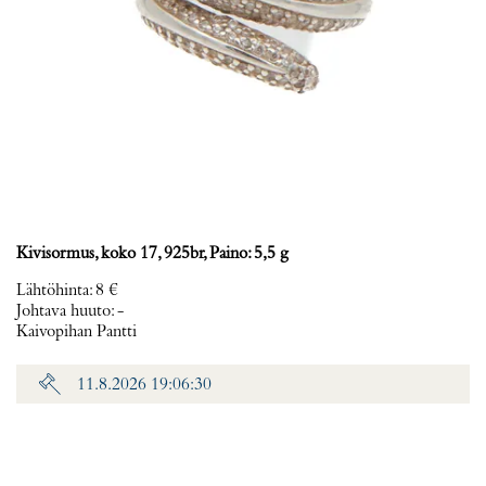
Kivisormus, koko 17, 925br, Paino: 5,5 g
Lähtöhinta
:
8 €
Johtava huuto:
-
Kaivopihan Pantti
11.8.2026 19:06:30