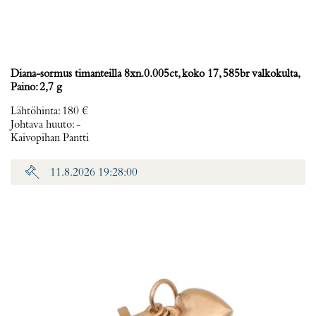
Diana-sormus timanteilla 8xn.0.005ct, koko 17, 585br valkokulta,
Paino: 2,7 g
Lähtöhinta
:
180 €
Johtava huuto:
-
Kaivopihan Pantti
11.8.2026 19:28:00