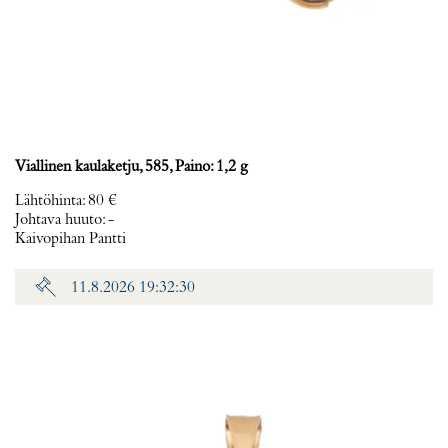
Viallinen kaulaketju, 585, Paino: 1,2 g
Lähtöhinta
:
80 €
Johtava huuto:
-
Kaivopihan Pantti
11.8.2026 19:32:30