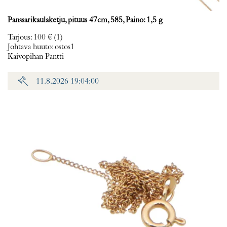
Panssarikaulaketju, pituus 47cm, 585, Paino: 1,5 g
Tarjous
:
100 €
(1)
Johtava huuto:
ostos1
Kaivopihan Pantti
11.8.2026 19:04:00