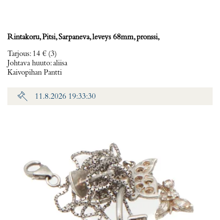
Rintakoru, Pitsi, Sarpaneva, leveys 68mm, pronssi,
Tarjous
:
14 €
(3)
Johtava huuto:
aliisa
Kaivopihan Pantti
11.8.2026 19:33:30