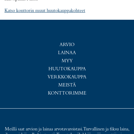
Katso konttorin muut huutokauppakohteet
ARVIO
LAINAA
MYY
HUUTOKAUPPA
VERKKOKAUPPA
MEISTÄ
KONTTORIMME
Meillä saat arvion ja lainaa arvotavaroistasi. Turvallinen ja fiksu laina,