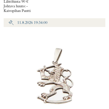
Lähtöhinta
:
90 €
Johtava huuto:
-
Kaivopihan Pantti
11.8.2026 19:34:00