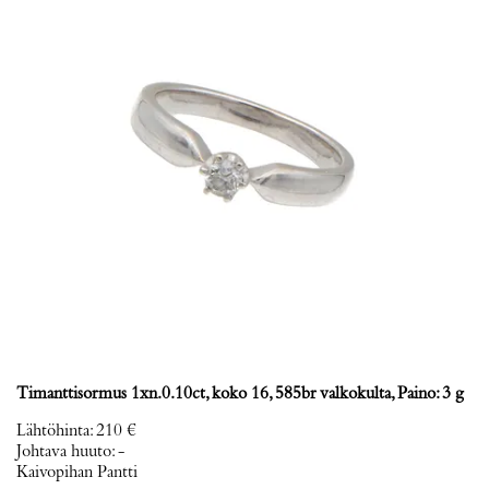
Timanttisormus 1xn.0.10ct, koko 16, 585br valkokulta, Paino: 3 g
Lähtöhinta
:
210 €
Johtava huuto:
-
Kaivopihan Pantti