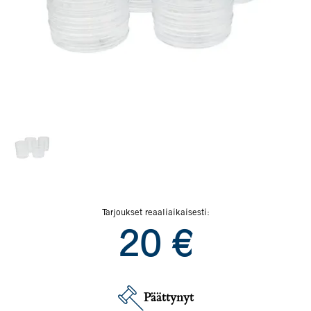
Tarjoukset reaaliaikaisesti:
20
€
Päättynyt