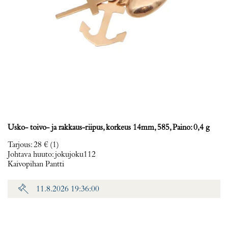
Usko- toivo- ja rakkaus-riipus, korkeus 14mm, 585, Paino: 0,4 g
Tarjous
:
28 €
(1)
Johtava huuto:
jokujoku112
Kaivopihan Pantti
11.8.2026 19:36:00