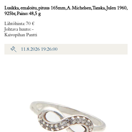
Lusikka, emaloitu, pituus 165mm, A. Michelsen, Tanska, Julen 1960,
925br, Paino: 48,5 g
Lähtöhinta
:
70 €
Johtava huuto:
-
Kaivopihan Pantti
11.8.2026 19:26:00