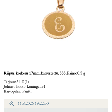
Riipus, korkeus 17mm, kaiverrettu, 585, Paino: 0,5 g
Tarjous
:
34 €
(1)
Johtava huuto:
kuningatar1_
Kaivopihan Pantti
11.8.2026 19:22:30