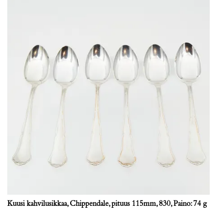
Kuusi kahvilusikkaa, Chippendale, pituus 115mm, 830, Paino: 74 g