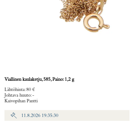
Viallinen kaulaketju, 585, Paino: 1,2 g
Lähtöhinta
:
80 €
Johtava huuto:
-
Kaivopihan Pantti
11.8.2026 19:35:30