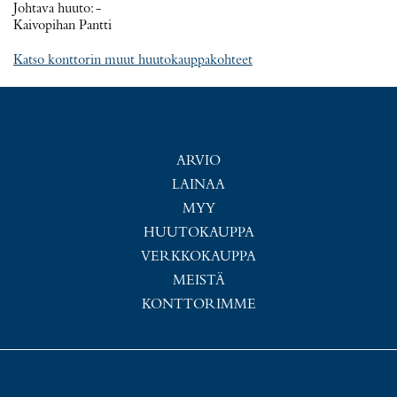
Johtava huuto:
-
Kaivopihan Pantti
Katso konttorin muut huutokauppakohteet
ARVIO
LAINAA
MYY
HUUTOKAUPPA
VERKKOKAUPPA
MEISTÄ
KONTTORIMME