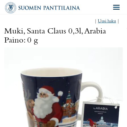
Navigat
|
Uusi haku
|
Muki, Santa Claus 0,3l, Arabia
Paino: 0 g