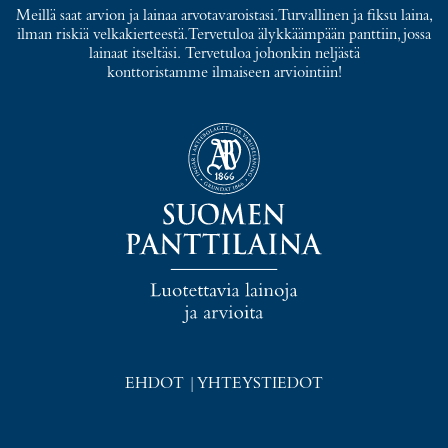
Meillä saat arvion ja lainaa arvotavaroistasi. Turvallinen ja fiksu laina,
ilman riskiä velkakierteestä. Tervetuloa älykkäämpään panttiin, jossa
lainaat itseltäsi. Tervetuloa johonkin neljästä
konttoristamme ilmaiseen arviointiin!
EHDOT
|
YHTEYSTIEDOT