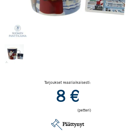
Tarjoukset reaaliaikaisesti:
8
€
(petteri)
Päättynyt