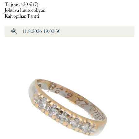
Tarjous
:
420 €
(7)
Johtava huuto:
okyan
Kaivopihan Pantti
11.8.2026 19:02:30