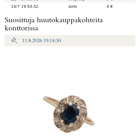
14/7 19:53:32
zorro
4 €
Suosittuja huutokauppakohteita
konttorissa
11.8.2026 19:14:30