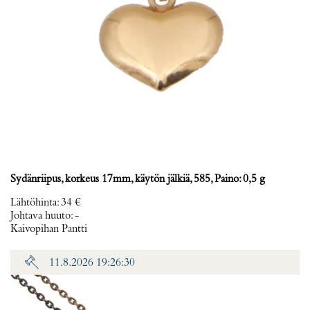
Sydänriipus, korkeus 17mm, käytön jälkiä, 585, Paino: 0,5 g
Lähtöhinta
:
34 €
Johtava huuto:
-
Kaivopihan Pantti
11.8.2026 19:26:30