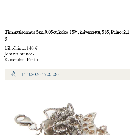
Timanttisormus 5xn.0.05ct, koko 15¾, kaiverrettu, 585, Paino: 2,1
g
Lähtöhinta
:
140 €
Johtava huuto:
-
Kaivopihan Pantti
11.8.2026 19:33:30