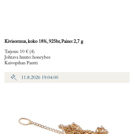
Kivisormus, koko 18¾, 925br, Paino: 2,7 g
Tarjous
:
10 €
(4)
Johtava huuto:
honeybee
Kaivopihan Pantti
11.8.2026 19:04:00