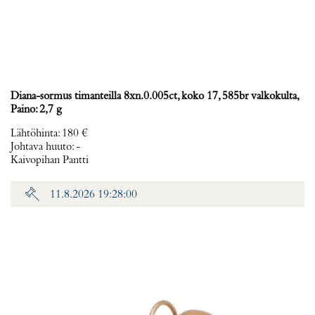
Diana-sormus timanteilla 8xn.0.005ct, koko 17, 585br valkokulta,
Paino: 2,7 g
Lähtöhinta
:
180 €
Johtava huuto:
-
Kaivopihan Pantti
11.8.2026 19:28:00