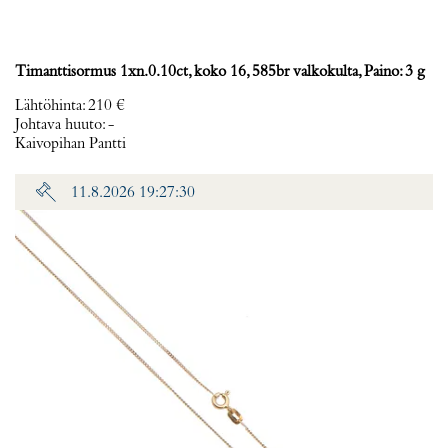
Timanttisormus 1xn.0.10ct, koko 16, 585br valkokulta, Paino: 3 g
Lähtöhinta
:
210 €
Johtava huuto:
-
Kaivopihan Pantti
11.8.2026 19:27:30