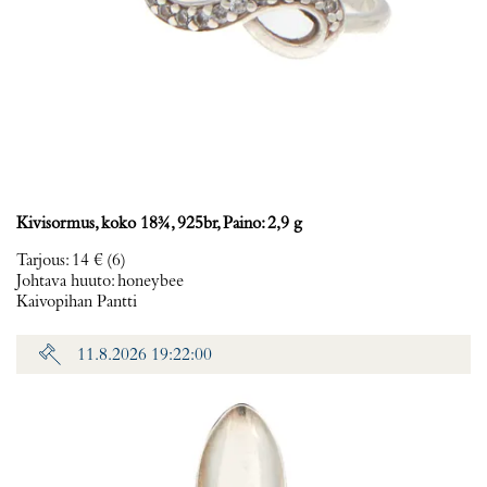
Kivisormus, koko 18¾, 925br, Paino: 2,9 g
Tarjous
:
14 €
(6)
Johtava huuto:
honeybee
Kaivopihan Pantti
11.8.2026 19:22:00