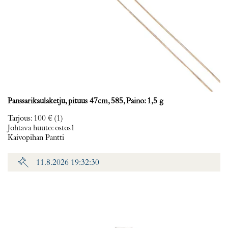
Panssarikaulaketju, pituus 47cm, 585, Paino: 1,5 g
Tarjous
:
100 €
(1)
Johtava huuto:
ostos1
Kaivopihan Pantti
11.8.2026 19:32:30