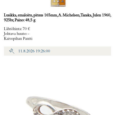
Lusikka, emaloitu, pituus 165mm, A. Michelsen, Tanska, Julen 1960,
925br, Paino: 48,5 g
Lähtöhinta
:
70 €
Johtava huuto:
-
Kaivopihan Pantti
11.8.2026 19:26:00