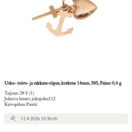
Usko- toivo- ja rakkaus-riipus, korkeus 14mm, 585, Paino: 0,4 g
Tarjous
:
28 €
(1)
Johtava huuto:
jokujoku112
Kaivopihan Pantti
11.8.2026 19:36:00