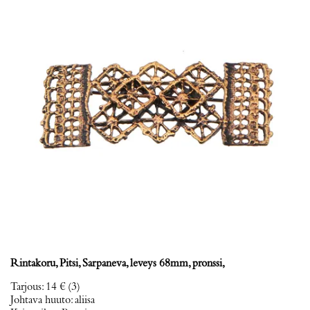
Rintakoru, Pitsi, Sarpaneva, leveys 68mm, pronssi,
Tarjous
:
14 €
(3)
Johtava huuto:
aliisa