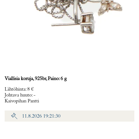
Viallisia koruja, 925br, Paino: 6 g
Lähtöhinta
:
8 €
Johtava huuto:
-
Kaivopihan Pantti
11.8.2026 19:21:30