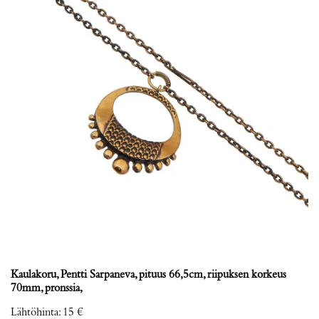
Kaulakoru, Pentti Sarpaneva, pituus 66,5cm, riipuksen korkeus
70mm, pronssia,
Lähtöhinta
:
15 €