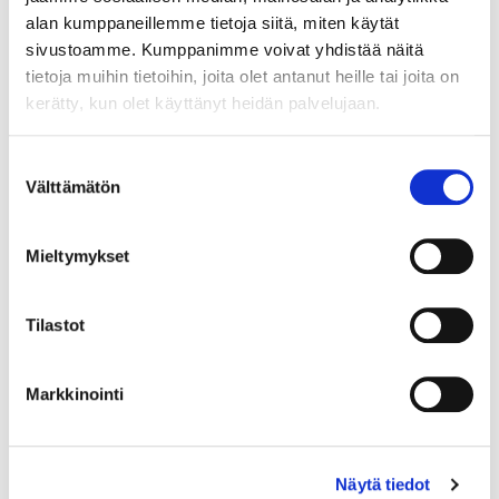
11.8.2026 19:32:00
alan kumppaneillemme tietoja siitä, miten käytät
sivustoamme. Kumppanimme voivat yhdistää näitä
tietoja muihin tietoihin, joita olet antanut heille tai joita on
kerätty, kun olet käyttänyt heidän palvelujaan.
Suostumuksen
Välttämätön
valinta
Mieltymykset
Tilastot
Markkinointi
Näytä tiedot