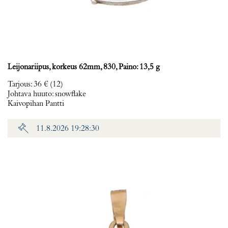
Leijonariipus, korkeus 62mm, 830, Paino: 13,5 g
Tarjous
:
36 €
(12)
Johtava huuto:
snowflake
Kaivopihan Pantti
11.8.2026 19:28:30