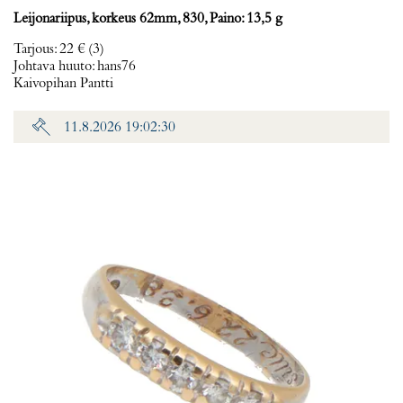
Leijonariipus, korkeus 62mm, 830, Paino: 13,5 g
Tarjous
:
22 €
(3)
Johtava huuto:
hans76
Kaivopihan Pantti
11.8.2026 19:02:30