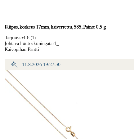
Riipus, korkeus 17mm, kaiverrettu, 585, Paino: 0,5 g
Tarjous
:
34 €
(1)
Johtava huuto:
kuningatar1_
Kaivopihan Pantti
11.8.2026 19:27:30