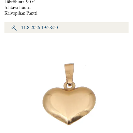
Lähtöhinta
:
90 €
Johtava huuto:
-
Kaivopihan Pantti
11.8.2026 19:28:30