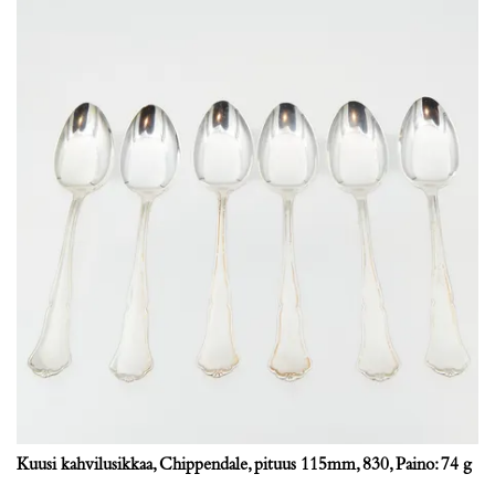
Kuusi kahvilusikkaa, Chippendale, pituus 115mm, 830, Paino: 74 g