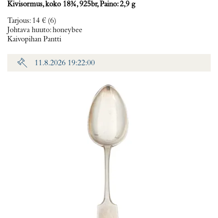
Kivisormus, koko 18¾, 925br, Paino: 2,9 g
Tarjous
:
14 €
(6)
Johtava huuto:
honeybee
Kaivopihan Pantti
11.8.2026 19:22:00