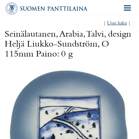
Navigat
|
Uusi haku
|
Seinälautanen, Arabia, Talvi, design
Heljä Liukko-Sundström, Ø
115mm Paino: 0 g