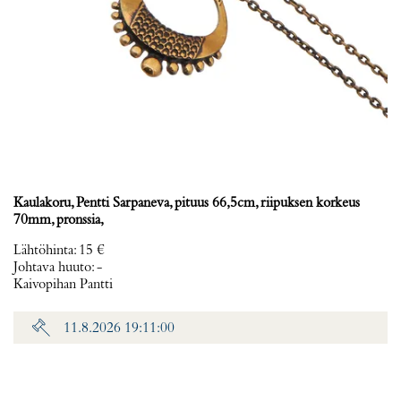
Kaulakoru, Pentti Sarpaneva, pituus 66,5cm, riipuksen korkeus
70mm, pronssia,
Lähtöhinta
:
15 €
Johtava huuto:
-
Kaivopihan Pantti
11.8.2026 19:11:00