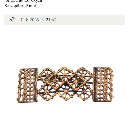
Johtava huuto:
okyan
Kaivopihan Pantti
11.8.2026 19:21:30