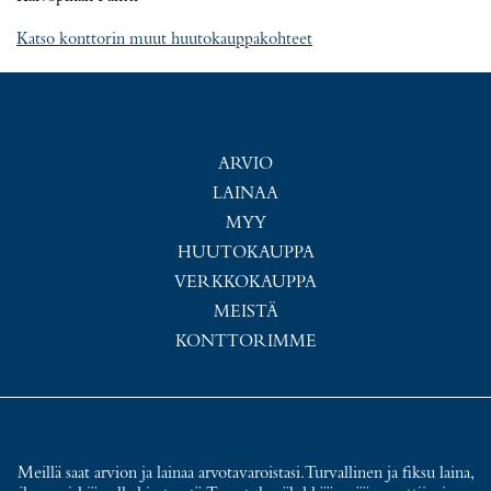
Katso konttorin muut huutokauppakohteet
ARVIO
LAINAA
MYY
HUUTOKAUPPA
VERKKOKAUPPA
MEISTÄ
KONTTORIMME
Meillä saat arvion ja lainaa arvotavaroistasi. Turvallinen ja fiksu laina,