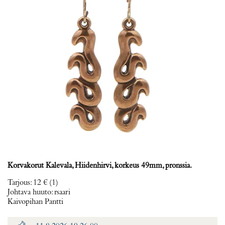
Korvakorut Kalevala, Hiidenhirvi, korkeus 49mm, pronssia.
Tarjous
:
12 €
(1)
Johtava huuto:
rsaari
Kaivopihan Pantti