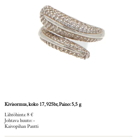
Kivisormus, koko 17, 925br, Paino: 5,5 g
Lähtöhinta
:
8 €
Johtava huuto:
-
Kaivopihan Pantti