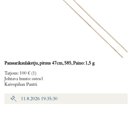
Panssarikaulaketju, pituus 47cm, 585, Paino: 1,5 g
Tarjous
:
100 €
(1)
Johtava huuto:
ostos1
Kaivopihan Pantti
11.8.2026 19:35:30