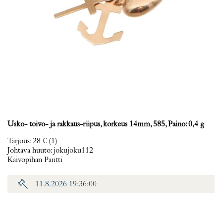
Usko- toivo- ja rakkaus-riipus, korkeus 14mm, 585, Paino: 0,4 g
Tarjous
:
28 €
(1)
Johtava huuto:
jokujoku112
Kaivopihan Pantti
11.8.2026 19:36:00