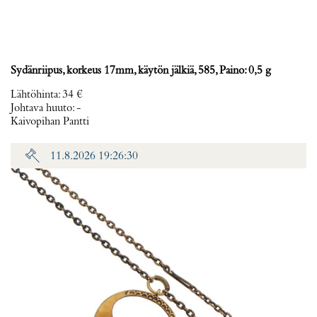
Sydänriipus, korkeus 17mm, käytön jälkiä, 585, Paino: 0,5 g
Lähtöhinta
:
34 €
Johtava huuto:
-
Kaivopihan Pantti
11.8.2026 19:26:30