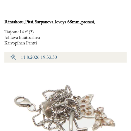
Rintakoru, Pitsi, Sarpaneva, leveys 68mm, pronssi,
Tarjous
:
14 €
(3)
Johtava huuto:
aliisa
Kaivopihan Pantti
11.8.2026 19:33:30