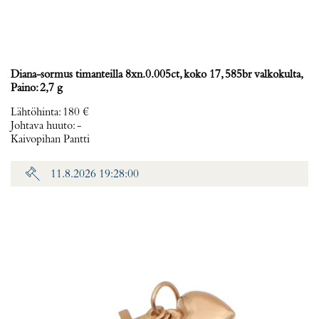
Diana-sormus timanteilla 8xn.0.005ct, koko 17, 585br valkokulta,
Paino: 2,7 g
Lähtöhinta
:
180 €
Johtava huuto:
-
Kaivopihan Pantti
11.8.2026 19:28:00