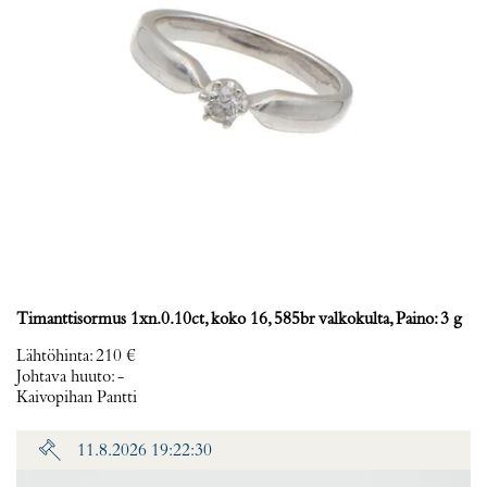
Timanttisormus 1xn.0.10ct, koko 16, 585br valkokulta, Paino: 3 g
Lähtöhinta
:
210 €
Johtava huuto:
-
Kaivopihan Pantti
11.8.2026 19:22:30