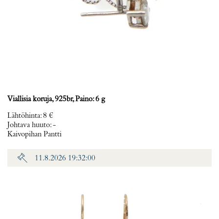
Viallisia koruja, 925br, Paino: 6 g
Lähtöhinta
:
8 €
Johtava huuto:
-
Kaivopihan Pantti
11.8.2026 19:32:00