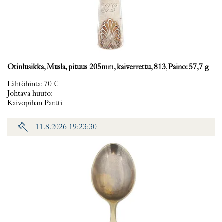
Otinlusikka, Musla, pituus 205mm, kaiverrettu, 813, Paino: 57,7 g
Lähtöhinta
:
70 €
Johtava huuto:
-
Kaivopihan Pantti
11.8.2026 19:23:30