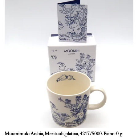
Muumimuki Arabia, Merituuli, platina, 4217/5000. Paino: 0 g