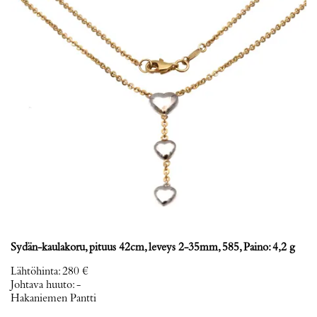
Sydän-kaulakoru, pituus 42cm, leveys 2-35mm, 585, Paino: 4,2 g
Lähtöhinta
:
280 €
Johtava huuto:
-
Hakaniemen Pantti