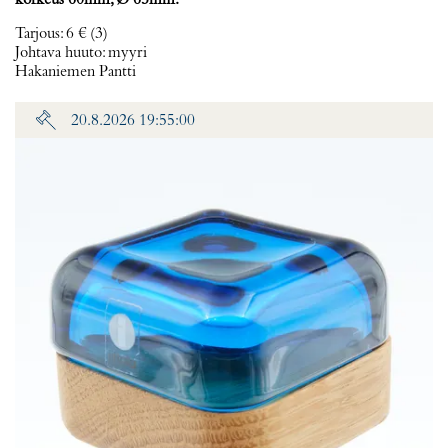
korkeus 60mm, Ø 65mm.
Tarjous
:
6 €
(3)
Johtava huuto:
myyri
Hakaniemen Pantti
20.8.2026 19:55:00