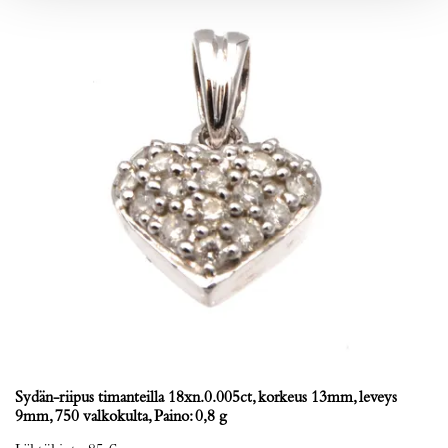
Sydän-riipus timanteilla 18xn.0.005ct, korkeus 13mm, leveys
9mm, 750 valkokulta, Paino: 0,8 g