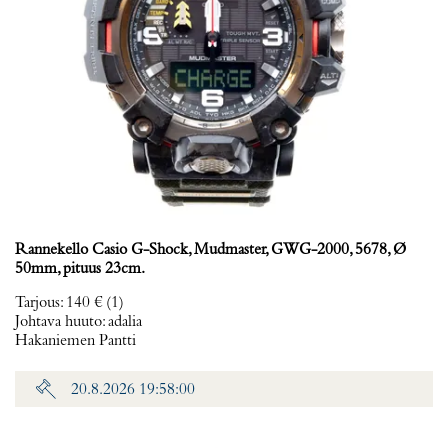
Rannekello Casio G-Shock, Mudmaster, GWG-2000, 5678, Ø
50mm, pituus 23cm.
Tarjous
:
140 €
(1)
Johtava huuto:
adalia
Hakaniemen Pantti
20.8.2026 19:58:00