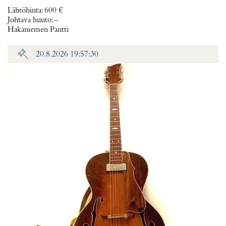
Lähtöhinta
:
600 €
Johtava huuto:
-
Hakaniemen Pantti
20.8.2026 19:57:30