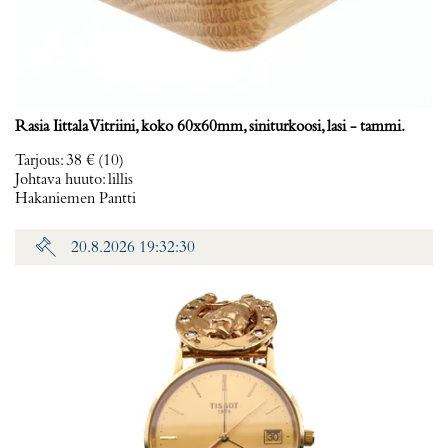
Rasia Iittala Vitriini, koko 60x60mm, siniturkoosi, lasi - tammi.
Tarjous
:
38 €
(10)
Johtava huuto:
lillis
Hakaniemen Pantti
20.8.2026 19:32:30