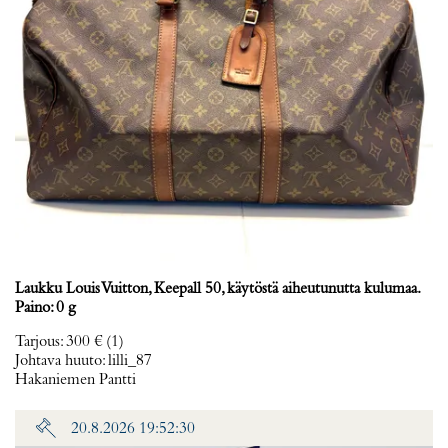
Laukku Louis Vuitton, Keepall 50, käytöstä aiheutunutta kulumaa.
Paino: 0 g
Tarjous
:
300 €
(1)
Johtava huuto:
lilli_87
Hakaniemen Pantti
20.8.2026 19:52:30