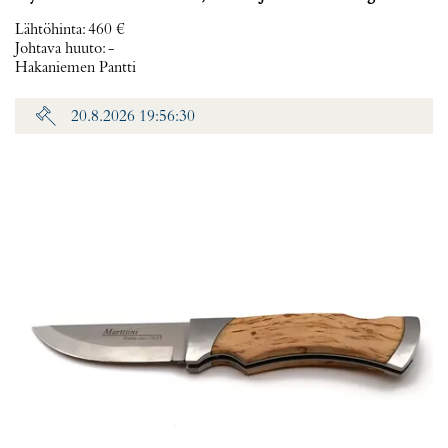
Lähtöhinta
:
460 €
Johtava huuto:
-
Hakaniemen Pantti
20.8.2026 19:56:30