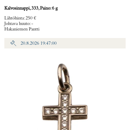
Kalvosinnappi, 333, Paino: 6 g
Lähtöhinta
:
250 €
Johtava huuto:
-
Hakaniemen Pantti
20.8.2026 19:47:00