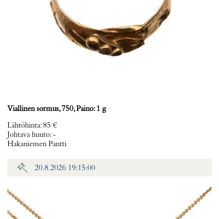
Viallinen sormus, 750, Paino: 1 g
Lähtöhinta
:
85 €
Johtava huuto:
-
Hakaniemen Pantti
20.8.2026 19:15:00