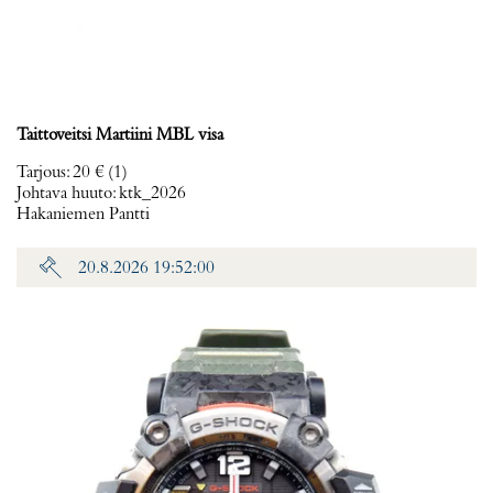
Taittoveitsi Martiini MBL visa
Tarjous
:
20 €
(1)
Johtava huuto:
ktk_2026
Hakaniemen Pantti
20.8.2026 19:52:00