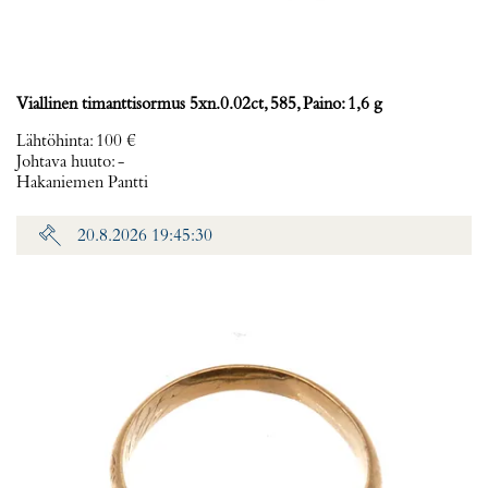
Viallinen timanttisormus 5xn.0.02ct, 585, Paino: 1,6 g
Lähtöhinta
:
100 €
Johtava huuto:
-
Hakaniemen Pantti
20.8.2026 19:45:30