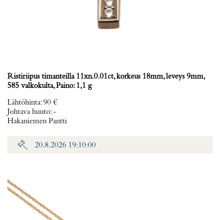
Ristiriipus timanteilla 11xn.0.01ct, korkeus 18mm, leveys 9mm,
585 valkokulta, Paino: 1,1 g
Lähtöhinta
:
90 €
Johtava huuto:
-
Hakaniemen Pantti
20.8.2026 19:10:00