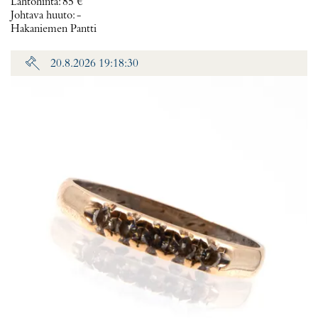
Lähtöhinta
:
85 €
Johtava huuto:
-
Hakaniemen Pantti
20.8.2026 19:18:30