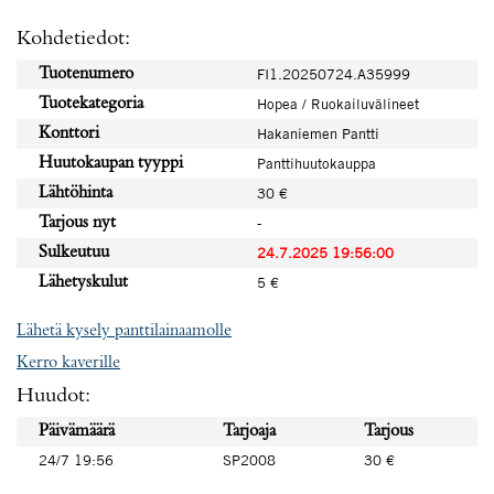
Kohdetiedot:
Tuotenumero
FI1.20250724.A35999
Tuotekategoria
Hopea / Ruokailuvälineet
Konttori
Hakaniemen Pantti
Huutokaupan tyyppi
Panttihuutokauppa
Lähtöhinta
30 €
Tarjous nyt
-
Sulkeutuu
24.7.2025 19:56:00
Lähetyskulut
5 €
Lähetä kysely panttilainaamolle
Kerro kaverille
Huudot:
Päivämäärä
Tarjoaja
Tarjous
24/7 19:56
SP2008
30 €