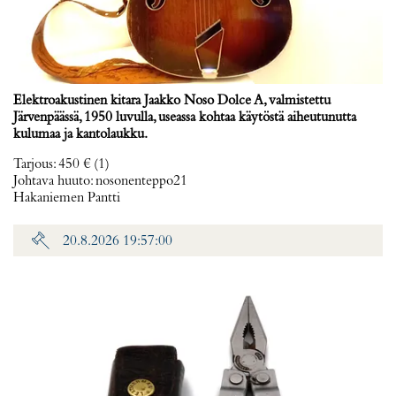
Elektroakustinen kitara Jaakko Noso Dolce A, valmistettu
Järvenpäässä, 1950 luvulla, useassa kohtaa käytöstä aiheutunutta
kulumaa ja kantolaukku.
Tarjous
:
450 €
(1)
Johtava huuto:
nosonenteppo21
Hakaniemen Pantti
20.8.2026 19:57:00