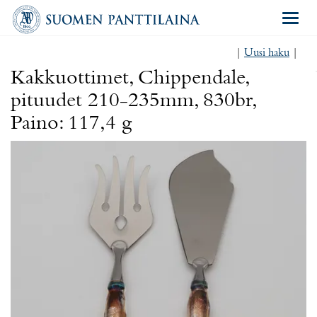
Navigat
|
Uusi haku
|
Kakkuottimet, Chippendale,
pituudet 210-235mm, 830br,
Paino: 117,4 g