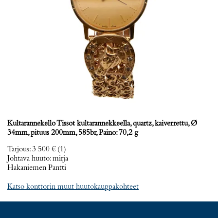
Kultarannekello Tissot kultarannekkeella, quartz, kaiverrettu, Ø
34mm, pituus 200mm, 585br, Paino: 70,2 g
Tarjous
:
3 500 €
(1)
Johtava huuto:
mirja
Hakaniemen Pantti
Katso konttorin muut huutokauppakohteet