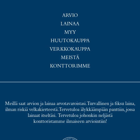
ARVIO
LAINAA
MYY
HUUTOKAUPPA
VERKKOKAUPPA
MEISTÄ
KONTTORIMME
Meillä saat arvion ja lainaa arvotavaroistasi. Turvallinen ja fiksu laina,
ilman riskiä velkakierteestä. Tervetuloa älykkäämpään panttiin, jossa
lainaat itseltäsi. Tervetuloa johonkin neljästä
konttoristamme ilmaiseen arviointiin!