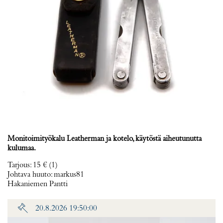
Monitoimityökalu Leatherman ja kotelo, käytöstä aiheutunutta
kulumaa.
Tarjous
:
15 €
(1)
Johtava huuto:
markus81
Hakaniemen Pantti
20.8.2026 19:50:00