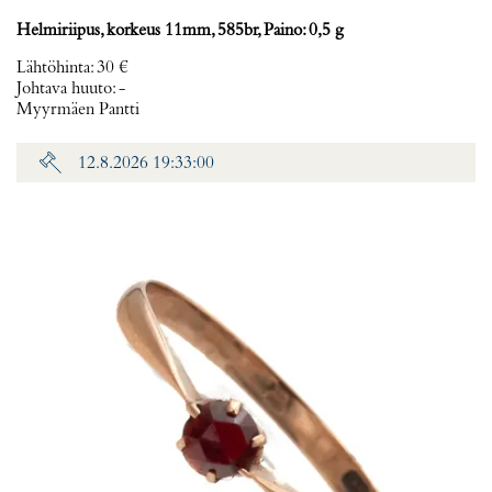
Helmiriipus, korkeus 11mm, 585br, Paino: 0,5 g
Lähtöhinta
:
30 €
Johtava huuto:
-
Myyrmäen Pantti
12.8.2026 19:33:00