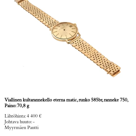
Viallinen kultarannekello eterna matic, runko 585br, ranneke 750,
Paino: 70,8 g
Lähtöhinta
:
4 400 €
Johtava huuto:
-
Myyrmäen Pantti