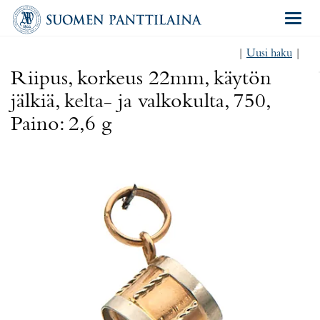
Navigat
|
Uusi haku
|
Riipus, korkeus 22mm, käytön
jälkiä, kelta- ja valkokulta, 750,
Paino: 2,6 g