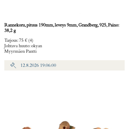
Rannekoru, pituus 190mm, leveys 9mm, Grandberg, 925, Paino:
38,2 g
Tarjous
:
75 €
(4)
Johtava huuto:
okyan
Myyrmäen Pantti
12.8.2026 19:06:00