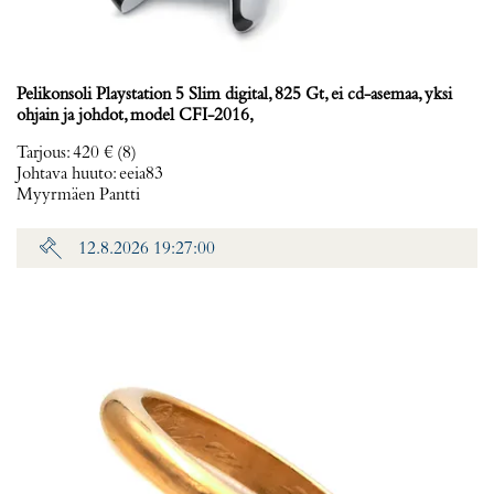
Pelikonsoli Playstation 5 Slim digital, 825 Gt, ei cd-asemaa, yksi
ohjain ja johdot, model CFI-2016,
Tarjous
:
420 €
(8)
Johtava huuto:
eeia83
Myyrmäen Pantti
12.8.2026 19:27:00