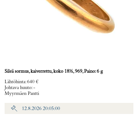
Sileä sormus, kaiverrettu, koko 18½, 969, Paino: 6 g
Lähtöhinta
:
640 €
Johtava huuto:
-
Myyrmäen Pantti
12.8.2026 20:05:00