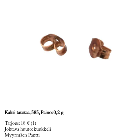
Kaksi taustaa, 585, Paino: 0,2 g
Tarjous
:
18 €
(1)
Johtava huuto:
kuukkeli
Myyrmäen Pantti