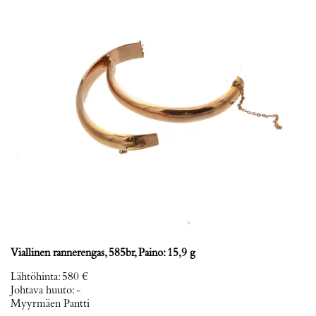
Viallinen rannerengas, 585br, Paino: 15,9 g
Lähtöhinta
:
580 €
Johtava huuto:
-
Myyrmäen Pantti