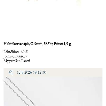
Helmikorvanapit, Ø 9mm, 585br, Paino: 1,9 g
Lähtöhinta
:
60 €
Johtava huuto:
-
Myyrmäen Pantti
12.8.2026 19:12:30