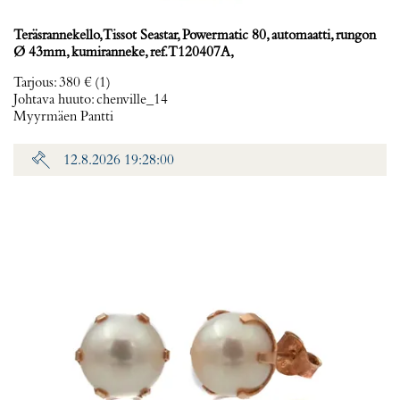
Teräsrannekello, Tissot Seastar, Powermatic 80, automaatti, rungon
Ø 43mm, kumiranneke, ref. T120407A,
Tarjous
:
380 €
(1)
Johtava huuto:
chenville_14
Myyrmäen Pantti
12.8.2026 19:28:00