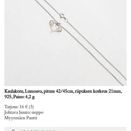
Kaulakoru, Lumoava, pituus 42/45cm, riipuksen korkeus 21mm,
925, Paino: 4,2 g
Tarjous
:
16 €
(3)
Johtava huuto:
sieppo
Myyrmäen Pantti