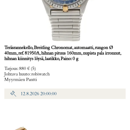
Teräsrannekello, Breitling Chronomat, automaatti, rungon Ø
40mm, ref. 81950A, hihnan pituus 160mm, nupista pala irronnut,
hihnan kiinnitys löysä, laatikko, Paino: 0 g
Tarjous
:
880 €
(5)
Johtava huuto:
robiwatch
Myyrmäen Pantti
12.8.2026 20:00:00