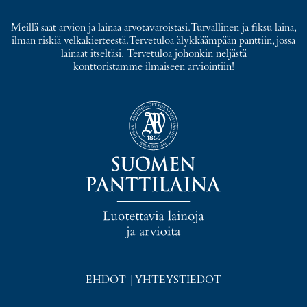
Meillä saat arvion ja lainaa arvotavaroistasi. Turvallinen ja fiksu laina,
ilman riskiä velkakierteestä. Tervetuloa älykkäämpään panttiin, jossa
lainaat itseltäsi. Tervetuloa johonkin neljästä
konttoristamme ilmaiseen arviointiin!
EHDOT
|
YHTEYSTIEDOT