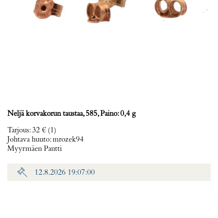
Neljä korvakorun taustaa, 585, Paino: 0,4 g
Tarjous
:
32 €
(1)
Johtava huuto:
mrozek94
Myyrmäen Pantti
12.8.2026 19:07:00