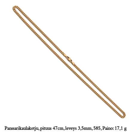
Panssarikaulaketju, pituus 47cm, leveys 3,5mm, 585, Paino: 17,1 g