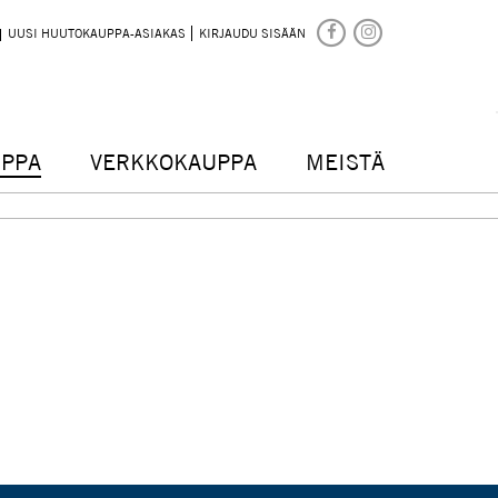
UUSI HUUTOKAUPPA-ASIAKAS
KIRJAUDU SISÄÄN
PPA
VERKKOKAUPPA
MEISTÄ