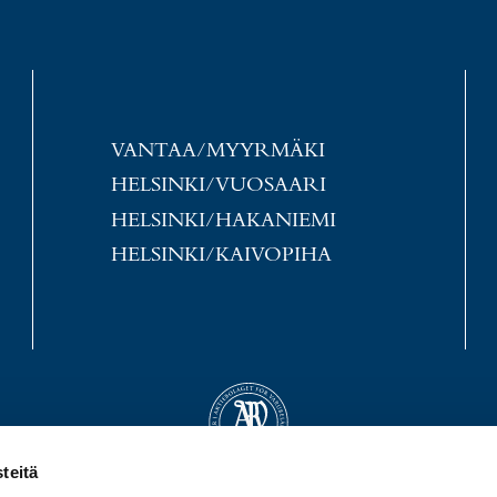
VANTAA/MYYRMÄKI
HELSINKI/VUOSAARI
HELSINKI/HAKANIEMI
HELSINKI/KAIVOPIHA
teitä