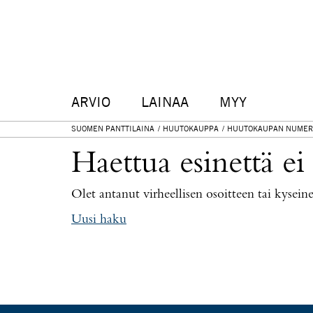
ARVIO
LAINAA
MYY
SUOMEN PANTTILAINA
HUUTOKAUPPA
HUUTOKAUPAN NUMER
Haettua esinettä ei
Olet antanut virheellisen osoitteen tai kysei
Uusi haku