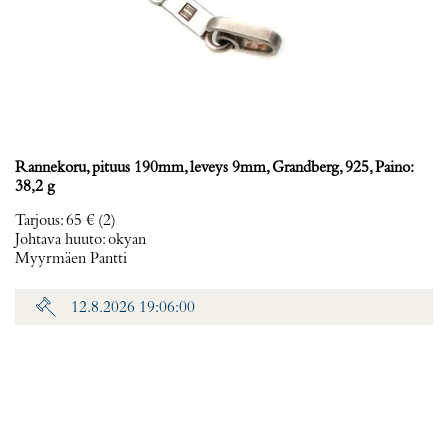
Rannekoru, pituus 190mm, leveys 9mm, Grandberg, 925, Paino:
38,2 g
Tarjous
:
65 €
(2)
Johtava huuto:
okyan
Myyrmäen Pantti
12.8.2026 19:06:00