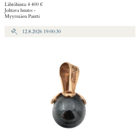
Lähtöhinta
:
4 400 €
Johtava huuto:
-
Myyrmäen Pantti
12.8.2026 19:00:30