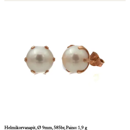
Helmikorvanapit, Ø 9mm, 585br, Paino: 1,9 g