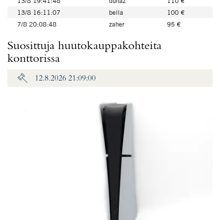
13/8 19:41:48
duhaz
110 €
13/8 16:11:07
bella
100 €
7/8 20:08:48
zaher
95 €
Suosittuja huutokauppakohteita
konttorissa
12.8.2026 21:09:00