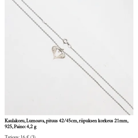
Kaulakoru, Lumoava, pituus 42/45cm, riipuksen korkeus 21mm,
925, Paino: 4,2 g
Tarjous
:
16 €
(3)