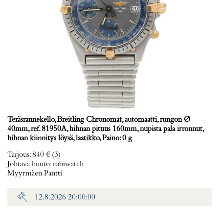
Teräsrannekello, Breitling Chronomat, automaatti, rungon Ø
40mm, ref. 81950A, hihnan pituus 160mm, nupista pala irronnut,
hihnan kiinnitys löysä, laatikko, Paino: 0 g
Tarjous
:
840 €
(3)
Johtava huuto:
robiwatch
Myyrmäen Pantti
12.8.2026 20:00:00