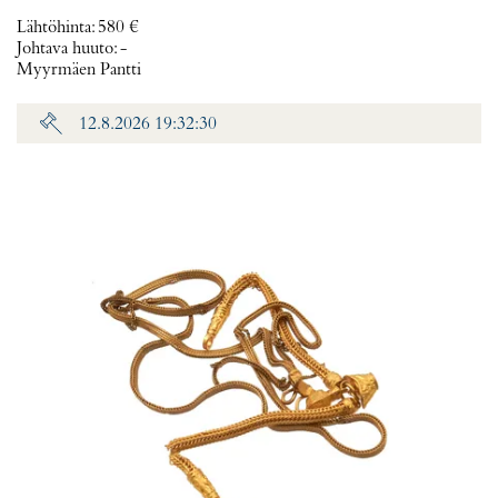
Lähtöhinta
:
580 €
Johtava huuto:
-
Myyrmäen Pantti
12.8.2026 19:32:30