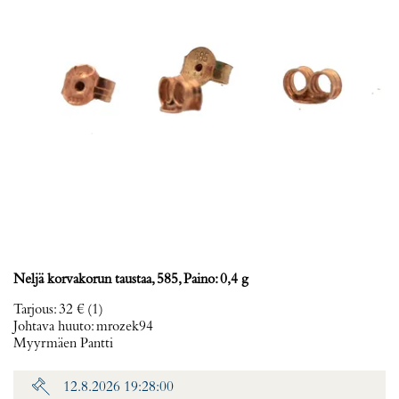
Neljä korvakorun taustaa, 585, Paino: 0,4 g
Tarjous
:
32 €
(1)
Johtava huuto:
mrozek94
Myyrmäen Pantti
12.8.2026 19:28:00