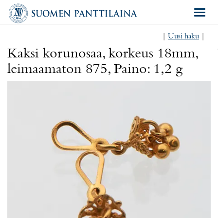
Navigat
|
Uusi haku
|
Kaksi korunosaa, korkeus 18mm,
leimaamaton 875, Paino: 1,2 g