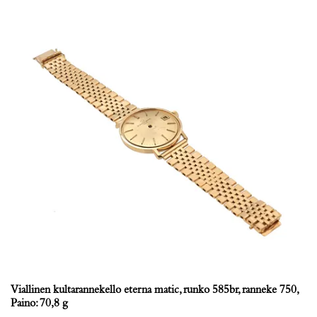
Viallinen kultarannekello eterna matic, runko 585br, ranneke 750,
Paino: 70,8 g