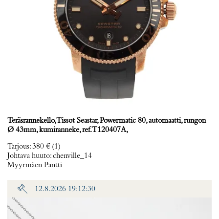
Teräsrannekello, Tissot Seastar, Powermatic 80, automaatti, rungon
Ø 43mm, kumiranneke, ref. T120407A,
Tarjous
:
380 €
(1)
Johtava huuto:
chenville_14
Myyrmäen Pantti
12.8.2026 19:12:30