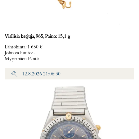
Viallisia ketjuja, 965, Paino: 15,1 g
Lähtöhinta
:
1 650 €
Johtava huuto:
-
Myyrmäen Pantti
12.8.2026 21:06:30