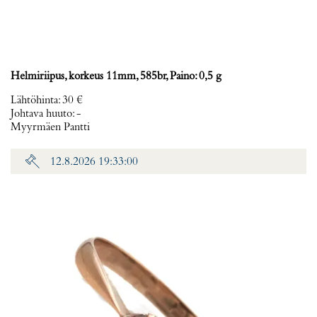
Helmiriipus, korkeus 11mm, 585br, Paino: 0,5 g
Lähtöhinta
:
30 €
Johtava huuto:
-
Myyrmäen Pantti
12.8.2026 19:33:00