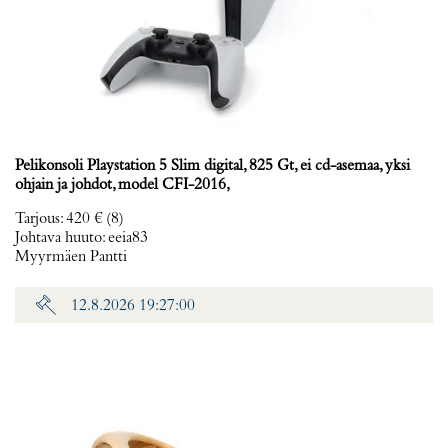
Pelikonsoli Playstation 5 Slim digital, 825 Gt, ei cd-asemaa, yksi
ohjain ja johdot, model CFI-2016,
Tarjous
:
420 €
(8)
Johtava huuto:
eeia83
Myyrmäen Pantti
12.8.2026 19:27:00