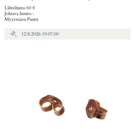
Lähtöhinta
:
60 €
Johtava huuto:
-
Myyrmäen Pantti
12.8.2026 19:07:00