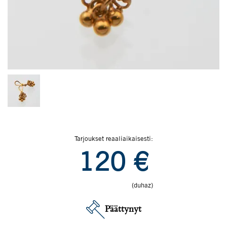
Tarjoukset reaaliaikaisesti:
120
€
(duhaz)
Päättynyt