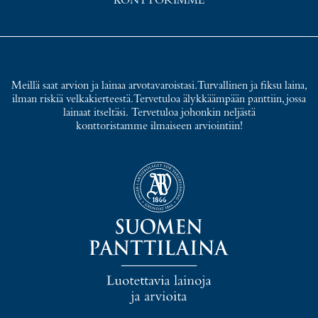
KONTTORIMME
Meillä saat arvion ja lainaa arvotavaroistasi. Turvallinen ja fiksu laina,
ilman riskiä velkakierteestä. Tervetuloa älykkäämpään panttiin, jossa
lainaat itseltäsi. Tervetuloa johonkin neljästä
konttoristamme ilmaiseen arviointiin!