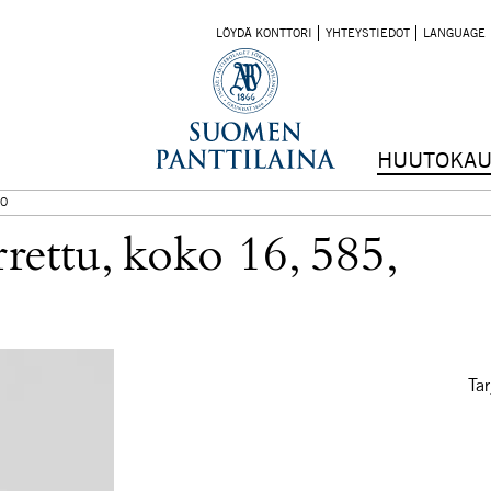
LÖYDÄ KONTTORI
YHTEYSTIEDOT
LANGUAGE
HUUTOKAU
O
rrettu, koko 16, 585,
Tar