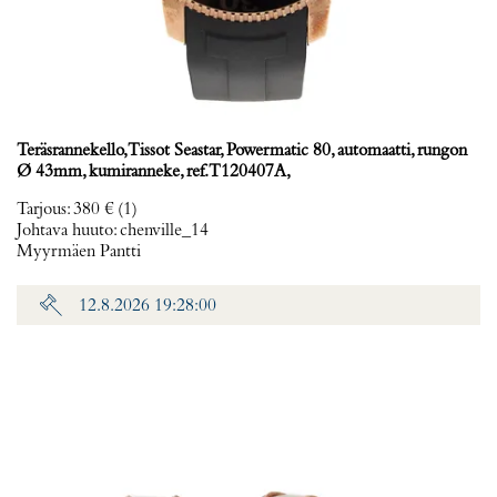
Teräsrannekello, Tissot Seastar, Powermatic 80, automaatti, rungon
Ø 43mm, kumiranneke, ref. T120407A,
Tarjous
:
380 €
(1)
Johtava huuto:
chenville_14
Myyrmäen Pantti
12.8.2026 19:28:00