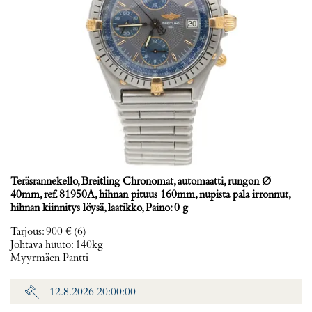
Teräsrannekello, Breitling Chronomat, automaatti, rungon Ø
40mm, ref. 81950A, hihnan pituus 160mm, nupista pala irronnut,
hihnan kiinnitys löysä, laatikko, Paino: 0 g
Tarjous
:
900 €
(6)
Johtava huuto:
140kg
Myyrmäen Pantti
12.8.2026 20:00:00