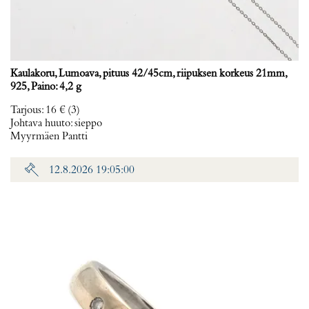
Kaulakoru, Lumoava, pituus 42/45cm, riipuksen korkeus 21mm,
925, Paino: 4,2 g
Tarjous
:
16 €
(3)
Johtava huuto:
sieppo
Myyrmäen Pantti
12.8.2026 19:05:00