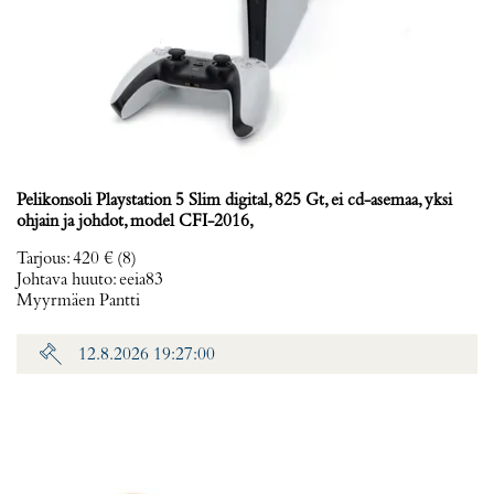
Pelikonsoli Playstation 5 Slim digital, 825 Gt, ei cd-asemaa, yksi
ohjain ja johdot, model CFI-2016,
Tarjous
:
420 €
(8)
Johtava huuto:
eeia83
Myyrmäen Pantti
12.8.2026 19:27:00