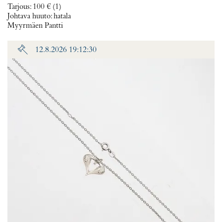
Tarjous
:
100 €
(1)
Johtava huuto:
hatala
Myyrmäen Pantti
12.8.2026 19:12:30