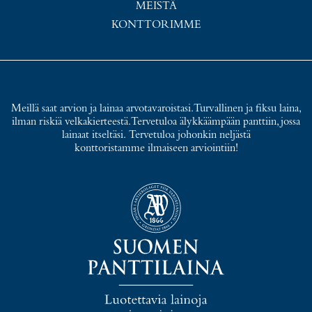
MEISTÄ
KONTTORIMME
Meillä saat arvion ja lainaa arvotavaroistasi. Turvallinen ja fiksu laina,
ilman riskiä velkakierteestä. Tervetuloa älykkäämpään panttiin, jossa
lainaat itseltäsi. Tervetuloa johonkin neljästä
konttoristamme ilmaiseen arviointiin!