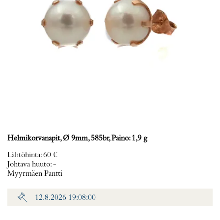
Helmikorvanapit, Ø 9mm, 585br, Paino: 1,9 g
Lähtöhinta
:
60 €
Johtava huuto:
-
Myyrmäen Pantti
12.8.2026 19:08:00