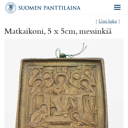
Navigat
|
Uusi haku
|
Matkaikoni, 5 x 5cm, messinkiä