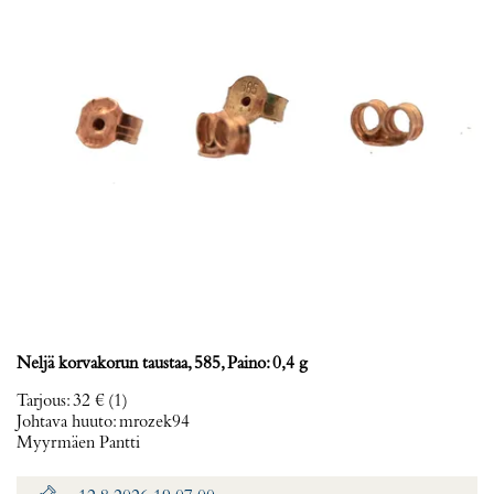
Neljä korvakorun taustaa, 585, Paino: 0,4 g
Tarjous
:
32 €
(1)
Johtava huuto:
mrozek94
Myyrmäen Pantti