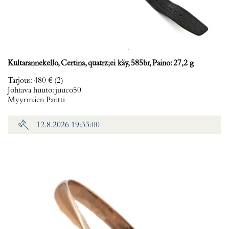
Kultarannekello, Certina, quatrz;ei käy, 585br, Paino: 27,2 g
Tarjous
:
480 €
(2)
Johtava huuto:
juuco50
Myyrmäen Pantti
12.8.2026 19:33:00