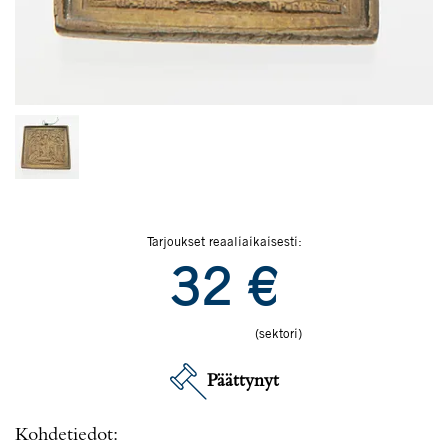
Tarjoukset reaaliaikaisesti:
32
€
(sektori)
Päättynyt
Kohdetiedot: