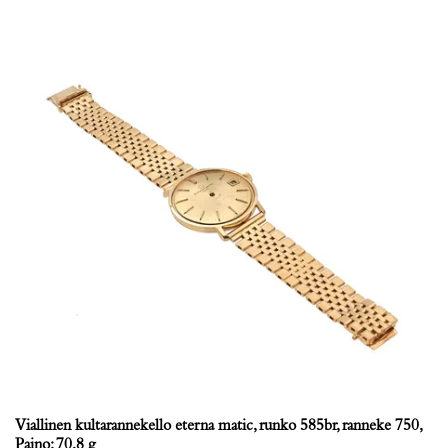
Viallinen kultarannekello eterna matic, runko 585br, ranneke 750,
Paino: 70,8 g