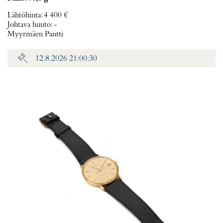
Lähtöhinta
:
4 400 €
Johtava huuto:
-
Myyrmäen Pantti
12.8.2026 21:00:30