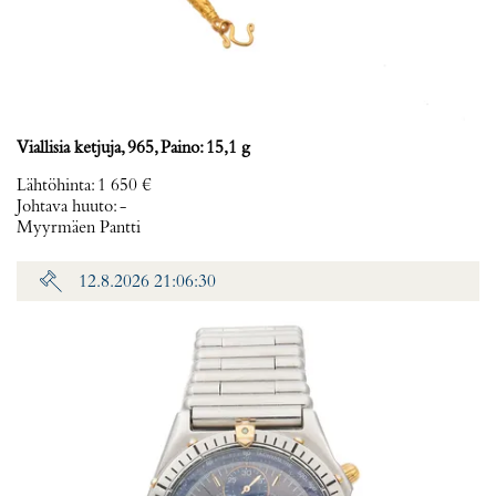
Viallisia ketjuja, 965, Paino: 15,1 g
Lähtöhinta
:
1 650 €
Johtava huuto:
-
Myyrmäen Pantti
12.8.2026 21:06:30