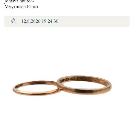
Johtava huuto:
-
Myyrmäen Pantti
12.8.2026 19:24:30