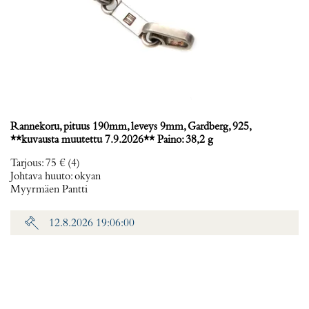
Rannekoru, pituus 190mm, leveys 9mm, Gardberg, 925,
**kuvausta muutettu 7.9.2026** Paino: 38,2 g
Tarjous
:
75 €
(4)
Johtava huuto:
okyan
Myyrmäen Pantti
12.8.2026 19:06:00