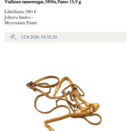
Viallinen rannerengas, 585br, Paino: 15,9 g
Lähtöhinta
:
580 €
Johtava huuto:
-
Myyrmäen Pantti
12.8.2026 19:32:30