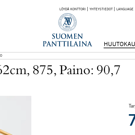
LÖYDÄ KONTTORI
YHTEYSTIEDOT
LANGUAGE
HUUTOKAU
O
62cm, 875, Paino: 90,7
Tar