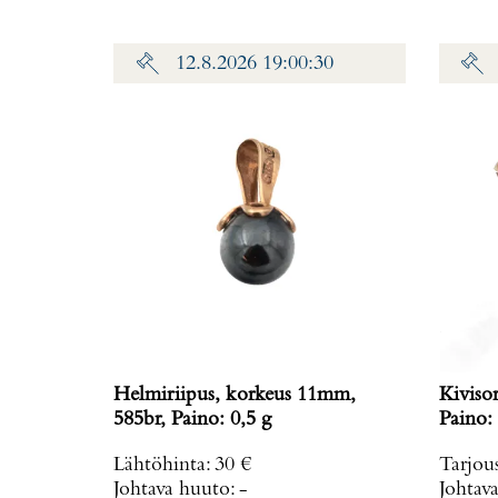
12.8.2026 19:00:30
Helmiriipus, korkeus 11mm,
Kiviso
585br, Paino: 0,5 g
Paino: 
Lähtöhinta
:
30 €
Tarjou
Johtava huuto:
-
Johtav