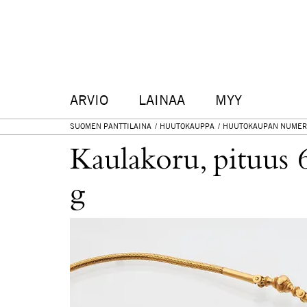
ARVIO
LAINAA
MYY
SUOMEN PANTTILAINA
HUUTOKAUPPA
HUUTOKAUPAN NUMER
Kaulakoru, pituus 
g