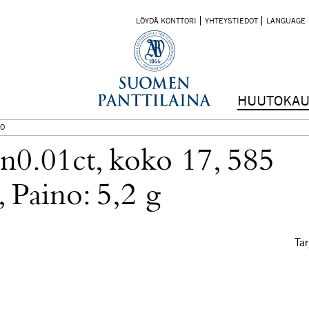
LÖYDÄ KONTTORI
YHTEYSTIEDOT
LANGUAGE
HUUTOKAU
O
n0.01ct, koko 17, 585
, Paino: 5,2 g
Tar