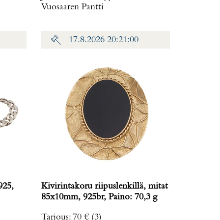
Vuosaaren Pantti
17.8.2026 20:21:00
925,
Kivirintakoru riipuslenkillä, mitat
85x10mm, 925br, Paino: 70,3 g
Tarjous
:
70 €
(3)