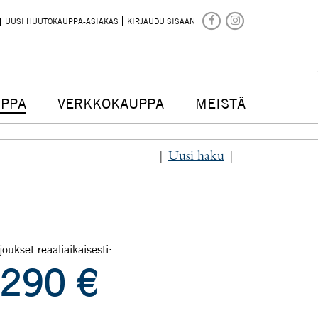
UUSI HUUTOKAUPPA-ASIAKAS
KIRJAUDU SISÄÄN
PPA
VERKKOKAUPPA
MEISTÄ
|
Uusi haku
|
joukset reaaliaikaisesti:
290
€