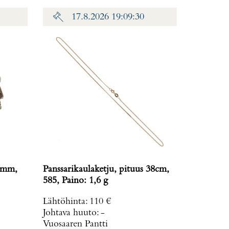
17.8.2026 19:09:30
20mm,
Panssarikaulaketju, pituus 38cm,
585, Paino: 1,6 g
Lähtöhinta
:
110 €
Johtava huuto:
-
Vuosaaren Pantti