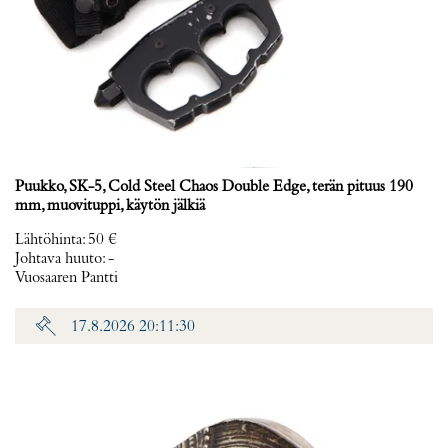
Puukko, SK-5, Cold Steel Chaos Double Edge, terän pituus 190
mm, muovituppi, käytön jälkiä
Lähtöhinta
:
50 €
Johtava huuto:
-
Vuosaaren Pantti
17.8.2026 20:11:30