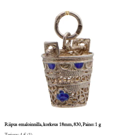
Riipus emaloinnilla, korkeus 18mm, 830, Paino: 1 g