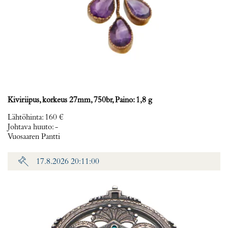
Kiviriipus, korkeus 27mm, 750br, Paino: 1,8 g
Lähtöhinta
:
160 €
Johtava huuto:
-
Vuosaaren Pantti
17.8.2026 20:11:00