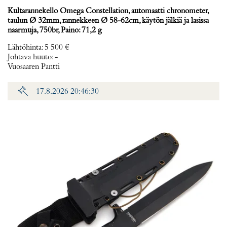
Kultarannekello Omega Constellation, automaatti chronometer,
taulun Ø 32mm, rannekkeen Ø 58-62cm, käytön jälkiä ja lasissa
naarmuja, 750br, Paino: 71,2 g
Lähtöhinta
:
5 500 €
Johtava huuto:
-
Vuosaaren Pantti
17.8.2026 20:46:30