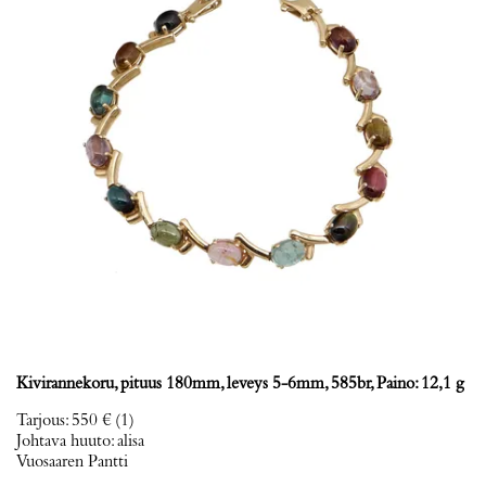
Kivirannekoru, pituus 180mm, leveys 5-6mm, 585br, Paino: 12,1 g
Tarjous
:
550 €
(1)
Johtava huuto:
alisa
Vuosaaren Pantti