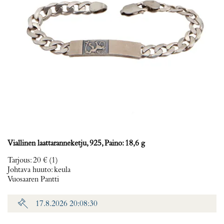
Viallinen laattaranneketju, 925, Paino: 18,6 g
Tarjous
:
20 €
(1)
Johtava huuto:
keula
Vuosaaren Pantti
17.8.2026 20:08:30