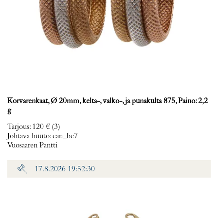
Korvarenkaat, Ø 20mm, kelta-, valko-, ja punakulta 875, Paino: 2,2
g
Tarjous
:
120 €
(3)
Johtava huuto:
can_be7
Vuosaaren Pantti
17.8.2026 19:52:30