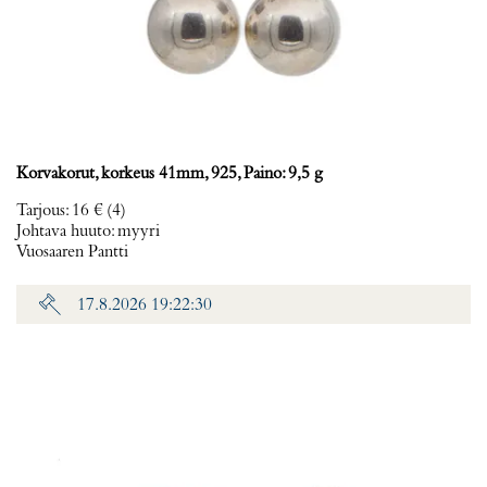
Korvakorut, korkeus 41mm, 925, Paino: 9,5 g
Tarjous
:
16 €
(4)
Johtava huuto:
myyri
Vuosaaren Pantti
17.8.2026 19:22:30