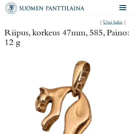
Navigat
|
Uusi haku
|
Riipus, korkeus 47mm, 585, Paino:
12 g