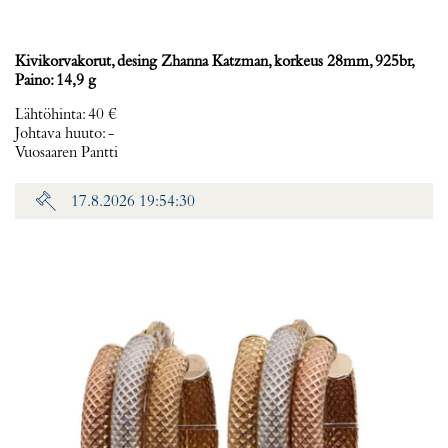
Kivikorvakorut, desing Zhanna Katzman, korkeus 28mm, 925br,
Paino: 14,9 g
Lähtöhinta
:
40 €
Johtava huuto:
-
Vuosaaren Pantti
17.8.2026 19:54:30