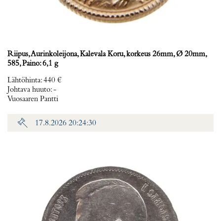
Riipus, Aurinkoleijona, Kalevala Koru, korkeus 26mm, Ø 20mm,
585, Paino: 6,1 g
Lähtöhinta
:
440 €
Johtava huuto:
-
Vuosaaren Pantti
17.8.2026 20:24:30