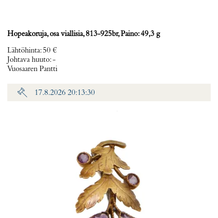
Hopeakoruja, osa viallisia, 813-925br, Paino: 49,3 g
Lähtöhinta
:
50 €
Johtava huuto:
-
Vuosaaren Pantti
17.8.2026 20:13:30