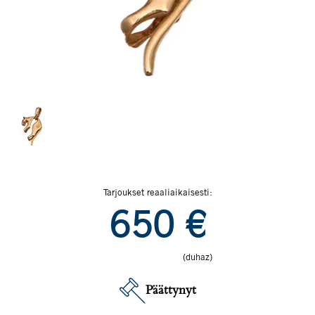
Tarjoukset reaaliaikaisesti:
650
€
(duhaz)
Päättynyt