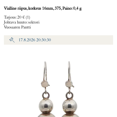
Vialline riipus, korkeus 16mm, 375, Paino: 0,4 g
Tarjous
:
20 €
(1)
Johtava huuto:
sektori
Vuosaaren Pantti
17.8.2026 20:30:30