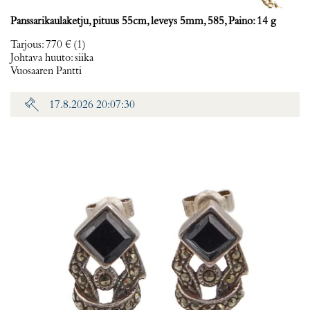
Panssarikaulaketju, pituus 55cm, leveys 5mm, 585, Paino: 14 g
Tarjous
:
770 €
(1)
Johtava huuto:
siika
Vuosaaren Pantti
17.8.2026 20:07:30