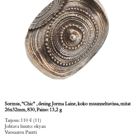
Sormus, ''Chic'' , desing Jorma Laine, koko muunneltavissa, mitat
26x32mm, 830, Paino: 13,2 g
Tarjous
:
110 €
(11)
Johtava huuto:
okyan
Vuosaaren Pantti