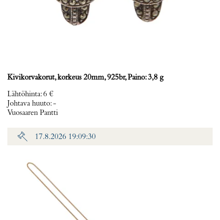
Kivikorvakorut, korkeus 20mm, 925br, Paino: 3,8 g
Lähtöhinta
:
6 €
Johtava huuto:
-
Vuosaaren Pantti
17.8.2026 19:09:30