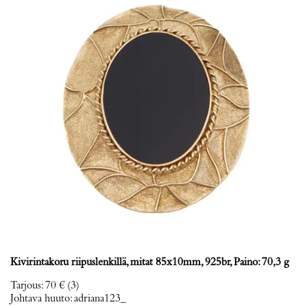
Kivirintakoru riipuslenkillä, mitat 85x10mm, 925br, Paino: 70,3 g
Tarjous
:
70 €
(3)
Johtava huuto:
adriana123_