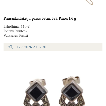
Panssarikaulaketju, pituus 38cm, 585, Paino: 1,6 g
Lähtöhinta
:
110 €
Johtava huuto:
-
Vuosaaren Pantti
17.8.2026 20:07:30