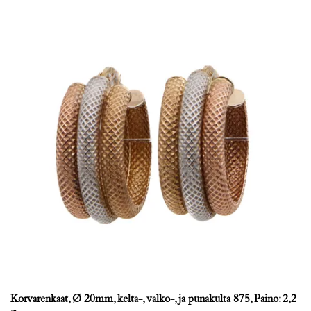
Korvarenkaat, Ø 20mm, kelta-, valko-, ja punakulta 875, Paino: 2,2