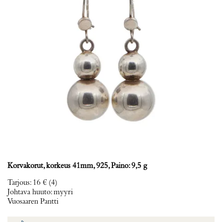
Korvakorut, korkeus 41mm, 925, Paino: 9,5 g
Tarjous
:
16 €
(4)
Johtava huuto:
myyri
Vuosaaren Pantti