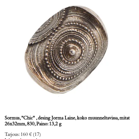
Sormus, ''Chic'' , desing Jorma Laine, koko muunneltavissa, mitat
26x32mm, 830, Paino: 13,2 g
Tarjous
:
160 €
(17)