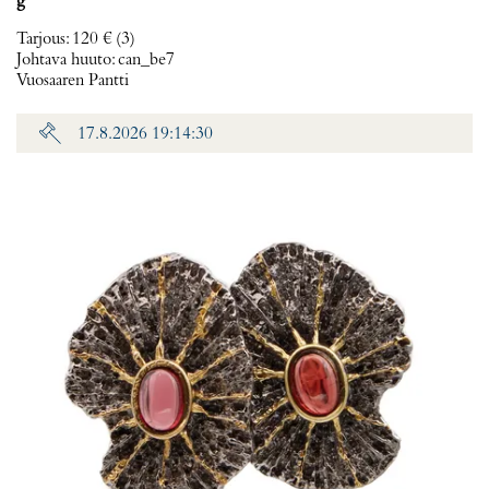
g
Tarjous
:
120 €
(3)
Johtava huuto:
can_be7
Vuosaaren Pantti
17.8.2026 19:14:30