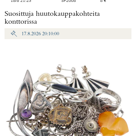
18/8 21:23
SP2008
8 €
Suosittuja huutokauppakohteita
konttorissa
17.8.2026 20:10:00