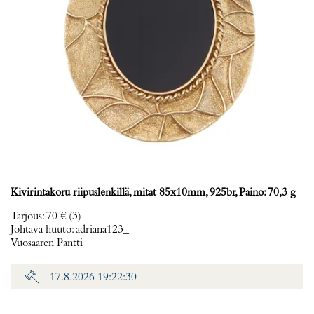
Kivirintakoru riipuslenkillä, mitat 85x10mm, 925br, Paino: 70,3 g
Tarjous
:
70 €
(3)
Johtava huuto:
adriana123_
Vuosaaren Pantti
17.8.2026 19:22:30