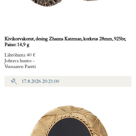
Kivikorvakorut, desing Zhanna Katzman, korkeus 28mm, 925br,
Paino: 14,9 g
Lähtöhinta
:
40 €
Johtava huuto:
-
Vuosaaren Pantti
17.8.2026 20:21:00