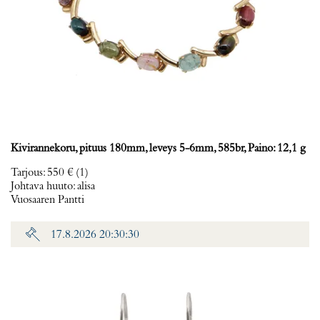
Kivirannekoru, pituus 180mm, leveys 5-6mm, 585br, Paino: 12,1 g
Tarjous
:
550 €
(1)
Johtava huuto:
alisa
Vuosaaren Pantti
17.8.2026 20:30:30