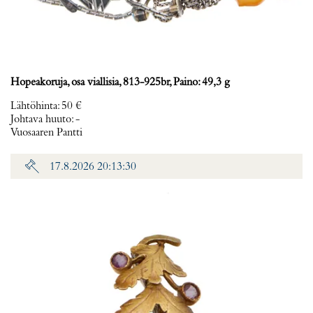
Hopeakoruja, osa viallisia, 813-925br, Paino: 49,3 g
Lähtöhinta
:
50 €
Johtava huuto:
-
Vuosaaren Pantti
17.8.2026 20:13:30