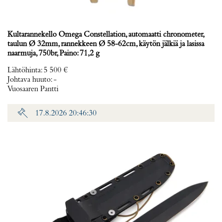
Kultarannekello Omega Constellation, automaatti chronometer,
taulun Ø 32mm, rannekkeen Ø 58-62cm, käytön jälkiä ja lasissa
naarmuja, 750br, Paino: 71,2 g
Lähtöhinta
:
5 500 €
Johtava huuto:
-
Vuosaaren Pantti
17.8.2026 20:46:30