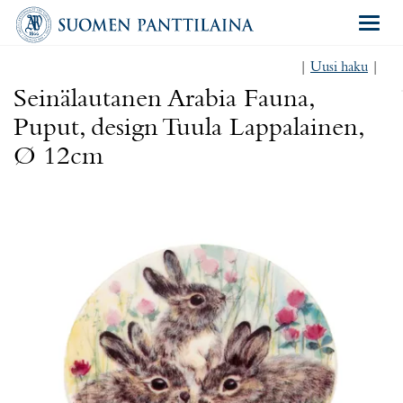
Navigat
|
Uusi haku
|
Seinälautanen Arabia Fauna,
Puput, design Tuula Lappalainen,
Ø 12cm