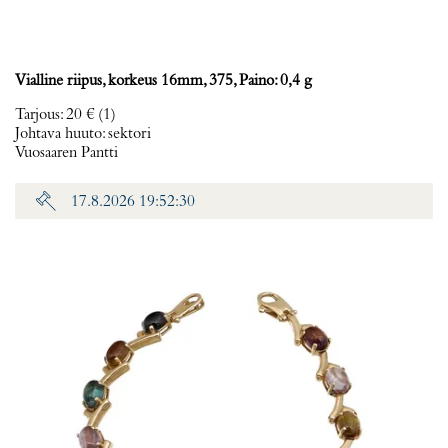
Vialline riipus, korkeus 16mm, 375, Paino: 0,4 g
Tarjous
:
20 €
(1)
Johtava huuto:
sektori
Vuosaaren Pantti
17.8.2026 19:52:30