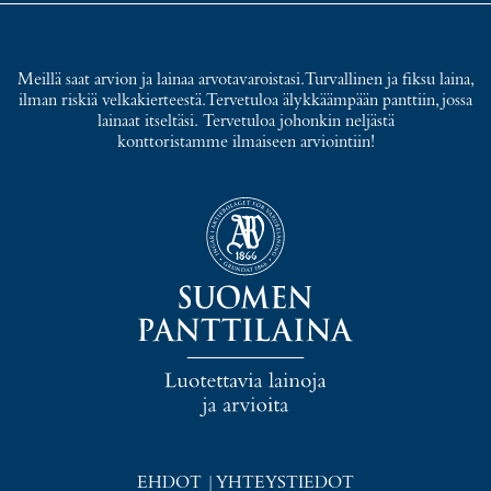
Meillä saat arvion ja lainaa arvotavaroistasi. Turvallinen ja fiksu laina,
ilman riskiä velkakierteestä. Tervetuloa älykkäämpään panttiin, jossa
lainaat itseltäsi. Tervetuloa johonkin neljästä
konttoristamme ilmaiseen arviointiin!
EHDOT
|
YHTEYSTIEDOT