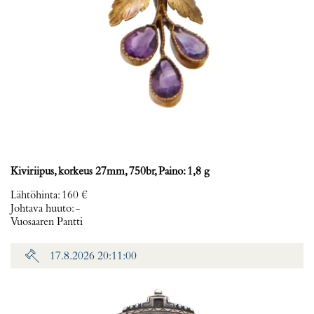
Kiviriipus, korkeus 27mm, 750br, Paino: 1,8 g
Lähtöhinta
:
160 €
Johtava huuto:
-
Vuosaaren Pantti
17.8.2026 20:11:00