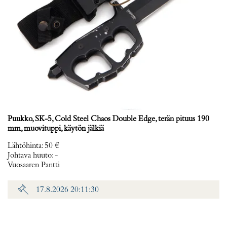
Puukko, SK-5, Cold Steel Chaos Double Edge, terän pituus 190
mm, muovituppi, käytön jälkiä
Lähtöhinta
:
50 €
Johtava huuto:
-
Vuosaaren Pantti
17.8.2026 20:11:30