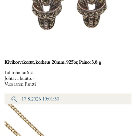
Kivikorvakorut, korkeus 20mm, 925br, Paino: 3,8 g
Lähtöhinta
:
6 €
Johtava huuto:
-
Vuosaaren Pantti
17.8.2026 19:01:30