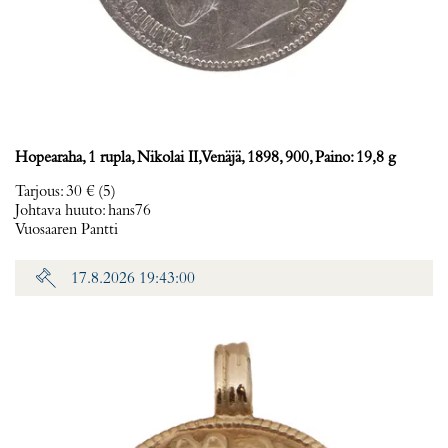
Hopearaha, 1 rupla, Nikolai II, Venäjä, 1898, 900, Paino: 19,8 g
Tarjous
:
30 €
(5)
Johtava huuto:
hans76
Vuosaaren Pantti
17.8.2026 19:43:00