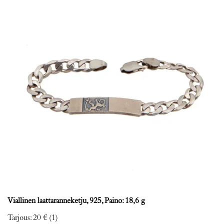
Viallinen laattaranneketju, 925, Paino: 18,6 g
Tarjous
:
20 €
(1)