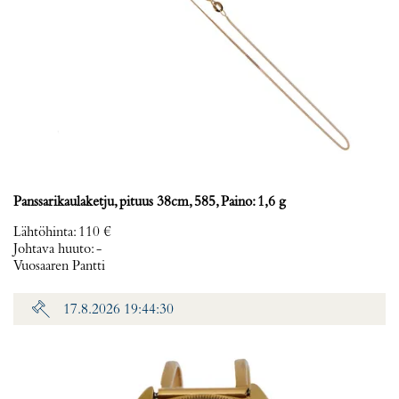
Panssarikaulaketju, pituus 38cm, 585, Paino: 1,6 g
Lähtöhinta
:
110 €
Johtava huuto:
-
Vuosaaren Pantti
17.8.2026 19:44:30