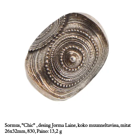
Sormus, ''Chic'' , desing Jorma Laine, koko muunneltavissa, mitat
26x32mm, 830, Paino: 13,2 g