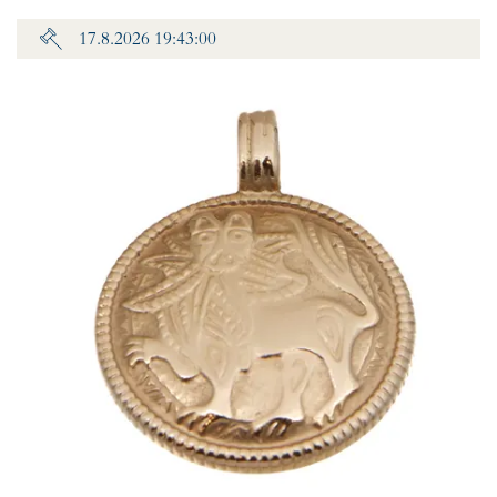
17.8.2026 19:43:00