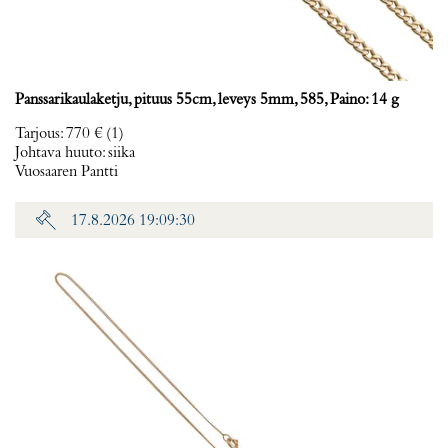
Panssarikaulaketju, pituus 55cm, leveys 5mm, 585, Paino: 14 g
Tarjous
:
770 €
(1)
Johtava huuto:
siika
Vuosaaren Pantti
17.8.2026 19:09:30