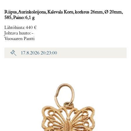
Riipus, Aurinkoleijona, Kalevala Koru, korkeus 26mm, Ø 20mm,
585, Paino: 6,1 g
Lähtöhinta
:
440 €
Johtava huuto:
-
Vuosaaren Pantti
17.8.2026 20:23:00