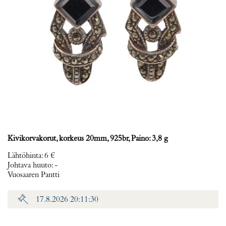
Kivikorvakorut, korkeus 20mm, 925br, Paino: 3,8 g
Lähtöhinta
:
6 €
Johtava huuto:
-
Vuosaaren Pantti
17.8.2026 20:11:30