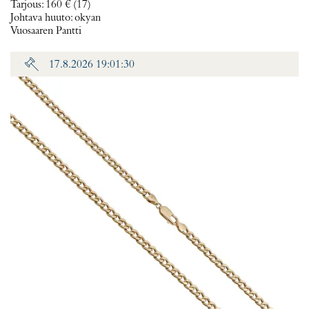
Tarjous
:
160 €
(17)
Johtava huuto:
okyan
Vuosaaren Pantti
17.8.2026 19:01:30