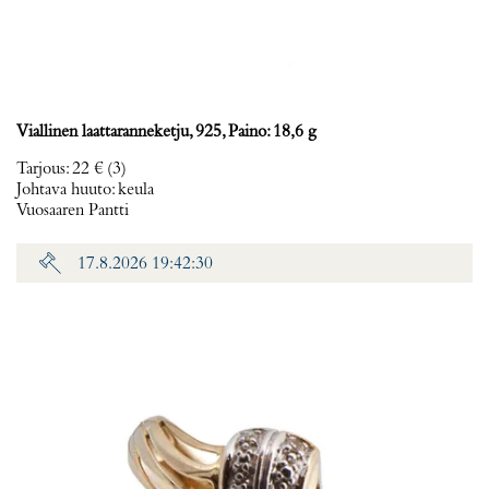
Viallinen laattaranneketju, 925, Paino: 18,6 g
Tarjous
:
22 €
(3)
Johtava huuto:
keula
Vuosaaren Pantti
17.8.2026 19:42:30