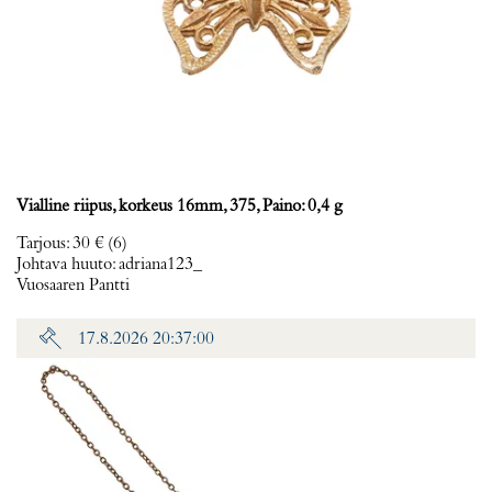
Vialline riipus, korkeus 16mm, 375, Paino: 0,4 g
Tarjous
:
30 €
(6)
Johtava huuto:
adriana123_
Vuosaaren Pantti
17.8.2026 20:37:00