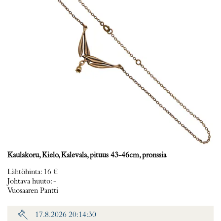
Kaulakoru, Kielo, Kalevala, pituus 43-46cm, pronssia
Lähtöhinta
:
16 €
Johtava huuto:
-
Vuosaaren Pantti
17.8.2026 20:14:30