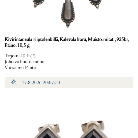
Kivirintaneula riipuslenkillä, Kalevala koru, Muisto, mitat , 925br,
Paino: 10,5 g
Tarjous
:
40 €
(7)
Johtava huuto:
ninnu
Vuosaaren Pantti
17.8.2026 20:07:30