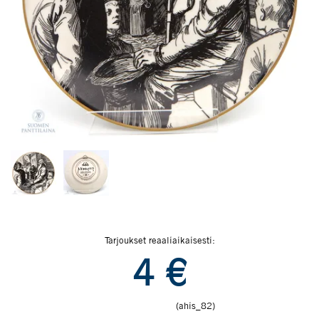
Tarjoukset reaaliaikaisesti:
4
€
(ahis_82)