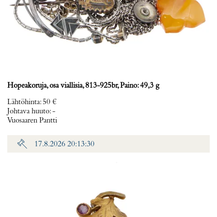
Hopeakoruja, osa viallisia, 813-925br, Paino: 49,3 g
Lähtöhinta
:
50 €
Johtava huuto:
-
Vuosaaren Pantti
17.8.2026 20:13:30