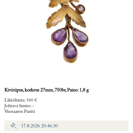
Kiviriipus, korkeus 27mm, 750br, Paino: 1,8 g
Lähtöhinta
:
160 €
Johtava huuto:
-
Vuosaaren Pantti
17.8.2026 20:46:30