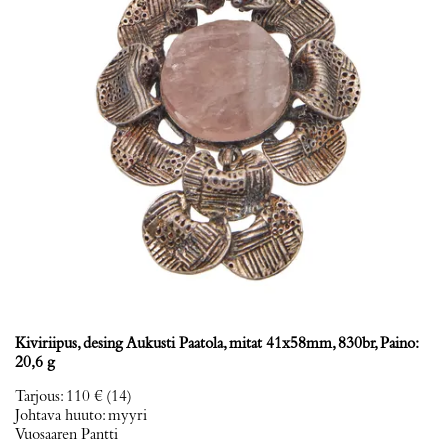
Kiviriipus, desing Aukusti Paatola, mitat 41x58mm, 830br, Paino:
20,6 g
Tarjous
:
110 €
(14)
Johtava huuto:
myyri
Vuosaaren Pantti