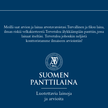
Meillä saat arvion ja lainaa arvotavaroistasi. Turvallinen ja fiksu laina,
ilman riskiä velkakierteestä. Tervetuloa älykkäämpään panttiin, jossa
lainaat itseltäsi. Tervetuloa johonkin neljästä
konttoristamme ilmaiseen arviointiin!