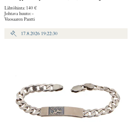
Lähtöhinta
:
140 €
Johtava huuto:
-
Vuosaaren Pantti
17.8.2026 19:22:30