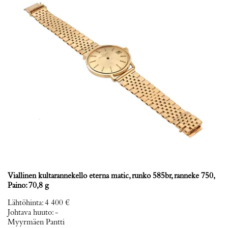
Viallinen kultarannekello eterna matic, runko 585br, ranneke 750,
Paino: 70,8 g
Lähtöhinta
:
4 400 €
Johtava huuto:
-
Myyrmäen Pantti