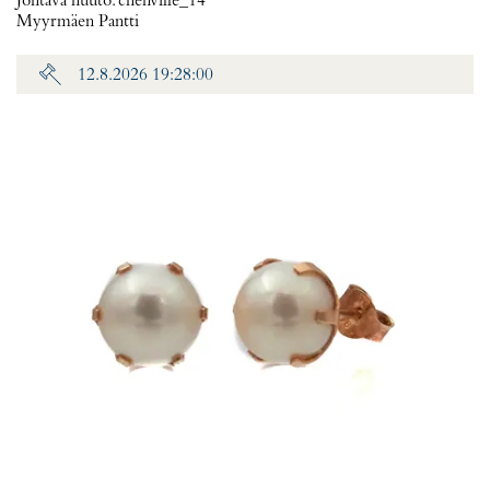
Johtava huuto:
chenville_14
Myyrmäen Pantti
12.8.2026 19:28:00