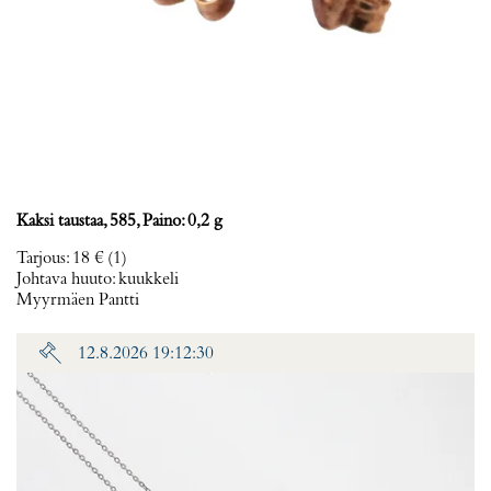
Kaksi taustaa, 585, Paino: 0,2 g
Tarjous
:
18 €
(1)
Johtava huuto:
kuukkeli
Myyrmäen Pantti
12.8.2026 19:12:30