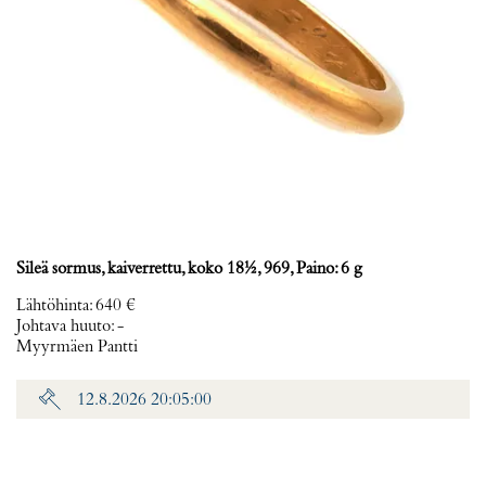
Sileä sormus, kaiverrettu, koko 18½, 969, Paino: 6 g
Lähtöhinta
:
640 €
Johtava huuto:
-
Myyrmäen Pantti
12.8.2026 20:05:00