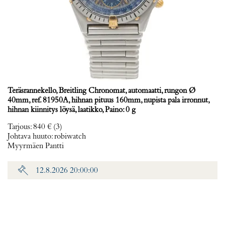
Teräsrannekello, Breitling Chronomat, automaatti, rungon Ø
40mm, ref. 81950A, hihnan pituus 160mm, nupista pala irronnut,
hihnan kiinnitys löysä, laatikko, Paino: 0 g
Tarjous
:
840 €
(3)
Johtava huuto:
robiwatch
Myyrmäen Pantti
12.8.2026 20:00:00