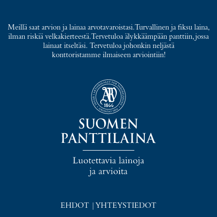
Meillä saat arvion ja lainaa arvotavaroistasi. Turvallinen ja fiksu laina,
ilman riskiä velkakierteestä. Tervetuloa älykkäämpään panttiin, jossa
lainaat itseltäsi. Tervetuloa johonkin neljästä
konttoristamme ilmaiseen arviointiin!
EHDOT
|
YHTEYSTIEDOT