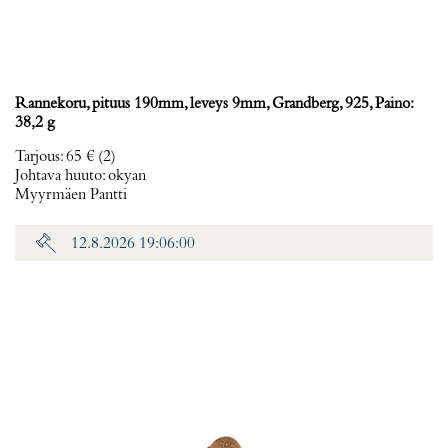
Rannekoru, pituus 190mm, leveys 9mm, Grandberg, 925, Paino:
38,2 g
Tarjous
:
65 €
(2)
Johtava huuto:
okyan
Myyrmäen Pantti
12.8.2026 19:06:00