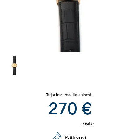
Tarjoukset reaaliaikaisesti:
270
€
(keula)
Päättynyt