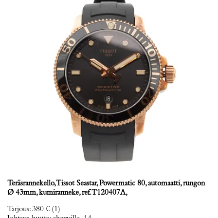
Teräsrannekello, Tissot Seastar, Powermatic 80, automaatti, rungon
Ø 43mm, kumiranneke, ref. T120407A,
Tarjous
:
380 €
(1)