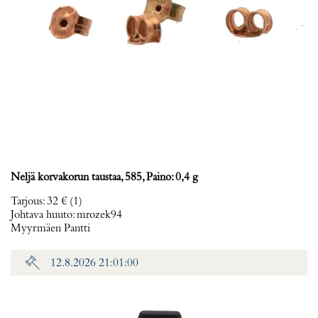
Neljä korvakorun taustaa, 585, Paino: 0,4 g
Tarjous
:
32 €
(1)
Johtava huuto:
mrozek94
Myyrmäen Pantti
12.8.2026 21:01:00