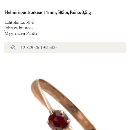
Helmiriipus, korkeus 11mm, 585br, Paino: 0,5 g
Lähtöhinta
:
30 €
Johtava huuto:
-
Myyrmäen Pantti
12.8.2026 19:33:00