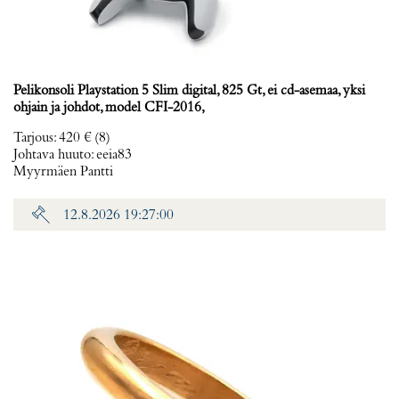
Pelikonsoli Playstation 5 Slim digital, 825 Gt, ei cd-asemaa, yksi
ohjain ja johdot, model CFI-2016,
Tarjous
:
420 €
(8)
Johtava huuto:
eeia83
Myyrmäen Pantti
12.8.2026 19:27:00