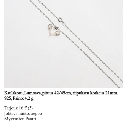
Kaulakoru, Lumoava, pituus 42/45cm, riipuksen korkeus 21mm,
925, Paino: 4,2 g
Tarjous
:
16 €
(3)
Johtava huuto:
sieppo
Myyrmäen Pantti