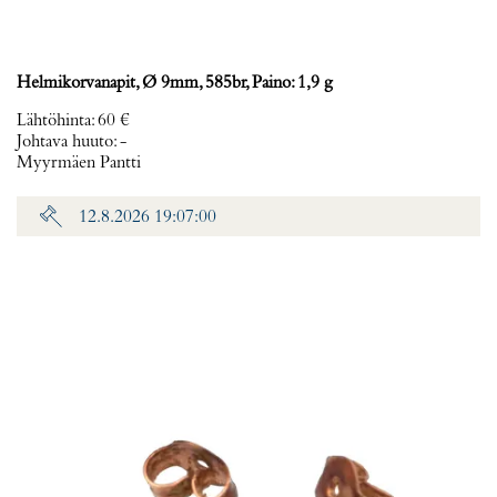
Helmikorvanapit, Ø 9mm, 585br, Paino: 1,9 g
Lähtöhinta
:
60 €
Johtava huuto:
-
Myyrmäen Pantti
12.8.2026 19:07:00