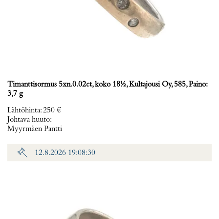
Timanttisormus 5xn.0.02ct, koko 18½, Kultajousi Oy, 585, Paino:
3,7 g
Lähtöhinta
:
250 €
Johtava huuto:
-
Myyrmäen Pantti
12.8.2026 19:08:30