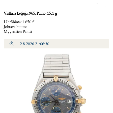
Viallisia ketjuja, 965, Paino: 15,1 g
Lähtöhinta
:
1 650 €
Johtava huuto:
-
Myyrmäen Pantti
12.8.2026 21:06:30