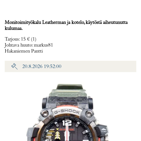
Monitoimityökalu Leatherman ja kotelo, käytöstä aiheutunutta
kulumaa.
Tarjous
:
15 €
(1)
Johtava huuto:
markus81
Hakaniemen Pantti
20.8.2026 19:52:00