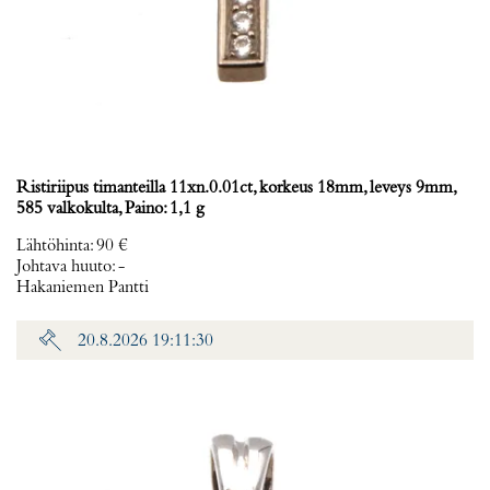
Ristiriipus timanteilla 11xn.0.01ct, korkeus 18mm, leveys 9mm,
585 valkokulta, Paino: 1,1 g
Lähtöhinta
:
90 €
Johtava huuto:
-
Hakaniemen Pantti
20.8.2026 19:11:30