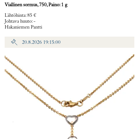
Viallinen sormus, 750, Paino: 1 g
Lähtöhinta
:
85 €
Johtava huuto:
-
Hakaniemen Pantti
20.8.2026 19:15:00