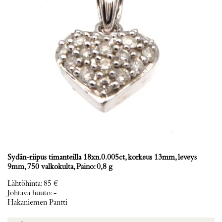
Sydän-riipus timanteilla 18xn.0.005ct, korkeus 13mm, leveys
9mm, 750 valkokulta, Paino: 0,8 g
Lähtöhinta
:
85 €
Johtava huuto:
-
Hakaniemen Pantti