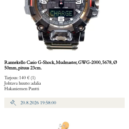
Rannekello Casio G-Shock, Mudmaster, GWG-2000, 5678, Ø
50mm, pituus 23cm.
Tarjous
:
140 €
(1)
Johtava huuto:
adalia
Hakaniemen Pantti
20.8.2026 19:58:00