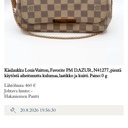
Käsilaukku Louis Vuitton, Favorite PM D.AZUR, N41277, pientä
käytöstä aiheitunutta kulumaa, laatikko ja kuitti. Paino: 0 g
Lähtöhinta
:
460 €
Johtava huuto:
-
Hakaniemen Pantti
20.8.2026 19:56:30