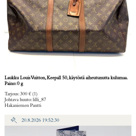
Laukku Louis Vuitton, Keepall 50, käytöstä aiheutunutta kulumaa.
Paino: 0 g
Tarjous
:
300 €
(1)
Johtava huuto:
lilli_87
Hakaniemen Pantti
20.8.2026 19:52:30