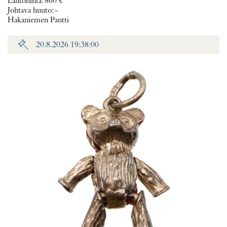
Lähtöhinta
:
860 €
Johtava huuto:
-
Hakaniemen Pantti
20.8.2026 19:38:00