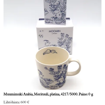
Muumimuki Arabia, Merituuli, platina, 4217/5000. Paino: 0 g
Lähtöhinta
:
600 €