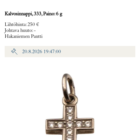
Kalvosinnappi, 333, Paino: 6 g
Lähtöhinta
:
250 €
Johtava huuto:
-
Hakaniemen Pantti
20.8.2026 19:47:00