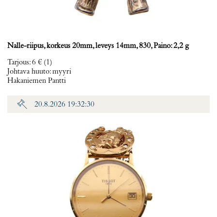
Nalle-riipus, korkeus 20mm, leveys 14mm, 830, Paino: 2,2 g
Tarjous
:
6 €
(1)
Johtava huuto:
myyri
Hakaniemen Pantti
20.8.2026 19:32:30