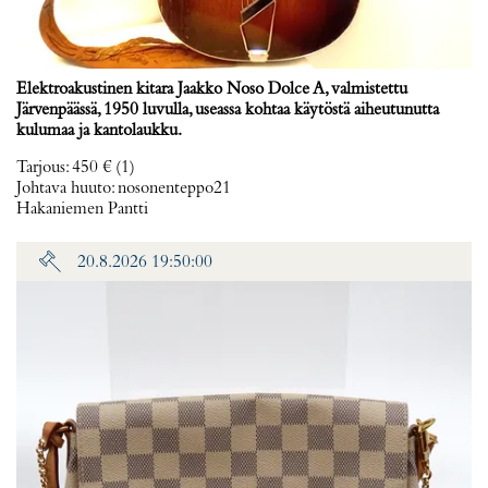
Elektroakustinen kitara Jaakko Noso Dolce A, valmistettu
Järvenpäässä, 1950 luvulla, useassa kohtaa käytöstä aiheutunutta
kulumaa ja kantolaukku.
Tarjous
:
450 €
(1)
Johtava huuto:
nosonenteppo21
Hakaniemen Pantti
20.8.2026 19:50:00