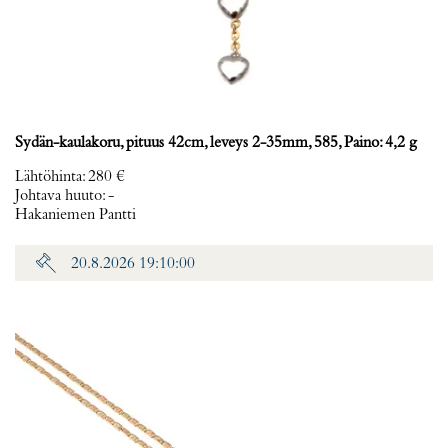
Sydän-kaulakoru, pituus 42cm, leveys 2-35mm, 585, Paino: 4,2 g
Lähtöhinta
:
280 €
Johtava huuto:
-
Hakaniemen Pantti
20.8.2026 19:10:00