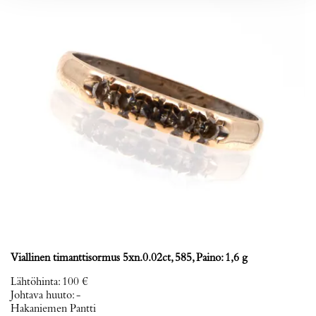
Viallinen timanttisormus 5xn.0.02ct, 585, Paino: 1,6 g
Lähtöhinta
:
100 €
Johtava huuto:
-
Hakaniemen Pantti