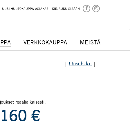
UUSI HUUTOKAUPPA-ASIAKAS
KIRJAUDU SISÄÄN
PPA
VERKKOKAUPPA
MEISTÄ
|
Uusi haku
|
joukset reaaliaikaisesti:
160
€