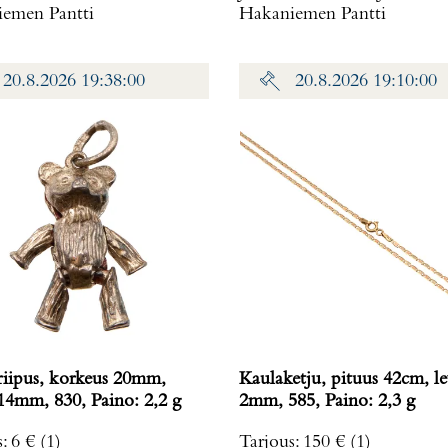
emen Pantti
Hakaniemen Pantti
20.8.2026 19:38:00
20.8.2026 19:10:00
riipus, korkeus 20mm,
Kaulaketju, pituus 42cm, le
leveys 14mm, 830, Paino: 2,2 g
2mm, 585, Paino: 2,3 g
s
:
6 €
(1)
Tarjous
:
150 €
(1)