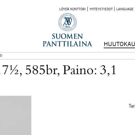
LÖYDÄ KONTTORI
YHTEYSTIEDOT
LANGUAGE
HUUTOKAU
O
7½, 585br, Paino: 3,1
Tar