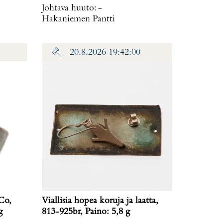
Johtava huuto:
-
Hakaniemen Pantti
20.8.2026 19:42:00
Co,
Viallisia hopea koruja ja laatta,
 g
813-925br, Paino: 5,8 g