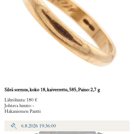
Sileä sormus, koko 18, kaiverrettu, 585, Paino: 2,7 g
Lähtöhinta
:
180 €
Johtava huuto:
-
Hakaniemen Pantti
6.8.2026 19:36:00