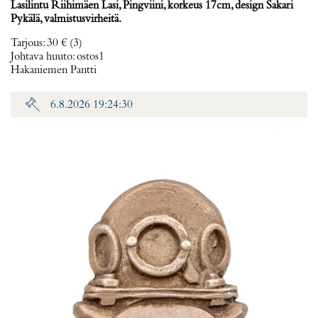
Lasilintu Riihimäen Lasi, Pingviini, korkeus 17cm, design Sakari
Pykälä, valmistusvirheitä.
Tarjous
:
30 €
(3)
Johtava huuto:
ostos1
Hakaniemen Pantti
6.8.2026 19:24:30