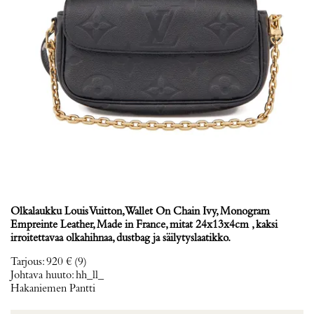
Olkalaukku Louis Vuitton, Wallet On Chain Ivy, Monogram
Empreinte Leather, Made in France, mitat 24x13x4cm , kaksi
irroitettavaa olkahihnaa, dustbag ja säilytyslaatikko.
Tarjous
:
920 €
(9)
Johtava huuto:
hh_ll_
Hakaniemen Pantti