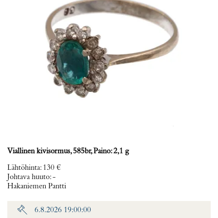
Viallinen kivisormus, 585br, Paino: 2,1 g
Lähtöhinta
:
130 €
Johtava huuto:
-
Hakaniemen Pantti
6.8.2026 19:00:00