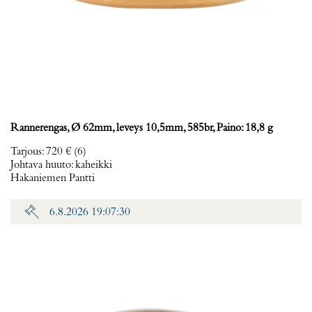
Rannerengas, Ø 62mm, leveys 10,5mm, 585br, Paino: 18,8 g
Tarjous
:
720 €
(6)
Johtava huuto:
kaheikki
Hakaniemen Pantti
6.8.2026 19:07:30