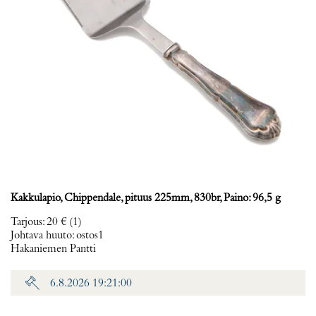
Kakkulapio, Chippendale, pituus 225mm, 830br, Paino: 96,5 g
Tarjous
:
20 €
(1)
Johtava huuto:
ostos1
Hakaniemen Pantti
6.8.2026 19:21:00