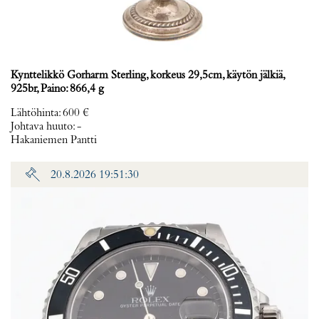
Kynttelikkö Gorharm Sterling, korkeus 29,5cm, käytön jälkiä,
925br, Paino: 866,4 g
Lähtöhinta
:
600 €
Johtava huuto:
-
Hakaniemen Pantti
20.8.2026 19:51:30