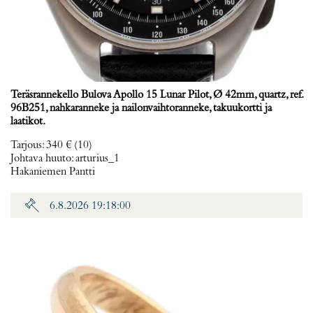
Teräsrannekello Bulova Apollo 15 Lunar Pilot, Ø 42mm, quartz, ref.
96B251, nahkaranneke ja nailonvaihtoranneke, takuukortti ja
laatikot.
Tarjous
:
340 €
(10)
Johtava huuto:
arturius_1
Hakaniemen Pantti
6.8.2026 19:18:00