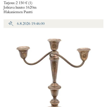
Tarjous
:
2 150 €
(1)
Johtava huuto:
1620m
Hakaniemen Pantti
6.8.2026 19:46:00