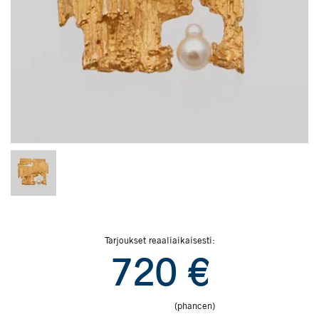
Tarjoukset reaaliaikaisesti:
720
€
(phancen)