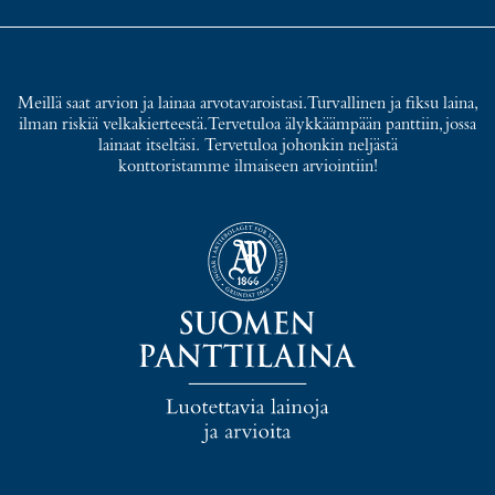
Meillä saat arvion ja lainaa arvotavaroistasi. Turvallinen ja fiksu laina,
ilman riskiä velkakierteestä. Tervetuloa älykkäämpään panttiin, jossa
lainaat itseltäsi. Tervetuloa johonkin neljästä
konttoristamme ilmaiseen arviointiin!