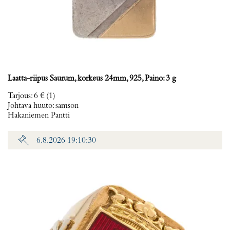
Laatta-riipus Saurum, korkeus 24mm, 925, Paino: 3 g
Tarjous
:
6 €
(1)
Johtava huuto:
samson
Hakaniemen Pantti
6.8.2026 19:10:30