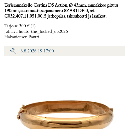
Teräsrannekello Certina DS Action, Ø 43mm, rannekkee pituus
190mm, automaatti, sarjanumero 8ZA8TDFI0, ref.
C032.407.11.051.00, 5 jatkopalaa, takuukortti ja laatikot.
Tarjous
:
300 €
(1)
Johtava huuto:
this_fucked_up2026
Hakaniemen Pantti
6.8.2026 19:17:00