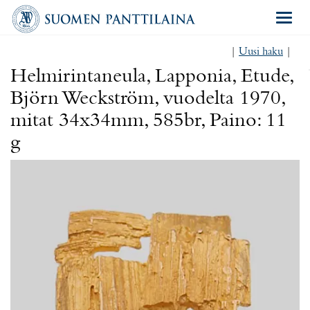
Navigat
|
Uusi haku
|
Helmirintaneula, Lapponia, Etude,
Björn Weckström, vuodelta 1970,
mitat 34x34mm, 585br, Paino: 11
g