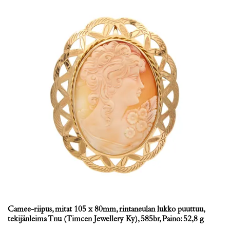
Camee-riipus, mitat 105 x 80mm, rintaneulan lukko puuttuu,
tekijänleima Tnu (Timcen Jewellery Ky), 585br, Paino: 52,8 g