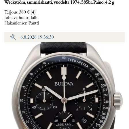
Weckström, sammalakaatti, vuodelta 1974, 585br, Paino: 4,2 g
Tarjous
:
360 €
(4)
Johtava huuto:
lalli
Hakaniemen Pantti
6.8.2026 19:36:30