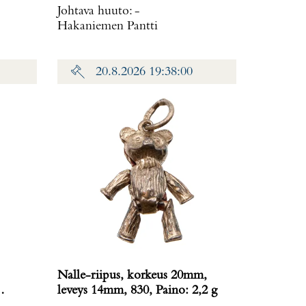
Johtava huuto:
-
Hakaniemen Pantti
20.8.2026 19:38:00
Nalle-riipus, korkeus 20mm,
leveys 14mm, 830, Paino: 2,2 g
us