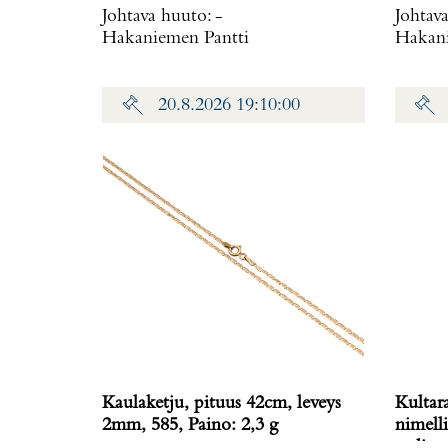
Johtava huuto:
-
Johtav
Hakaniemen Pantti
Hakani
20.8.2026 19:10:00
Kaulaketju, pituus 42cm, leveys
Kultar
2mm, 585, Paino: 2,3 g
nimelli
todistu