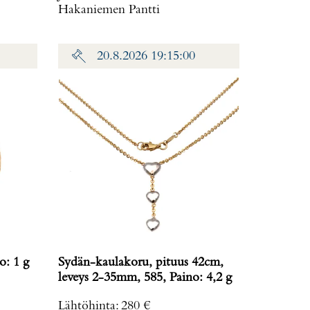
Hakaniemen Pantti
20.8.2026 19:15:00
us, 750, Paino: 1 g
Sydän-kaulakoru, pituus 42cm,
leveys 2-35mm, 585, Paino: 4,2 g
Lähtöhinta
:
280 €