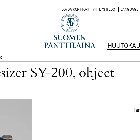
LÖYDÄ KONTTORI
YHTEYSTIEDOT
LANGUAGE
HUUTOKAU
O
esizer SY-200, ohjeet
Tar