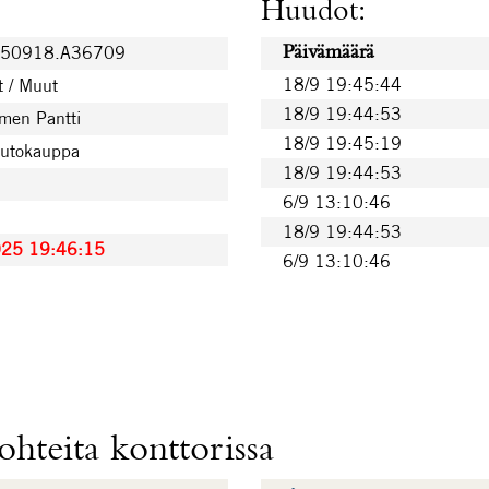
Huudot:
250918.A36709
Päivämäärä
18/9 19:45:44
t / Muut
18/9 19:44:53
men Pantti
18/9 19:45:19
uutokauppa
18/9 19:44:53
6/9 13:10:46
18/9 19:44:53
025 19:46:15
6/9 13:10:46
hteita konttorissa