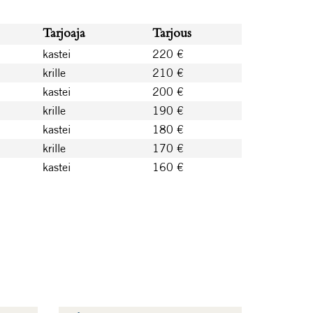
Tarjoaja
Tarjous
kastei
220 €
krille
210 €
kastei
200 €
krille
190 €
kastei
180 €
krille
170 €
kastei
160 €