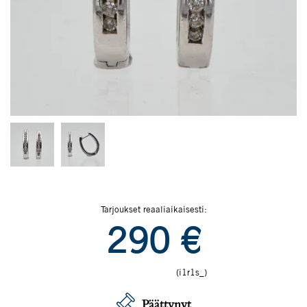
Tarjoukset reaaliaikaisesti:
290
€
(i1r1s_)
Päättynyt