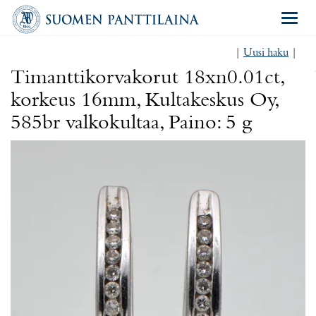
Navigat
|
Uusi haku
|
Timanttikorvakorut 18xn0.01ct,
korkeus 16mm, Kultakeskus Oy,
585br valkokultaa, Paino: 5 g