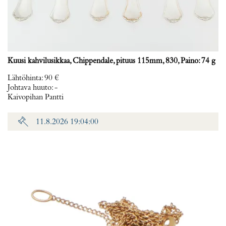
Kuusi kahvilusikkaa, Chippendale, pituus 115mm, 830, Paino: 74 g
Lähtöhinta
:
90 €
Johtava huuto:
-
Kaivopihan Pantti
11.8.2026 19:04:00