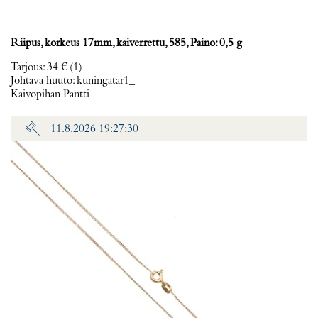
Riipus, korkeus 17mm, kaiverrettu, 585, Paino: 0,5 g
Tarjous
:
34 €
(1)
Johtava huuto:
kuningatar1_
Kaivopihan Pantti
11.8.2026 19:27:30