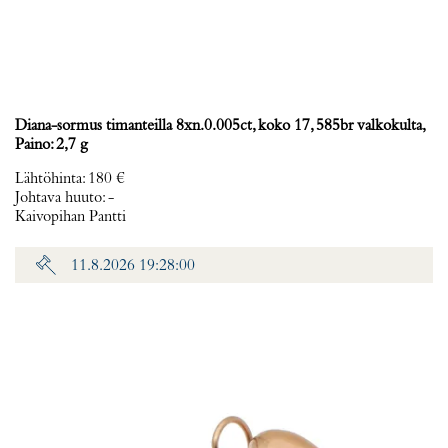
Diana-sormus timanteilla 8xn.0.005ct, koko 17, 585br valkokulta,
Paino: 2,7 g
Lähtöhinta
:
180 €
Johtava huuto:
-
Kaivopihan Pantti
11.8.2026 19:28:00