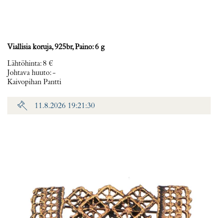
Viallisia koruja, 925br, Paino: 6 g
Lähtöhinta
:
8 €
Johtava huuto:
-
Kaivopihan Pantti
11.8.2026 19:21:30