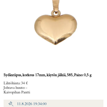
Sydänriipus, korkeus 17mm, käytön jälkiä, 585, Paino: 0,5 g
Lähtöhinta
:
34 €
Johtava huuto:
-
Kaivopihan Pantti
11.8.2026 19:34:00