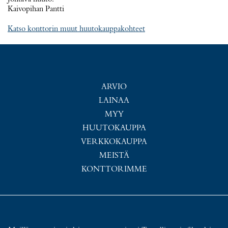
Kaivopihan Pantti
Katso konttorin muut huutokauppakohteet
ARVIO
LAINAA
MYY
HUUTOKAUPPA
VERKKOKAUPPA
MEISTÄ
KONTTORIMME