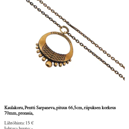
Kaulakoru, Pentti Sarpaneva, pituus 66,5cm, riipuksen korkeus
70mm, pronssia,
Lähtöhinta
:
15 €
Johtava huuto:
-