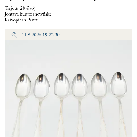
Tarjous
:
28 €
(6)
Johtava huuto:
snowflake
Kaivopihan Pantti
11.8.2026 19:22:30