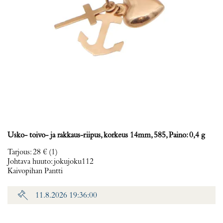
Usko- toivo- ja rakkaus-riipus, korkeus 14mm, 585, Paino: 0,4 g
Tarjous
:
28 €
(1)
Johtava huuto:
jokujoku112
Kaivopihan Pantti
11.8.2026 19:36:00