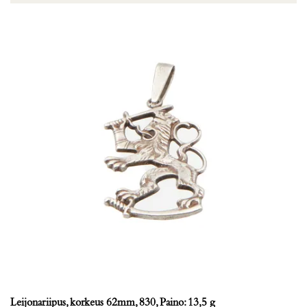
Leijonariipus, korkeus 62mm, 830, Paino: 13,5 g