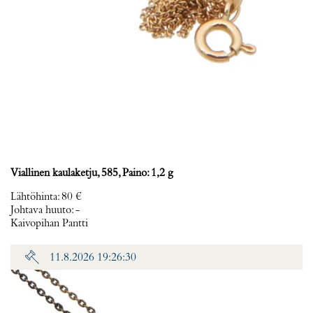
Viallinen kaulaketju, 585, Paino: 1,2 g
Lähtöhinta
:
80 €
Johtava huuto:
-
Kaivopihan Pantti
11.8.2026 19:26:30