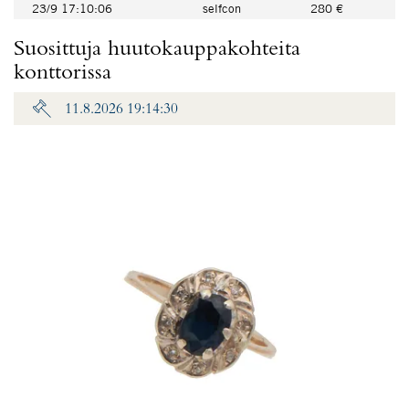
23/9 17:10:06
selfcon
280 €
Suosittuja huutokauppakohteita
konttorissa
11.8.2026 19:14:30