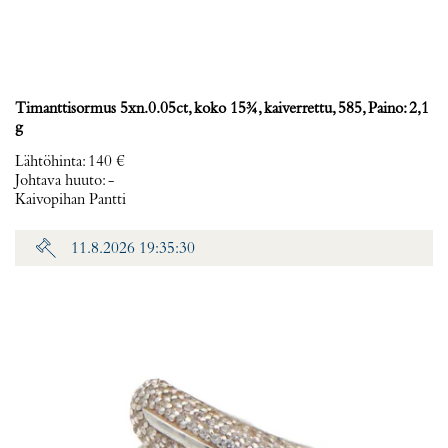
Timanttisormus 5xn.0.05ct, koko 15¾, kaiverrettu, 585, Paino: 2,1
g
Lähtöhinta
:
140 €
Johtava huuto:
-
Kaivopihan Pantti
11.8.2026 19:35:30