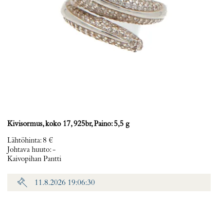
Kivisormus, koko 17, 925br, Paino: 5,5 g
Lähtöhinta
:
8 €
Johtava huuto:
-
Kaivopihan Pantti
11.8.2026 19:06:30