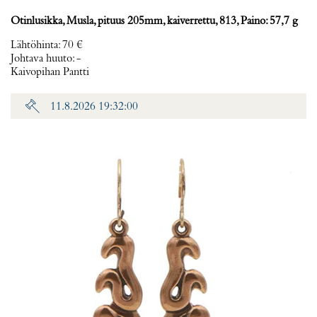
Otinlusikka, Musla, pituus 205mm, kaiverrettu, 813, Paino: 57,7 g
Lähtöhinta
:
70 €
Johtava huuto:
-
Kaivopihan Pantti
11.8.2026 19:32:00