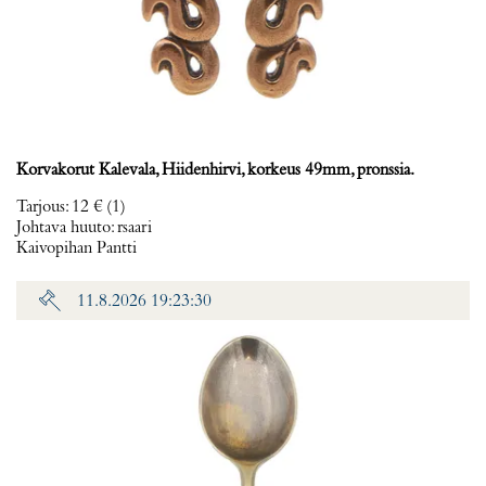
Korvakorut Kalevala, Hiidenhirvi, korkeus 49mm, pronssia.
Tarjous
:
12 €
(1)
Johtava huuto:
rsaari
Kaivopihan Pantti
11.8.2026 19:23:30