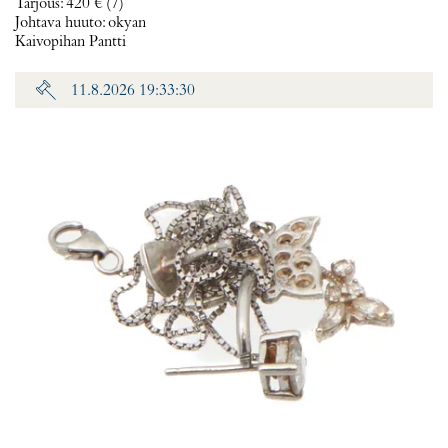
Tarjous
:
420 €
(7)
Johtava huuto:
okyan
Kaivopihan Pantti
11.8.2026 19:33:30