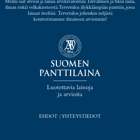
Meillä saat arvion ja lainaa arvotavaroistasi. Turvallinen ja fiksu laina,
ilman riskiä velkakierteestä. Tervetuloa älykkäämpään panttiin, jossa
lainaat itseltäsi. Tervetuloa johonkin neljästä
konttoristamme ilmaiseen arviointiin!
EHDOT
|
YHTEYSTIEDOT