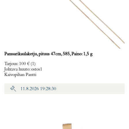
Panssarikaulaketju, pituus 47cm, 585, Paino: 1,5 g
Tarjous
:
100 €
(1)
Johtava huuto:
ostos1
Kaivopihan Pantti
11.8.2026 19:28:30