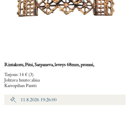
Rintakoru, Pitsi, Sarpaneva, leveys 68mm, pronssi,
Tarjous
:
14 €
(3)
Johtava huuto:
aliisa
Kaivopihan Pantti
11.8.2026 19:26:00