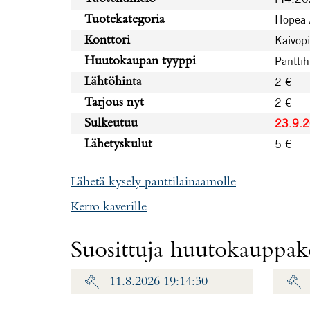
Hopea 
Tuotekategoria
Kaivopi
Konttori
Pantti
Huutokaupan tyyppi
2 €
Lähtöhinta
2 €
Tarjous nyt
23.9.
Sulkeutuu
5 €
Lähetyskulut
Lähetä kysely panttilainaamolle
Kerro kaverille
Suosittuja huutokauppako
11.8.2026 19:14:30