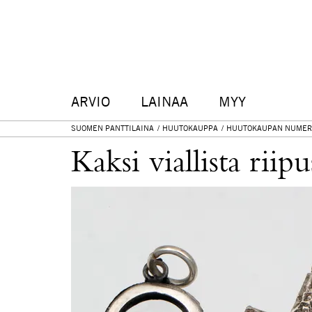
ARVIO
LAINAA
MYY
SUOMEN PANTTILAINA
HUUTOKAUPPA
HUUTOKAUPAN NUMER
Kaksi viallista riip