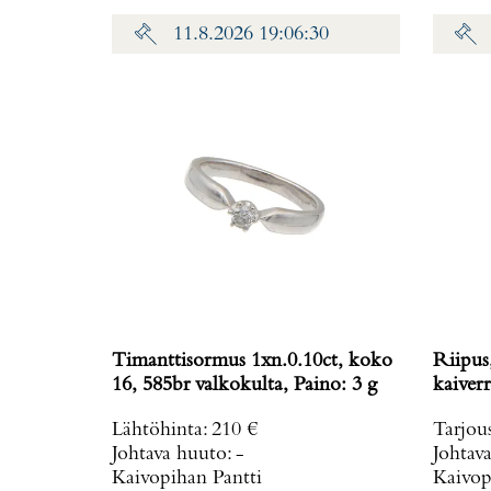
11.8.2026 19:06:30
Timanttisormus 1xn.0.10ct, koko
Riipus
16, 585br valkokulta, Paino: 3 g
Lähtöhinta
:
210 €
Tarjou
Johtava huuto:
-
Johtav
Kaivopihan Pantti
Kaivop