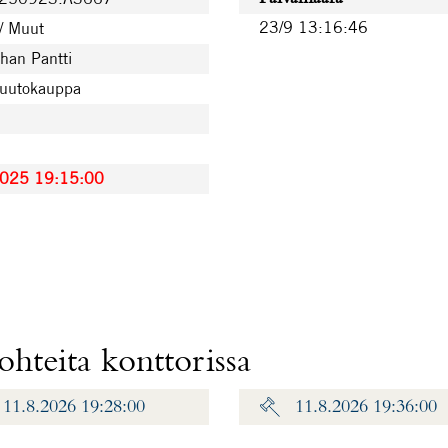
23/9 13:16:46
/ Muut
han Pantti
huutokauppa
2025 19:15:00
hteita konttorissa
11.8.2026 19:28:00
11.8.2026 19:36:00