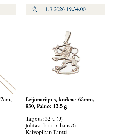
11.8.2026 19:34:00
47cm,
Leijonariipus, korkeus 62mm,
830, Paino: 13,5 g
Tarjous
:
32 €
(9)
Johtava huuto:
hans76
Kaivopihan Pantti