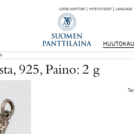
LÖYDÄ KONTTORI
YHTEYSTIEDOT
LANGUAGE
HUUTOKAU
O
usta, 925, Paino: 2 g
Tar