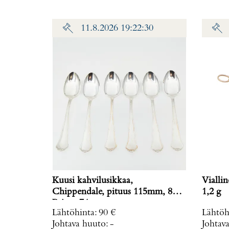
11.8.2026 19:22:30
Kuusi kahvilusikkaa,
Vialline
Chippendale, pituus 115mm, 830,
1,2 g
Paino: 74 g
Lähtöhinta
:
90 €
Lähtöh
Johtava huuto:
-
Johtav