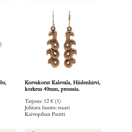
br,
Korvakorut Kalevala, Hiidenhirvi,
korkeus 49mm, pronssia.
Tarjous
:
12 €
(1)
Johtava huuto:
rsaari
Kaivopihan Pantti