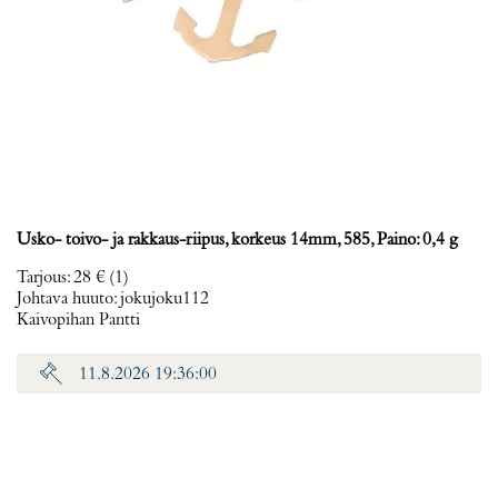
Usko- toivo- ja rakkaus-riipus, korkeus 14mm, 585, Paino: 0,4 g
Tarjous
:
28 €
(1)
Johtava huuto:
jokujoku112
Kaivopihan Pantti
11.8.2026 19:36:00