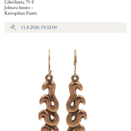
Lähtöhinta
:
70 €
Johtava huuto:
-
Kaivopihan Pantti
11.8.2026 19:32:00