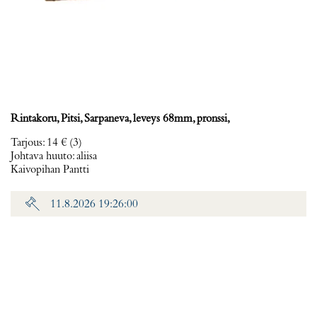
Rintakoru, Pitsi, Sarpaneva, leveys 68mm, pronssi,
Tarjous
:
14 €
(3)
Johtava huuto:
aliisa
Kaivopihan Pantti
11.8.2026 19:26:00