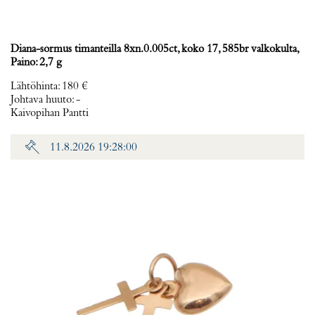
Diana-sormus timanteilla 8xn.0.005ct, koko 17, 585br valkokulta,
Paino: 2,7 g
Lähtöhinta
:
180 €
Johtava huuto:
-
Kaivopihan Pantti
11.8.2026 19:28:00