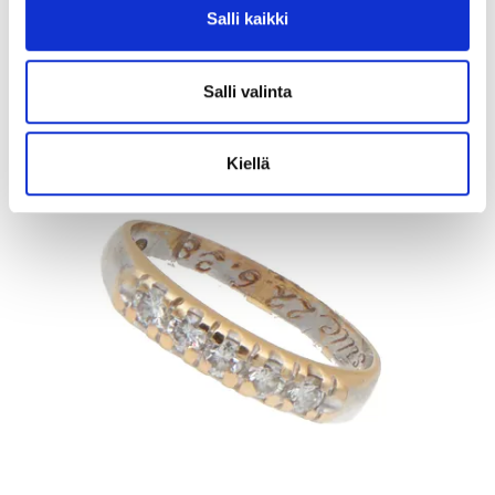
Salli kaikki
11.8.2026 19:02:30
Salli valinta
Kiellä