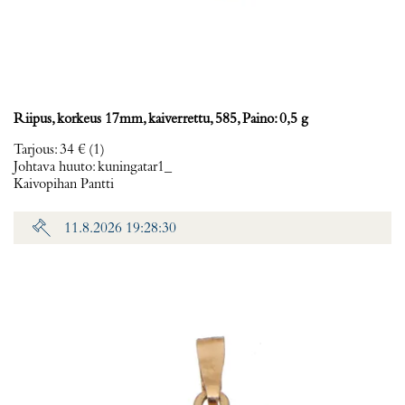
Riipus, korkeus 17mm, kaiverrettu, 585, Paino: 0,5 g
Tarjous
:
34 €
(1)
Johtava huuto:
kuningatar1_
Kaivopihan Pantti
11.8.2026 19:28:30