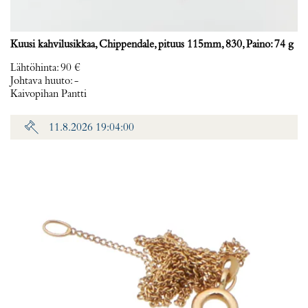
Kuusi kahvilusikkaa, Chippendale, pituus 115mm, 830, Paino: 74 g
Lähtöhinta
:
90 €
Johtava huuto:
-
Kaivopihan Pantti
11.8.2026 19:04:00