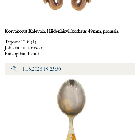
Korvakorut Kalevala, Hiidenhirvi, korkeus 49mm, pronssia.
Tarjous
:
12 €
(1)
Johtava huuto:
rsaari
Kaivopihan Pantti
11.8.2026 19:23:30