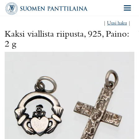
Navigat
|
Uusi haku
|
Kaksi viallista riipusta, 925, Paino:
2 g