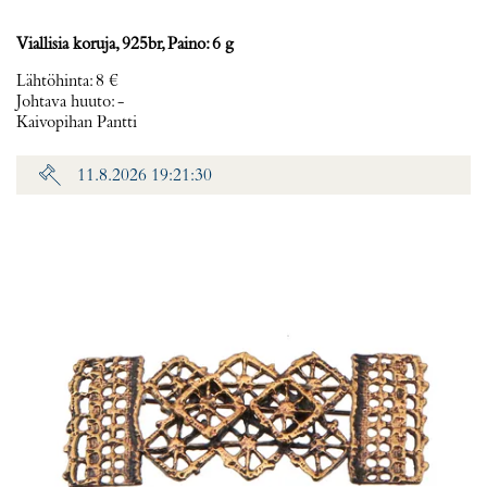
Viallisia koruja, 925br, Paino: 6 g
Lähtöhinta
:
8 €
Johtava huuto:
-
Kaivopihan Pantti
11.8.2026 19:21:30