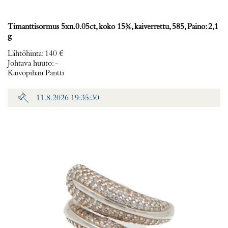
Timanttisormus 5xn.0.05ct, koko 15¾, kaiverrettu, 585, Paino: 2,1
g
Lähtöhinta
:
140 €
Johtava huuto:
-
Kaivopihan Pantti
11.8.2026 19:35:30