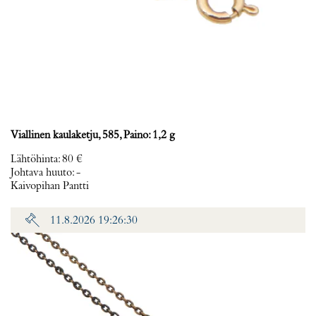
Viallinen kaulaketju, 585, Paino: 1,2 g
Lähtöhinta
:
80 €
Johtava huuto:
-
Kaivopihan Pantti
11.8.2026 19:26:30