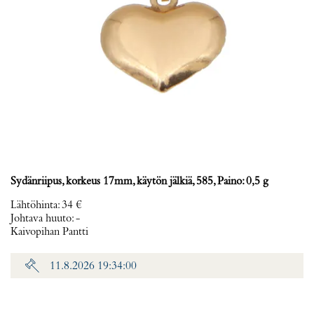
Sydänriipus, korkeus 17mm, käytön jälkiä, 585, Paino: 0,5 g
Lähtöhinta
:
34 €
Johtava huuto:
-
Kaivopihan Pantti
11.8.2026 19:34:00