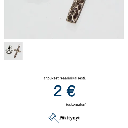
Tarjoukset reaaliaikaisesti:
2
€
(uskomaton)
Päättynyt