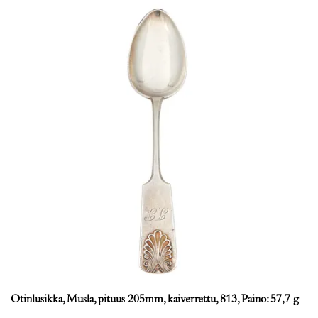
Otinlusikka, Musla, pituus 205mm, kaiverrettu, 813, Paino: 57,7 g