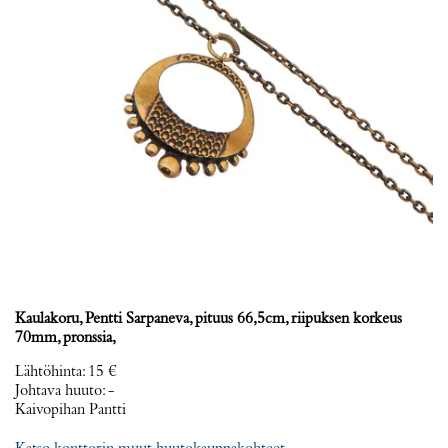
Kaulakoru, Pentti Sarpaneva, pituus 66,5cm, riipuksen korkeus
70mm, pronssia,
Lähtöhinta
:
15 €
Johtava huuto:
-
Kaivopihan Pantti