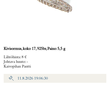
Kivisormus, koko 17, 925br, Paino: 5,5 g
Lähtöhinta
:
8 €
Johtava huuto:
-
Kaivopihan Pantti
11.8.2026 19:06:30