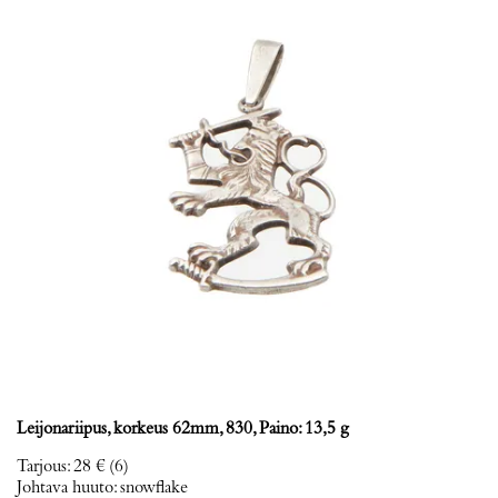
Leijonariipus, korkeus 62mm, 830, Paino: 13,5 g
Tarjous
:
28 €
(6)
Johtava huuto:
snowflake