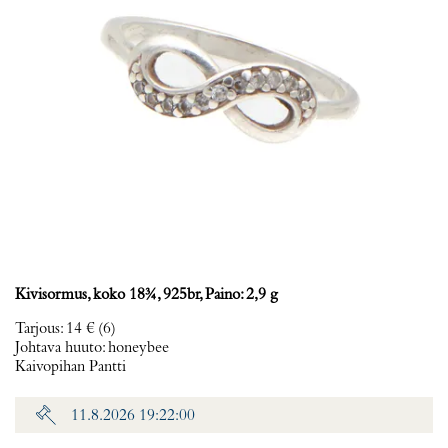
Kivisormus, koko 18¾, 925br, Paino: 2,9 g
Tarjous
:
14 €
(6)
Johtava huuto:
honeybee
Kaivopihan Pantti
11.8.2026 19:22:00