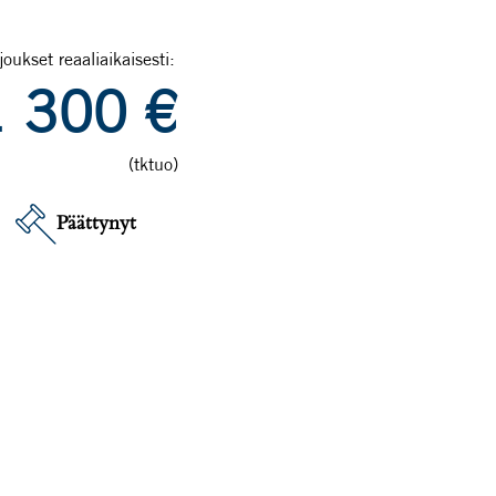
joukset reaaliaikaisesti:
1 300
€
(tktuo)
Päättynyt