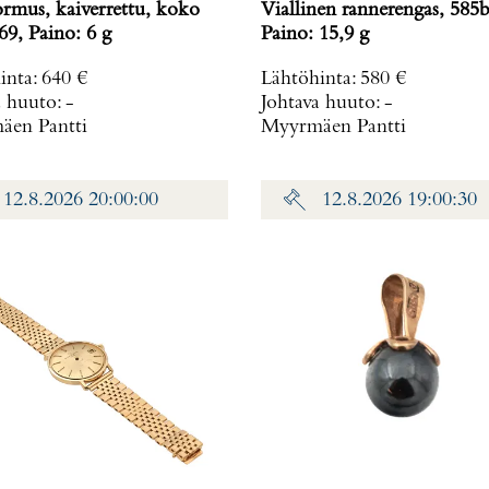
ormus, kaiverrettu, koko
Viallinen rannerengas, 585b
69, Paino: 6 g
Paino: 15,9 g
inta
:
640 €
Lähtöhinta
:
580 €
a huuto:
-
Johtava huuto:
-
en Pantti
Myyrmäen Pantti
12.8.2026 20:00:00
12.8.2026 19:00:30