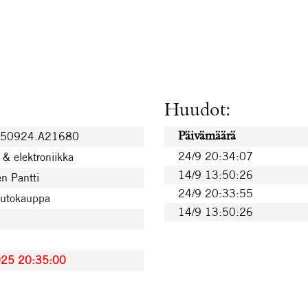
Huudot:
250924.A21680
Päivämäärä
24/9 20:34:07
& elektroniikka
14/9 13:50:26
n Pantti
24/9 20:33:55
uutokauppa
14/9 13:50:26
€
€
025 20:35:00