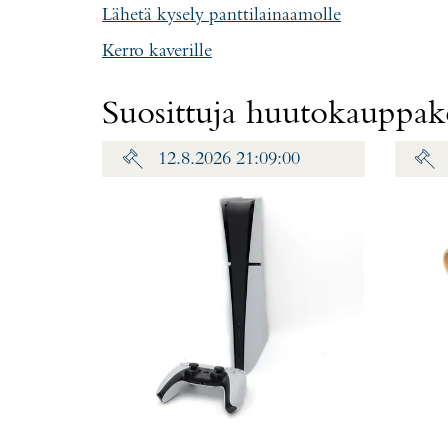
Lähetä kysely panttilainaamolle
Kerro kaverille
Suosittuja huutokauppako
12.8.2026 21:09:00