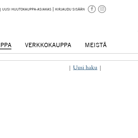
UUSI HUUTOKAUPPA-ASIAKAS
KIRJAUDU SISÄÄN
PPA
VERKKOKAUPPA
MEISTÄ
|
Uusi haku
|