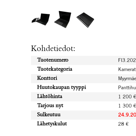
Kohdetiedot:
FI3.20
Tuotenumero
Kamerat 
Tuotekategoria
Myyrmäe
Konttori
Panttih
Huutokaupan tyyppi
1 200 
Lähtöhinta
1 300 
Tarjous nyt
24.9.2
Sulkeutuu
28 €
Lähetyskulut