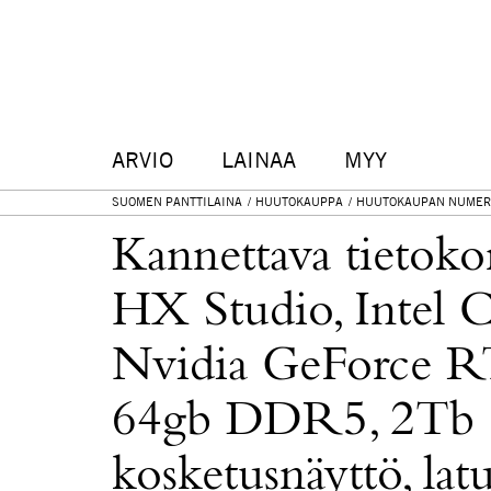
ARVIO
LAINAA
MYY
SUOMEN PANTTILAINA
HUUTOKAUPPA
HUUTOKAUPAN NUMER
Kannettava tietok
HX Studio, Intel 
Nvidia GeForce 
64gb DDR5, 2Tb S
kosketusnäyttö, lat