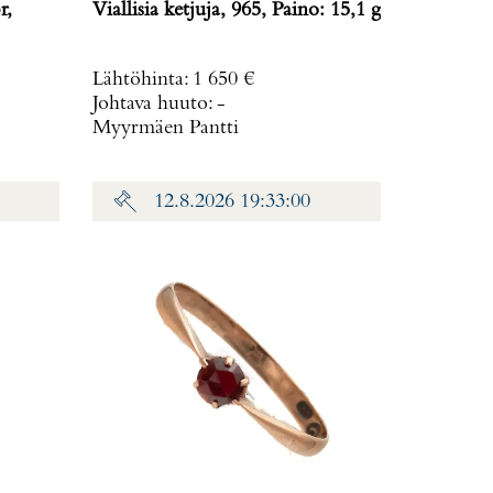
r,
Viallisia ketjuja, 965, Paino: 15,1 g
Lähtöhinta
:
1 650 €
Johtava huuto:
-
Myyrmäen Pantti
12.8.2026 19:33:00