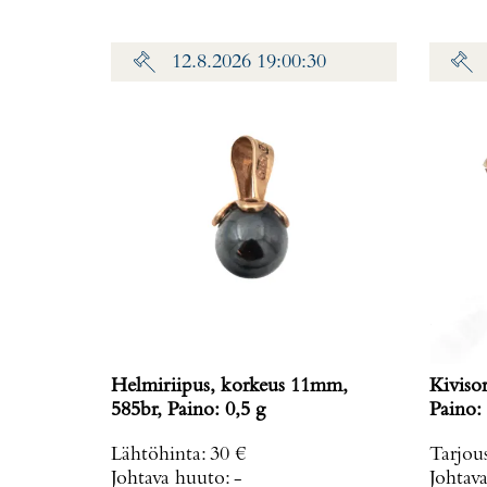
12.8.2026 19:00:30
Helmiriipus, korkeus 11mm,
Kiviso
585br, Paino: 0,5 g
Paino: 
Lähtöhinta
:
30 €
Tarjou
Johtava huuto:
-
Johtav