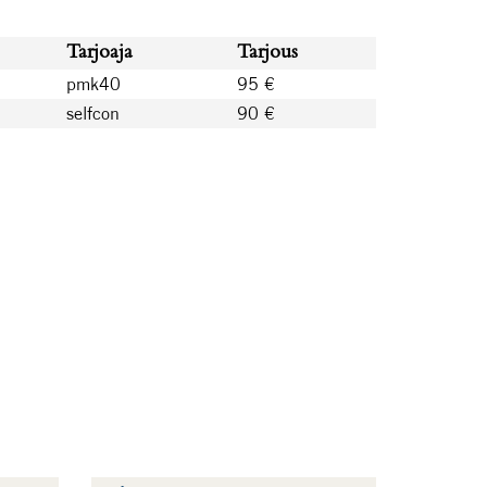
Tarjoaja
Tarjous
pmk40
95 €
selfcon
90 €