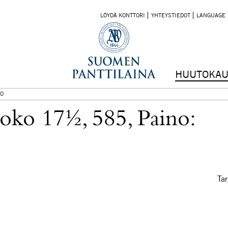
LÖYDÄ KONTTORI
YHTEYSTIEDOT
LANGUAGE
HUUTOKAU
O
oko 17½, 585, Paino:
Tar