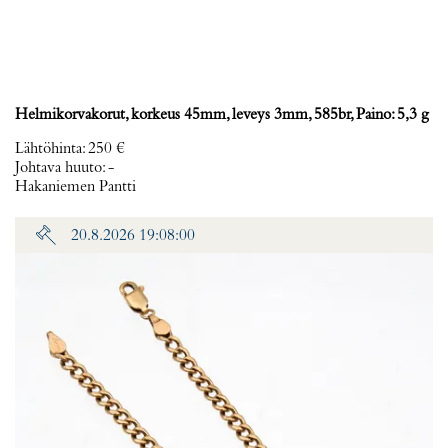
Helmikorvakorut, korkeus 45mm, leveys 3mm, 585br, Paino: 5,3 g
Lähtöhinta
:
250 €
Johtava huuto:
-
Hakaniemen Pantti
20.8.2026 19:08:00