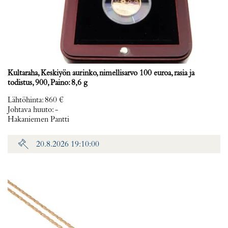
Kultaraha, Keskiyön aurinko, nimellisarvo 100 euroa, rasia ja
todistus, 900, Paino: 8,6 g
Lähtöhinta
:
860 €
Johtava huuto:
-
Hakaniemen Pantti
20.8.2026 19:10:00