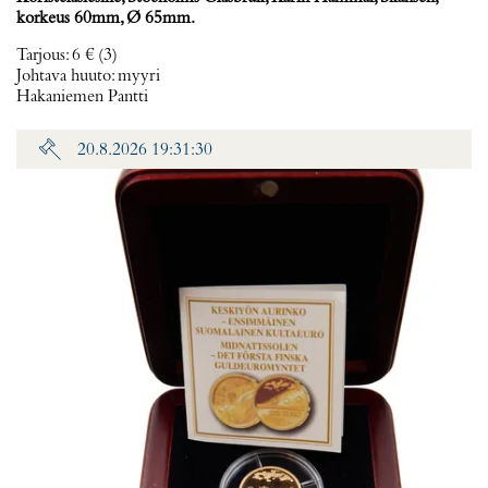
korkeus 60mm, Ø 65mm.
Tarjous
:
6 €
(3)
Johtava huuto:
myyri
Hakaniemen Pantti
20.8.2026 19:31:30