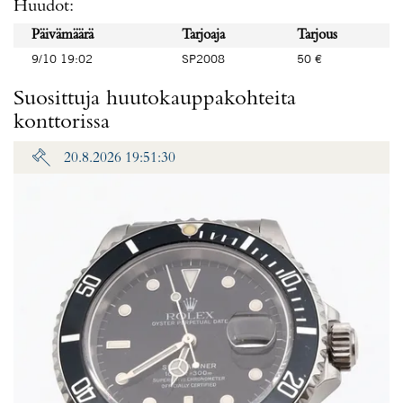
Huudot:
Päivämäärä
Tarjoaja
Tarjous
9/10 19:02
SP2008
50 €
Suosittuja huutokauppakohteita
konttorissa
20.8.2026 19:51:30