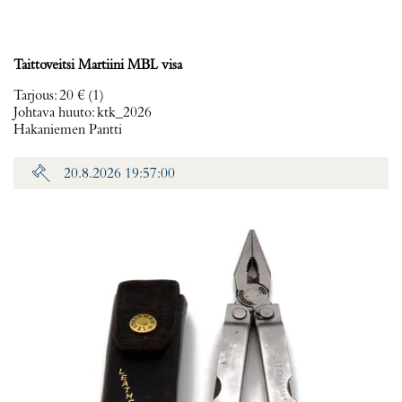
Taittoveitsi Martiini MBL visa
Tarjous
:
20 €
(1)
Johtava huuto:
ktk_2026
Hakaniemen Pantti
20.8.2026 19:57:00