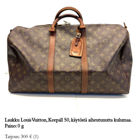
Laukku Louis Vuitton, Keepall 50, käytöstä aiheutunutta kulumaa.
Paino: 0 g
Tarjous
:
300 €
(1)