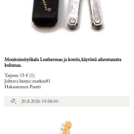
Monitoimityökalu Leatherman ja kotelo, käytöstä aiheutunutta
kulumaa.
Tarjous
:
15 €
(1)
Johtava huuto:
markus81
Hakaniemen Pantti
20.8.2026 19:58:00