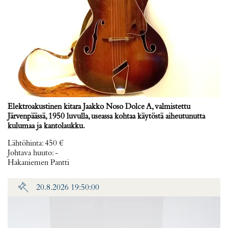
Elektroakustinen kitara Jaakko Noso Dolce A, valmistettu
Järvenpäässä, 1950 luvulla, useassa kohtaa käytöstä aiheutunutta
kulumaa ja kantolaukku.
Lähtöhinta
:
450 €
Johtava huuto:
-
Hakaniemen Pantti
20.8.2026 19:50:00