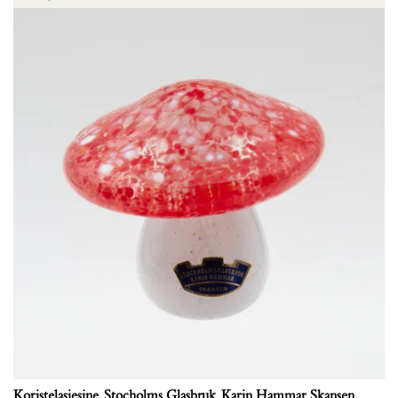
Koristelasiesine, Stocholms Glasbruk, Karin Hammar, Skansen,