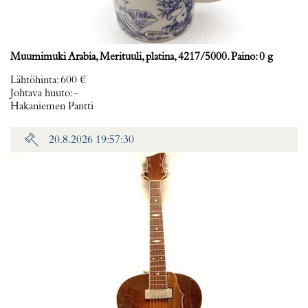
Muumimuki Arabia, Merituuli, platina, 4217/5000. Paino: 0 g
Lähtöhinta
:
600 €
Johtava huuto:
-
Hakaniemen Pantti
20.8.2026 19:57:30