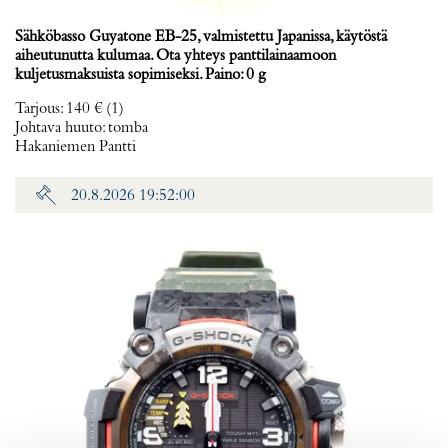
Sähköbasso Guyatone EB-25, valmistettu Japanissa, käytöstä
aiheutunutta kulumaa. Ota yhteys panttilainaamoon
kuljetusmaksuista sopimiseksi. Paino: 0 g
Tarjous
:
140 €
(1)
Johtava huuto:
tomba
Hakaniemen Pantti
20.8.2026 19:52:00