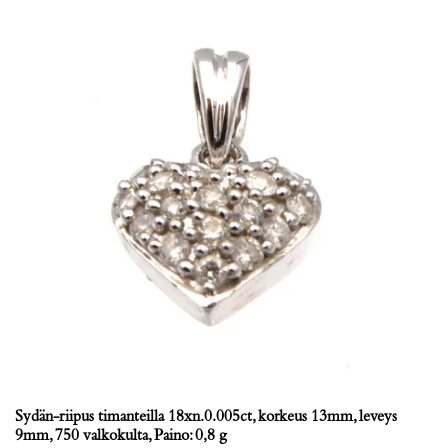
Sydän-riipus timanteilla 18xn.0.005ct, korkeus 13mm, leveys
9mm, 750 valkokulta, Paino: 0,8 g