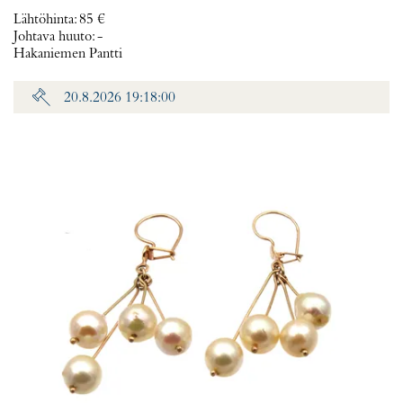
Lähtöhinta
:
85 €
Johtava huuto:
-
Hakaniemen Pantti
20.8.2026 19:18:00