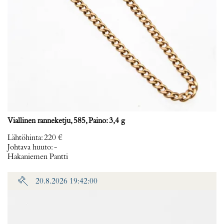
Viallinen ranneketju, 585, Paino: 3,4 g
Lähtöhinta
:
220 €
Johtava huuto:
-
Hakaniemen Pantti
20.8.2026 19:42:00