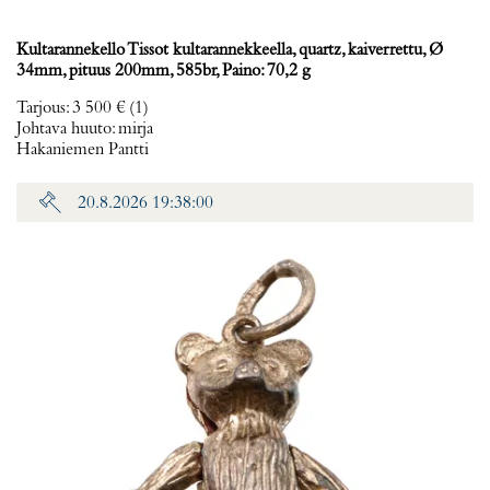
Kultarannekello Tissot kultarannekkeella, quartz, kaiverrettu, Ø
34mm, pituus 200mm, 585br, Paino: 70,2 g
Tarjous
:
3 500 €
(1)
Johtava huuto:
mirja
Hakaniemen Pantti
20.8.2026 19:38:00