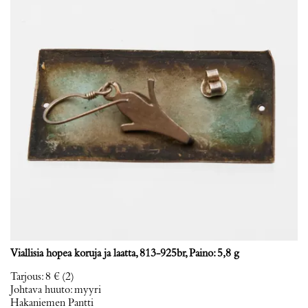
Viallisia hopea koruja ja laatta, 813-925br, Paino: 5,8 g
Tarjous
:
8 €
(2)
Johtava huuto:
myyri
Hakaniemen Pantti