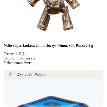
Nalle-riipus, korkeus 20mm, leveys 14mm, 830, Paino: 2,2 g
Tarjous
:
6 €
(1)
Johtava huuto:
myyri
Hakaniemen Pantti
20.8.2026 19:55:00