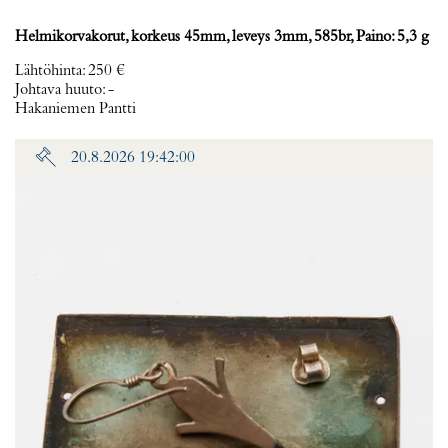
Helmikorvakorut, korkeus 45mm, leveys 3mm, 585br, Paino: 5,3 g
Lähtöhinta
:
250 €
Johtava huuto:
-
Hakaniemen Pantti
20.8.2026 19:42:00