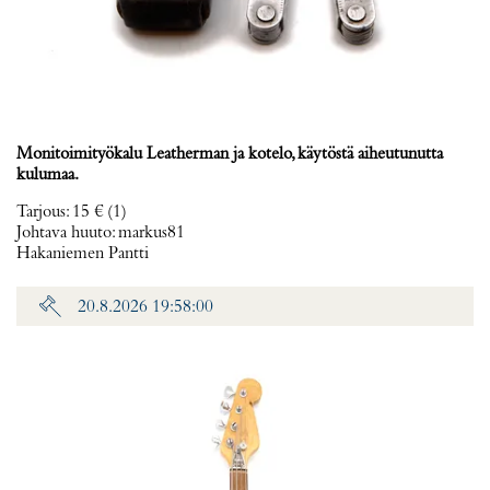
Monitoimityökalu Leatherman ja kotelo, käytöstä aiheutunutta
kulumaa.
Tarjous
:
15 €
(1)
Johtava huuto:
markus81
Hakaniemen Pantti
20.8.2026 19:58:00