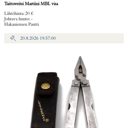
Taittoveitsi Martiini MBL visa
Lähtöhinta
:
20 €
Johtava huuto:
-
Hakaniemen Pantti
20.8.2026 19:57:00