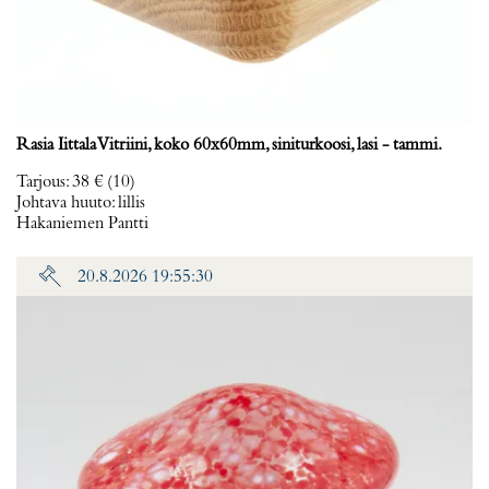
Rasia Iittala Vitriini, koko 60x60mm, siniturkoosi, lasi - tammi.
Tarjous
:
38 €
(10)
Johtava huuto:
lillis
Hakaniemen Pantti
20.8.2026 19:55:30