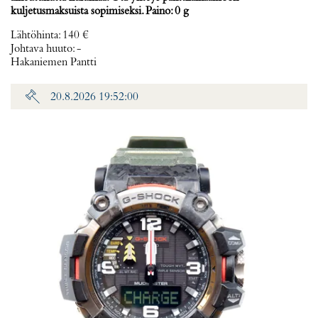
kuljetusmaksuista sopimiseksi. Paino: 0 g
Lähtöhinta
:
140 €
Johtava huuto:
-
Hakaniemen Pantti
20.8.2026 19:52:00