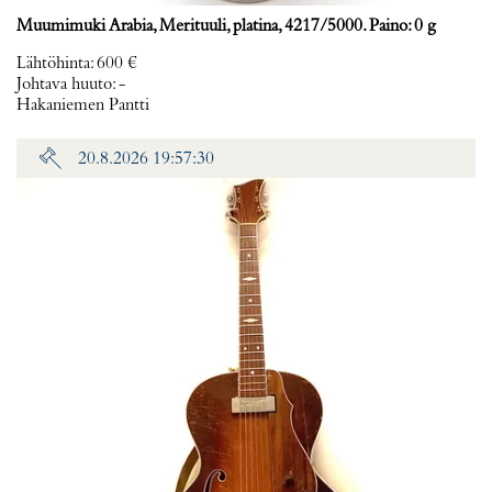
Muumimuki Arabia, Merituuli, platina, 4217/5000. Paino: 0 g
Lähtöhinta
:
600 €
Johtava huuto:
-
Hakaniemen Pantti
20.8.2026 19:57:30