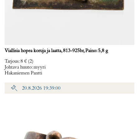
Viallisia hopea koruja ja laatta, 813-925br, Paino: 5,8 g
Tarjous
:
8 €
(2)
Johtava huuto:
myyri
Hakaniemen Pantti
20.8.2026 19:39:00