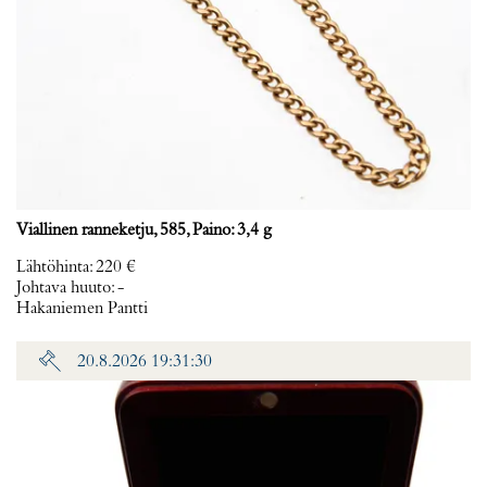
Viallinen ranneketju, 585, Paino: 3,4 g
Lähtöhinta
:
220 €
Johtava huuto:
-
Hakaniemen Pantti
20.8.2026 19:31:30