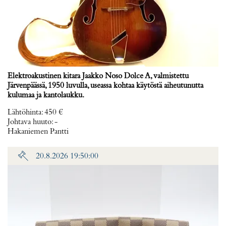
Elektroakustinen kitara Jaakko Noso Dolce A, valmistettu
Järvenpäässä, 1950 luvulla, useassa kohtaa käytöstä aiheutunutta
kulumaa ja kantolaukku.
Lähtöhinta
:
450 €
Johtava huuto:
-
Hakaniemen Pantti
20.8.2026 19:50:00