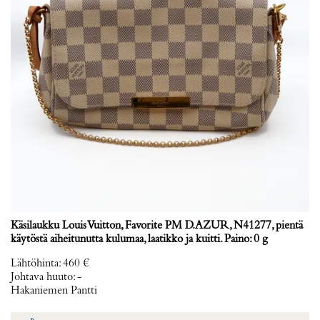
Käsilaukku Louis Vuitton, Favorite PM D.AZUR, N41277, pientä
käytöstä aiheitunutta kulumaa, laatikko ja kuitti. Paino: 0 g
Lähtöhinta
:
460 €
Johtava huuto:
-
Hakaniemen Pantti