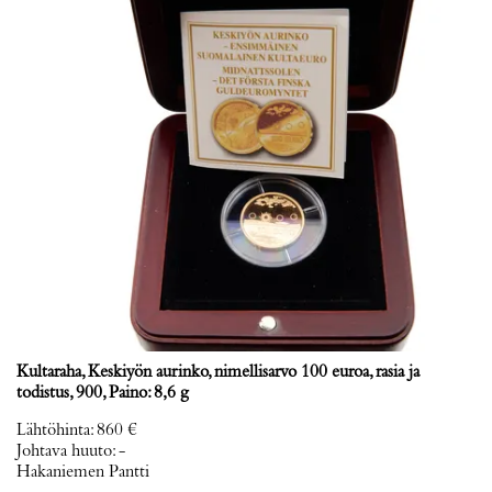
Kultaraha, Keskiyön aurinko, nimellisarvo 100 euroa, rasia ja
todistus, 900, Paino: 8,6 g
Lähtöhinta
:
860 €
Johtava huuto:
-
Hakaniemen Pantti