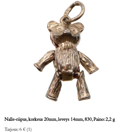
Nalle-riipus, korkeus 20mm, leveys 14mm, 830, Paino: 2,2 g
Tarjous
:
6 €
(1)