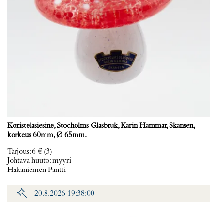
Koristelasiesine, Stocholms Glasbruk, Karin Hammar, Skansen,
korkeus 60mm, Ø 65mm.
Tarjous
:
6 €
(3)
Johtava huuto:
myyri
Hakaniemen Pantti
20.8.2026 19:38:00