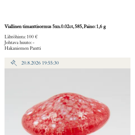
Viallinen timanttisormus 5xn.0.02ct, 585, Paino: 1,6 g
Lähtöhinta
:
100 €
Johtava huuto:
-
Hakaniemen Pantti
20.8.2026 19:55:30