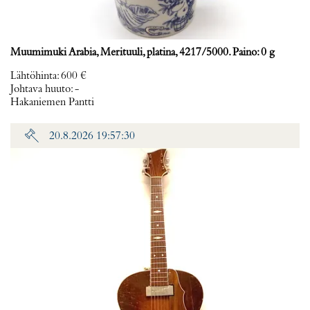
Muumimuki Arabia, Merituuli, platina, 4217/5000. Paino: 0 g
Lähtöhinta
:
600 €
Johtava huuto:
-
Hakaniemen Pantti
20.8.2026 19:57:30