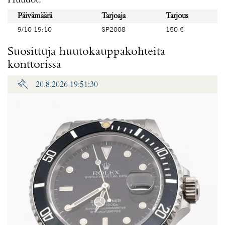
Huudot:
Päivämäärä
Tarjoaja
Tarjous
9/10 19:10
SP2008
150 €
Suosittuja huutokauppakohteita
konttorissa
20.8.2026 19:51:30