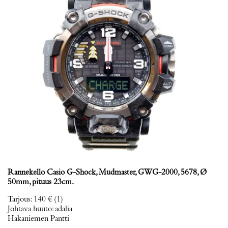
Rannekello Casio G-Shock, Mudmaster, GWG-2000, 5678, Ø
50mm, pituus 23cm.
Tarjous
:
140 €
(1)
Johtava huuto:
adalia
Hakaniemen Pantti