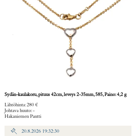
Sydän-kaulakoru, pituus 42cm, leveys 2-35mm, 585, Paino: 4,2 g
Lähtöhinta
:
280 €
Johtava huuto:
-
Hakaniemen Pantti
20.8.2026 19:32:30