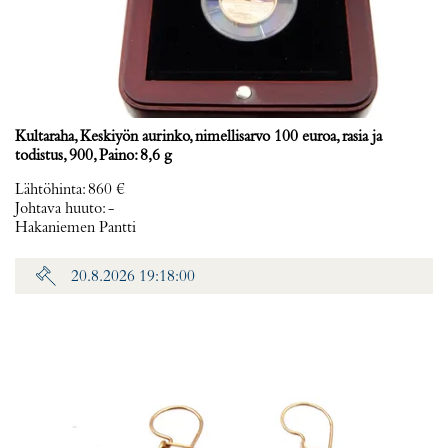
Kultaraha, Keskiyön aurinko, nimellisarvo 100 euroa, rasia ja
todistus, 900, Paino: 8,6 g
Lähtöhinta
:
860 €
Johtava huuto:
-
Hakaniemen Pantti
20.8.2026 19:18:00