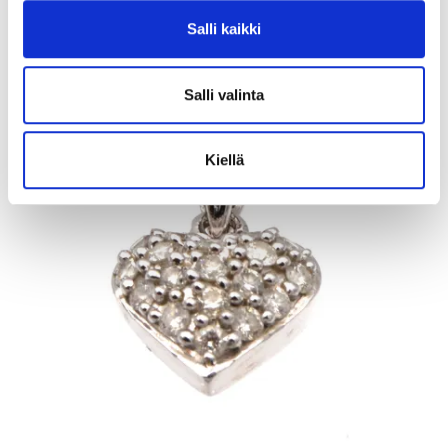
Salli kaikki
20.8.2026 19:11:30
Salli valinta
Kiellä