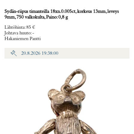
Sydän-riipus timanteilla 18xn.0.005ct, korkeus 13mm, leveys
9mm, 750 valkokulta, Paino: 0,8 g
Lähtöhinta
:
85 €
Johtava huuto:
-
Hakaniemen Pantti
20.8.2026 19:38:00