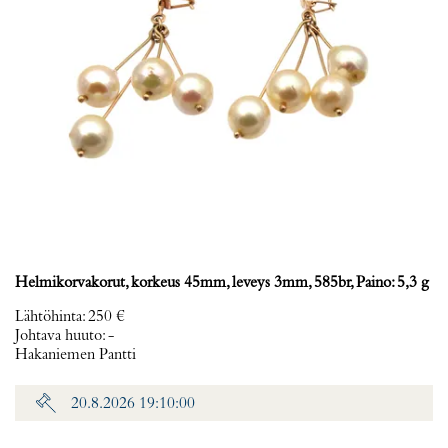
Helmikorvakorut, korkeus 45mm, leveys 3mm, 585br, Paino: 5,3 g
Lähtöhinta
:
250 €
Johtava huuto:
-
Hakaniemen Pantti
20.8.2026 19:10:00