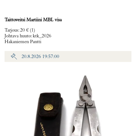
Taittoveitsi Martiini MBL visa
Tarjous
:
20 €
(1)
Johtava huuto:
ktk_2026
Hakaniemen Pantti
20.8.2026 19:57:00