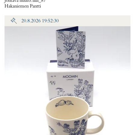
Johtava huuto:
lilli_87
Hakaniemen Pantti
20.8.2026 19:52:30