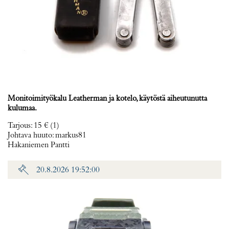
Monitoimityökalu Leatherman ja kotelo, käytöstä aiheutunutta
kulumaa.
Tarjous
:
15 €
(1)
Johtava huuto:
markus81
Hakaniemen Pantti
20.8.2026 19:52:00