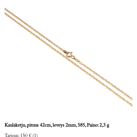
Kaulaketju, pituus 42cm, leveys 2mm, 585, Paino: 2,3 g
Tarjous
:
150 €
(1)