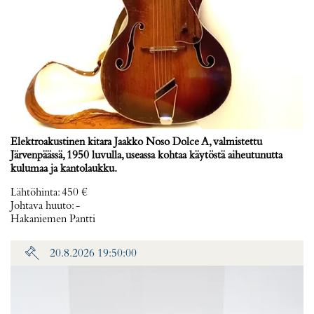
Elektroakustinen kitara Jaakko Noso Dolce A, valmistettu
Järvenpäässä, 1950 luvulla, useassa kohtaa käytöstä aiheutunutta
kulumaa ja kantolaukku.
Lähtöhinta
:
450 €
Johtava huuto:
-
Hakaniemen Pantti
20.8.2026 19:50:00