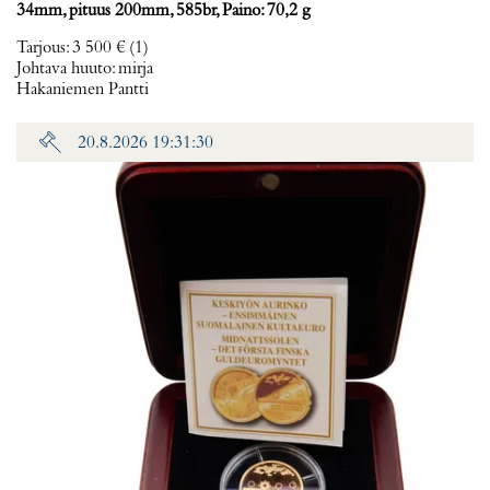
34mm, pituus 200mm, 585br, Paino: 70,2 g
Tarjous
:
3 500 €
(1)
Johtava huuto:
mirja
Hakaniemen Pantti
20.8.2026 19:31:30