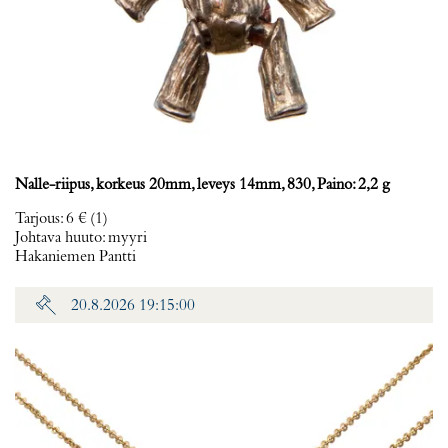
Nalle-riipus, korkeus 20mm, leveys 14mm, 830, Paino: 2,2 g
Tarjous
:
6 €
(1)
Johtava huuto:
myyri
Hakaniemen Pantti
20.8.2026 19:15:00