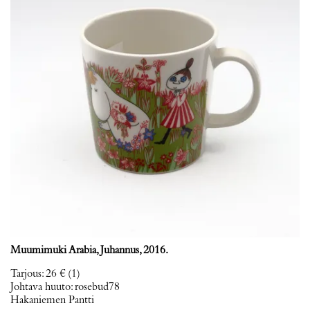
Muumimuki Arabia, Juhannus, 2016.
Tarjous
:
26 €
(1)
Johtava huuto:
rosebud78
Hakaniemen Pantti