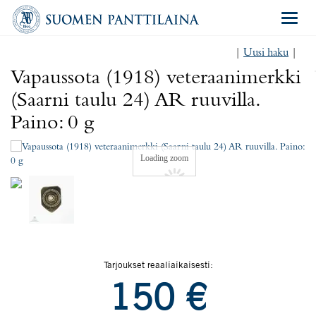
Navigat
|
Uusi haku
|
Vapaussota (1918) veteraanimerkki
(Saarni taulu 24) AR ruuvilla.
Paino: 0 g
Loading zoom
Tarjoukset reaaliaikaisesti:
150
€