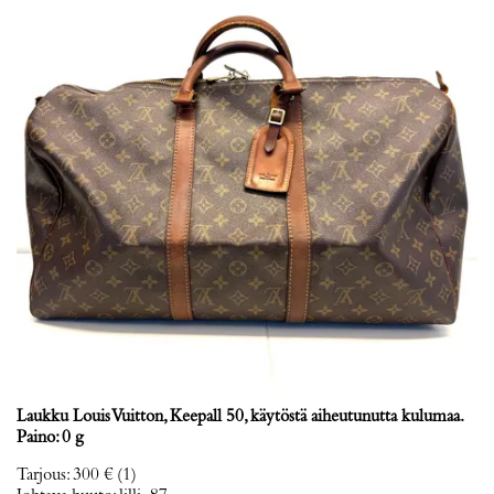
Laukku Louis Vuitton, Keepall 50, käytöstä aiheutunutta kulumaa.
Paino: 0 g
Tarjous
:
300 €
(1)