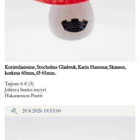
Koristelasiesine, Stocholms Glasbruk, Karin Hammar, Skansen,
korkeus 60mm, Ø 65mm.
Tarjous
:
6 €
(3)
Johtava huuto:
myyri
Hakaniemen Pantti
20.8.2026 19:53:00