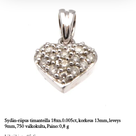
Sydän-riipus timanteilla 18xn.0.005ct, korkeus 13mm, leveys
9mm, 750 valkokulta, Paino: 0,8 g