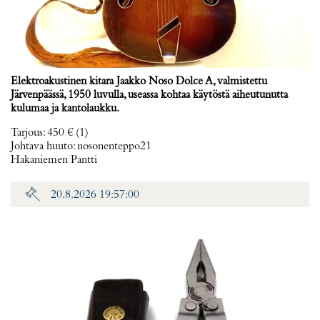
Elektroakustinen kitara Jaakko Noso Dolce A, valmistettu
Järvenpäässä, 1950 luvulla, useassa kohtaa käytöstä aiheutunutta
kulumaa ja kantolaukku.
Tarjous
:
450 €
(1)
Johtava huuto:
nosonenteppo21
Hakaniemen Pantti
20.8.2026 19:57:00