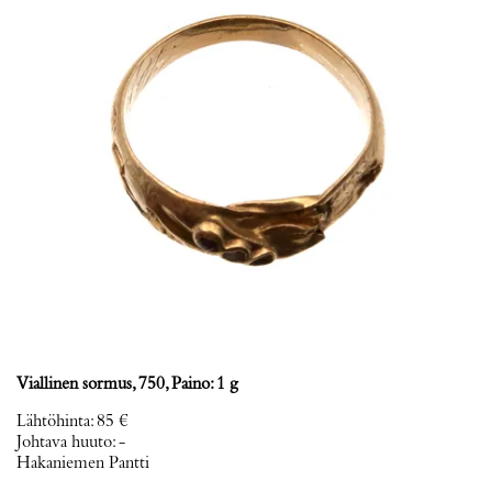
Viallinen sormus, 750, Paino: 1 g
Lähtöhinta
:
85 €
Johtava huuto:
-
Hakaniemen Pantti