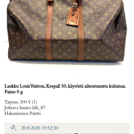
Laukku Louis Vuitton, Keepall 50, käytöstä aiheutunutta kulumaa.
Paino: 0 g
Tarjous
:
300 €
(1)
Johtava huuto:
lilli_87
Hakaniemen Pantti
20.8.2026 19:52:30