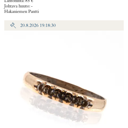
Lähtöhinta
:
85 €
Johtava huuto:
-
Hakaniemen Pantti
20.8.2026 19:18:30