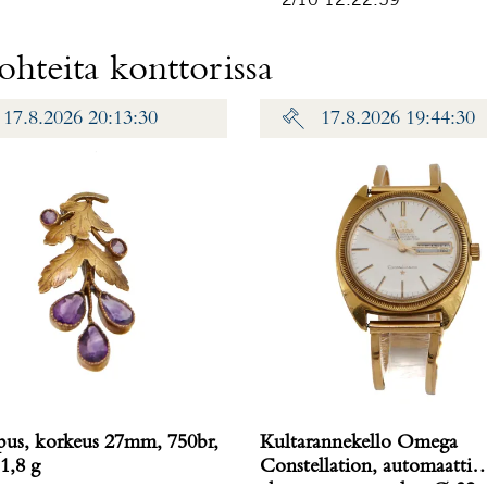
hteita konttorissa
17.8.2026 20:13:30
17.8.2026 19:44:30
ipus, korkeus 27mm, 750br,
Kultarannekello Omega
1,8 g
Constellation, automaatti