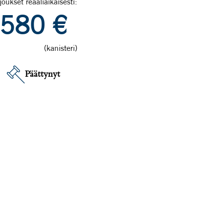
joukset reaaliaikaisesti:
580
€
(kanisteri)
Päättynyt