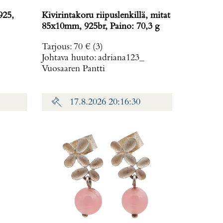
925,
Kivirintakoru riipuslenkillä, mitat
85x10mm, 925br, Paino: 70,3 g
Tarjous
:
70 €
(3)
Johtava huuto:
adriana123_
Vuosaaren Pantti
17.8.2026 20:16:30