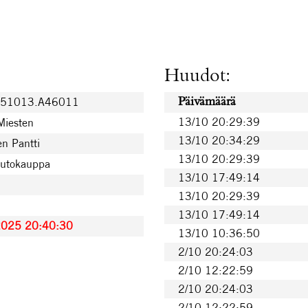
Huudot:
251013.A46011
Päivämäärä
13/10 20:29:39
 Miesten
13/10 20:34:29
n Pantti
13/10 20:29:39
uutokauppa
13/10 17:49:14
13/10 20:29:39
13/10 17:49:14
2025 20:40:30
13/10 10:36:50
2/10 20:24:03
2/10 12:22:59
2/10 20:24:03
2/10 12:22:59