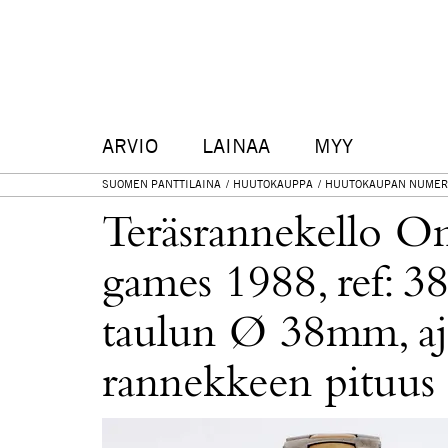
ARVIO
LAINAA
MYY
SUOMEN PANTTILAINA
HUUTOKAUPPA
HUUTOKAUPAN NUMER
Teräsrannekello Om
games 1988, ref: 3
taulun Ø 38mm, aj
rannekkeen pituu