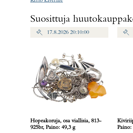
Kerro kaverille
Suosittuja huutokauppako
17.8.2026 20:10:00
Hopeakoruja, osa viallisia, 813-
Kiviri
925br, Paino: 49,3 g
Paino: 