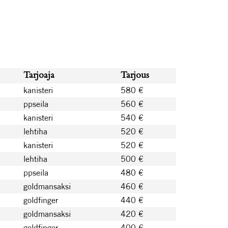
Tarjoaja
Tarjous
kanisteri
580 €
ppseila
560 €
kanisteri
540 €
lehtiha
520 €
kanisteri
520 €
lehtiha
500 €
ppseila
480 €
goldmansaksi
460 €
goldfinger
440 €
goldmansaksi
420 €
goldfinger
400 €