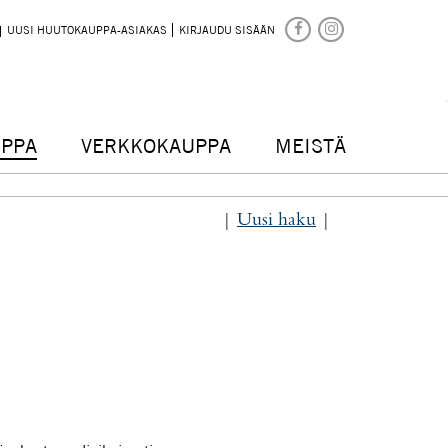
UUSI HUUTOKAUPPA-ASIAKAS
KIRJAUDU SISÄÄN
PPA
VERKKOKAUPPA
MEISTÄ
|
Uusi haku
|