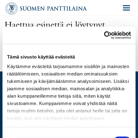
Navigat
Haettua esinettä ei löytynyt
Olet antanut virheellisen osoitteen tai kyseinen esine on poistettu
huutokaupasta.
Uusi haku
Tämä sivusto käyttää evästeitä
Käytämme evästeitä tarjoamamme sisällön ja mainosten
räätälöimiseen, sosiaalisen median ominaisuuksien
tukemiseen ja kävijämäärämme analysoimiseen. Lisäksi
jaamme sosiaalisen median, mainosalan ja analytiikka-
alan kumppaneillemme tietoja siitä, miten käytät
ARVIO
sivustoamme. Kumppanimme voivat yhdistää näitä
LAINAA
tietoja muihin tietoihin, joita olet antanut heille tai joita on
MYY
kerätty, kun olet käyttänyt heidän palvelujaan.
HUUTOKAUPPA
VERKKOKAUPPA
Suostumuksen