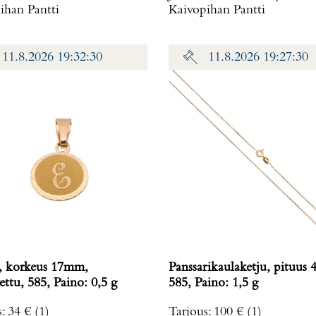
ihan Pantti
Kaivopihan Pantti
11.8.2026 19:32:30
11.8.2026 19:27:30
, korkeus 17mm,
Panssarikaulaketju, pituus 
kaiverrettu, 585, Paino: 0,5 g
585, Paino: 1,5 g
s
:
34 €
(1)
Tarjous
:
100 €
(1)