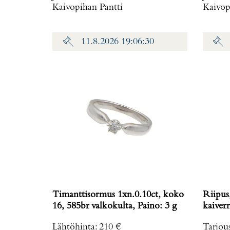
Kaivopihan Pantti
Kaivop
11.8.2026 19:06:30
Timanttisormus 1xn.0.10ct, koko
Riipus
16, 585br valkokulta, Paino: 3 g
Lähtöhinta
:
210 €
Tarjou