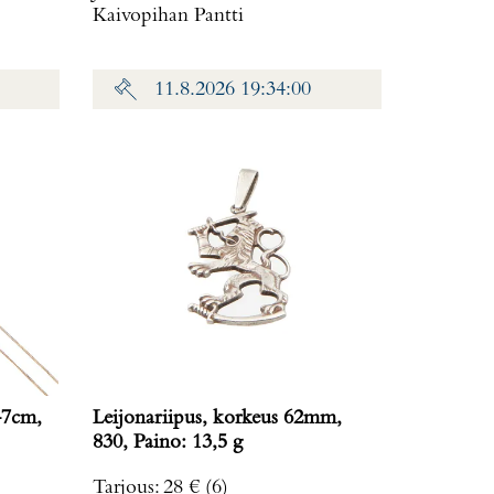
Kaivopihan Pantti
11.8.2026 19:34:00
47cm,
Leijonariipus, korkeus 62mm,
830, Paino: 13,5 g
Tarjous
:
28 €
(6)