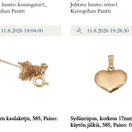
a huuto:
kuningatar1_
Johtava huuto:
ostos1
ihan Pantti
Kaivopihan Pantti
11.8.2026 19:04:00
11.8.2026 19:28:30
n kaulaketju, 585, Paino:
Sydänriipus, korkeus 17mm
käytön jälkiä, 585, Paino: 0