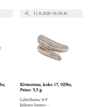
11.8.2026 19:35:30
br,
Kivisormus, koko 17, 925br,
Paino: 5,5 g
Lähtöhinta
:
8 €
Johtava huuto:
-