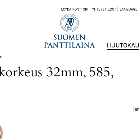
LÖYDÄ KONTTORI
YHTEYSTIEDOT
LANGUAGE
HUUTOKAU
O
 korkeus 32mm, 585,
Tar