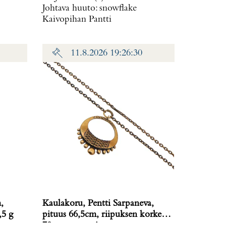
Johtava huuto:
snowflake
Kaivopihan Pantti
11.8.2026 19:26:30
,
Kaulakoru, Pentti Sarpaneva,
,5 g
pituus 66,5cm, riipuksen korkeus
70mm, pronssia,