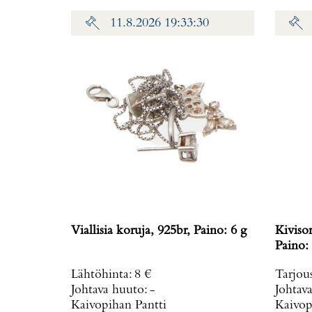
11.8.2026 19:33:30
Viallisia koruja, 925br, Paino: 6 g
Kiviso
Paino: 
Lähtöhinta
:
8 €
Tarjou
Johtava huuto:
-
Johtav
Kaivopihan Pantti
Kaivop