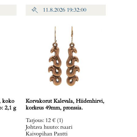
11.8.2026 19:32:00
, koko
Korvakorut Kalevala, Hiidenhirvi,
: 2,1 g
korkeus 49mm, pronssia.
Tarjous
:
12 €
(1)
Johtava huuto:
rsaari
Kaivopihan Pantti