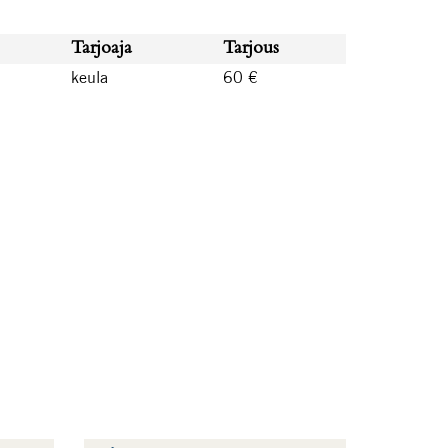
Tarjoaja
Tarjous
keula
60 €