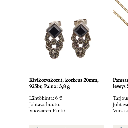
Kivikorvakorut, korkeus 20mm,
Panssa
925br, Paino: 3,8 g
leveys
Lähtöhinta
:
6 €
Tarjou
Johtava huuto:
-
Johtav
Vuosaaren Pantti
Vuosaa