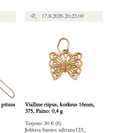
17.8.2026 20:23:00
 pituus
Vialline riipus, korkeus 16mm,
375, Paino: 0,4 g
Tarjous
:
30 €
(6)
Johtava huuto:
adriana123_