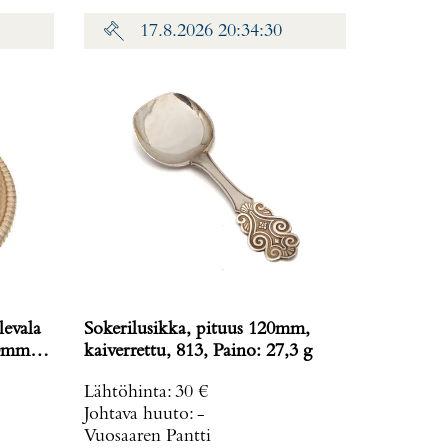
17.8.2026 20:34:30
levala
Sokerilusikka, pituus 120mm,
0mm,
kaiverrettu, 813, Paino: 27,3 g
Lähtöhinta
:
30 €
Johtava huuto:
-
Vuosaaren Pantti