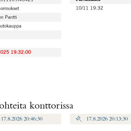
10/11 19:32
Sormukset
n Pantti
uutokauppa
2025 19:32:00
hteita konttorissa
17.8.2026 20:46:30
17.8.2026 20:13:30