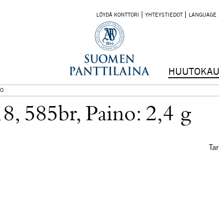
LÖYDÄ KONTTORI
YHTEYSTIEDOT
LANGUAGE
HUUTOKAU
O
8, 585br, Paino: 2,4 g
Tar