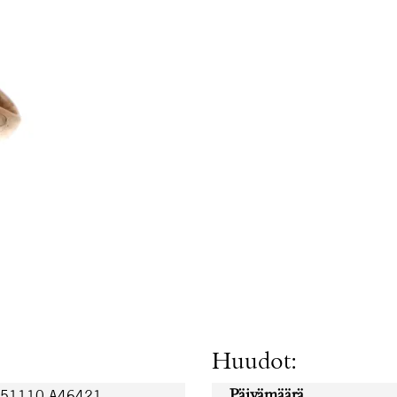
Huudot:
251110.A46421
Päivämäärä