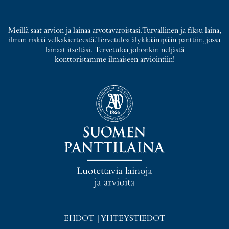
Meillä saat arvion ja lainaa arvotavaroistasi. Turvallinen ja fiksu laina,
ilman riskiä velkakierteestä. Tervetuloa älykkäämpään panttiin, jossa
lainaat itseltäsi. Tervetuloa johonkin neljästä
konttoristamme ilmaiseen arviointiin!
EHDOT
|
YHTEYSTIEDOT