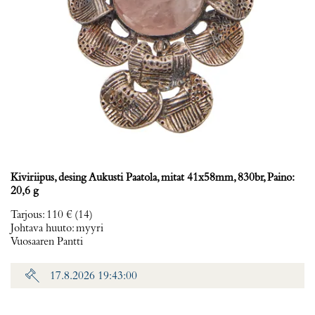
Kiviriipus, desing Aukusti Paatola, mitat 41x58mm, 830br, Paino:
20,6 g
Tarjous
:
110 €
(14)
Johtava huuto:
myyri
Vuosaaren Pantti
17.8.2026 19:43:00