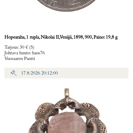
Hopearaha, 1 rupla, Nikolai II, Venäjä, 1898, 900, Paino: 19,8 g
Tarjous
:
30 €
(5)
Johtava huuto:
hans76
Vuosaaren Pantti
17.8.2026 20:12:00