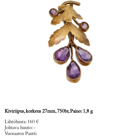
Kiviriipus, korkeus 27mm, 750br, Paino: 1,8 g
Lähtöhinta
:
160 €
Johtava huuto:
-
Vuosaaren Pantti