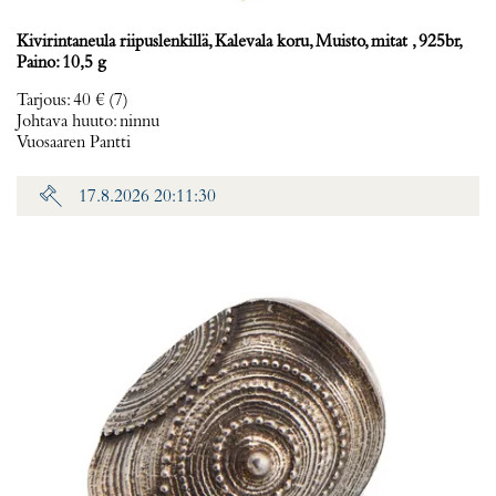
Kivirintaneula riipuslenkillä, Kalevala koru, Muisto, mitat , 925br,
Paino: 10,5 g
Tarjous
:
40 €
(7)
Johtava huuto:
ninnu
Vuosaaren Pantti
17.8.2026 20:11:30