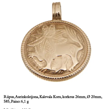
Riipus, Aurinkoleijona, Kalevala Koru, korkeus 26mm, Ø 20mm,
585, Paino: 6,1 g