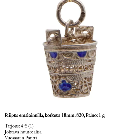
Riipus emaloinnilla, korkeus 18mm, 830, Paino: 1 g
Tarjous
:
4 €
(1)
Johtava huuto:
alisa
Vuosaaren Pantti