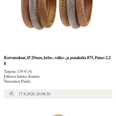
Korvarenkaat, Ø 20mm, kelta-, valko-, ja punakulta 875, Paino: 2,2
g
Tarjous
:
130 €
(4)
Johtava huuto:
denmu
Vuosaaren Pantti
17.8.2026 20:08:30