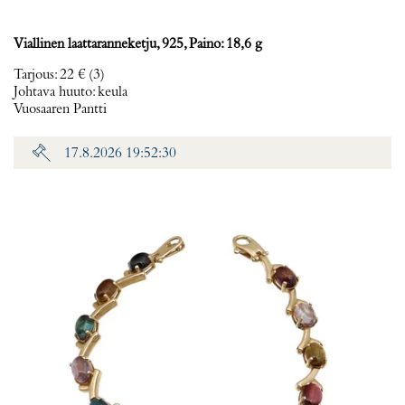
Viallinen laattaranneketju, 925, Paino: 18,6 g
Tarjous
:
22 €
(3)
Johtava huuto:
keula
Vuosaaren Pantti
17.8.2026 19:52:30