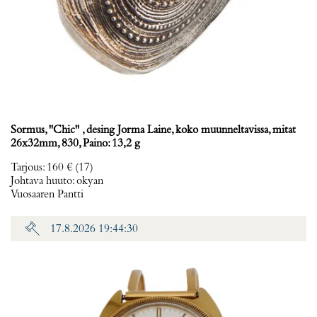
Sormus, ''Chic'' , desing Jorma Laine, koko muunneltavissa, mitat
26x32mm, 830, Paino: 13,2 g
Tarjous
:
160 €
(17)
Johtava huuto:
okyan
Vuosaaren Pantti
17.8.2026 19:44:30