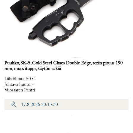
Puukko, SK-5, Cold Steel Chaos Double Edge, terän pituus 190
mm, muovituppi, käytön jälkiä
Lähtöhinta
:
50 €
Johtava huuto:
-
Vuosaaren Pantti
17.8.2026 20:13:30