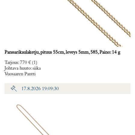
Panssarikaulaketju, pituus 55cm, leveys 5mm, 585, Paino: 14 g
Tarjous
:
770 €
(1)
Johtava huuto:
siika
Vuosaaren Pantti
17.8.2026 19:09:30