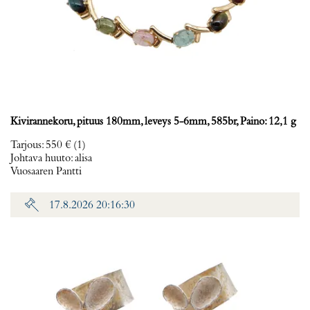
Kivirannekoru, pituus 180mm, leveys 5-6mm, 585br, Paino: 12,1 g
Tarjous
:
550 €
(1)
Johtava huuto:
alisa
Vuosaaren Pantti
17.8.2026 20:16:30