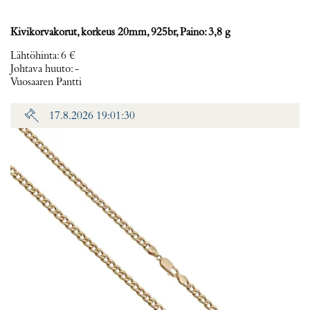
Kivikorvakorut, korkeus 20mm, 925br, Paino: 3,8 g
Lähtöhinta
:
6 €
Johtava huuto:
-
Vuosaaren Pantti
17.8.2026 19:01:30