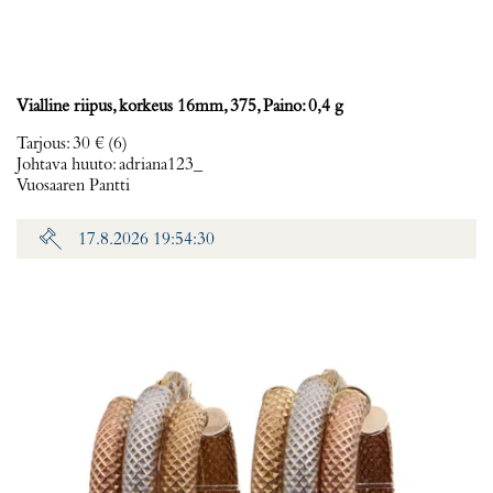
Vialline riipus, korkeus 16mm, 375, Paino: 0,4 g
Tarjous
:
30 €
(6)
Johtava huuto:
adriana123_
Vuosaaren Pantti
17.8.2026 19:54:30