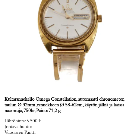
Kultarannekello Omega Constellation, automaatti chronometer,
taulun Ø 32mm, rannekkeen Ø 58-62cm, käytön jälkiä ja lasissa
naarmuja, 750br, Paino: 71,2 g
Lähtöhinta
:
5 500 €
Johtava huuto:
-
Vuosaaren Pantti