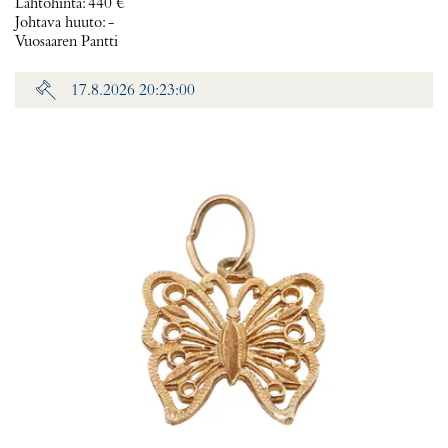
Lähtöhinta
:
440 €
Johtava huuto:
-
Vuosaaren Pantti
17.8.2026 20:23:00