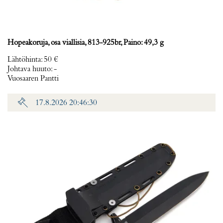
Hopeakoruja, osa viallisia, 813-925br, Paino: 49,3 g
Lähtöhinta
:
50 €
Johtava huuto:
-
Vuosaaren Pantti
17.8.2026 20:46:30