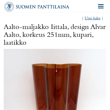
Navigat
|
Uusi haku
|
Aalto-maljakko Iittala, design Alvar
Aalto, korkeus 251mm, kupari,
laatikko