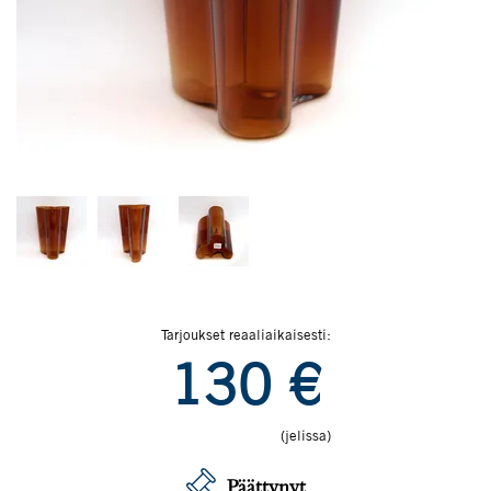
Tarjoukset reaaliaikaisesti:
130
€
(jelissa)
Päättynyt