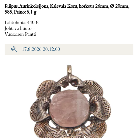
Riipus, Aurinkoleijona, Kalevala Koru, korkeus 26mm, Ø 20mm,
585, Paino: 6,1 g
Lähtöhinta
:
440 €
Johtava huuto:
-
Vuosaaren Pantti
17.8.2026 20:12:00