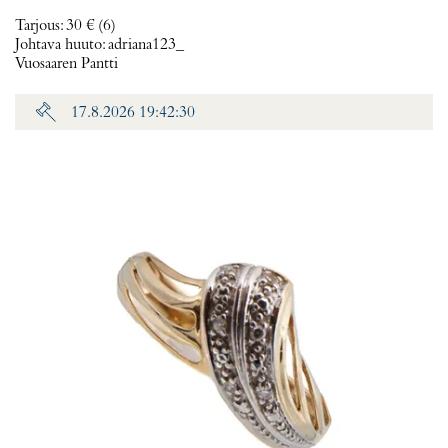
Tarjous
:
30 €
(6)
Johtava huuto:
adriana123_
Vuosaaren Pantti
17.8.2026 19:42:30