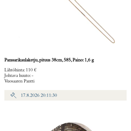
Panssarikaulaketju, pituus 38cm, 585, Paino: 1,6 g
Lähtöhinta
:
110 €
Johtava huuto:
-
Vuosaaren Pantti
17.8.2026 20:11:30