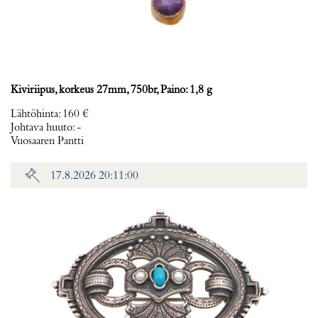
Kiviriipus, korkeus 27mm, 750br, Paino: 1,8 g
Lähtöhinta
:
160 €
Johtava huuto:
-
Vuosaaren Pantti
17.8.2026 20:11:00