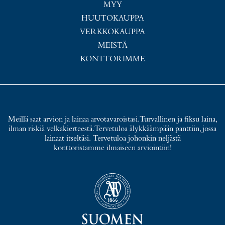
MYY
HUUTOKAUPPA
VERKKOKAUPPA
MEISTÄ
KONTTORIMME
Meillä saat arvion ja lainaa arvotavaroistasi. Turvallinen ja fiksu laina,
ilman riskiä velkakierteestä. Tervetuloa älykkäämpään panttiin, jossa
lainaat itseltäsi. Tervetuloa johonkin neljästä
konttoristamme ilmaiseen arviointiin!