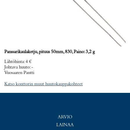
Panssarikaulaketju, pituus 50mm, 830, Paino: 3,2 g
Lähtöhinta
:
4 €
Johtava huuto:
-
Vuosaaren Pantti
Katso konttorin muut huutokauppakohteet
ARVIO
LAINAA