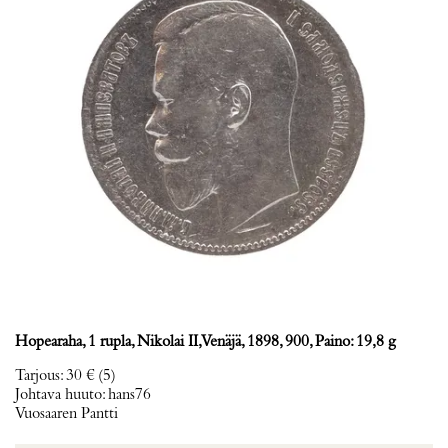
Hopearaha, 1 rupla, Nikolai II, Venäjä, 1898, 900, Paino: 19,8 g
Tarjous
:
30 €
(5)
Johtava huuto:
hans76
Vuosaaren Pantti