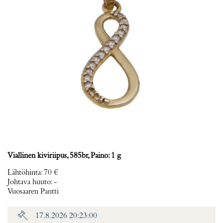
Viallinen kiviriipus, 585br, Paino: 1 g
Lähtöhinta
:
70 €
Johtava huuto:
-
Vuosaaren Pantti
17.8.2026 20:23:00