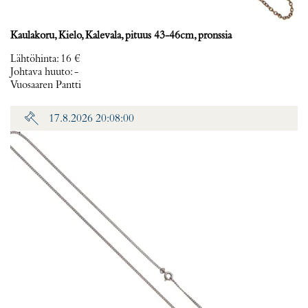
Kaulakoru, Kielo, Kalevala, pituus 43-46cm, pronssia
Lähtöhinta
:
16 €
Johtava huuto:
-
Vuosaaren Pantti
17.8.2026 20:08:00