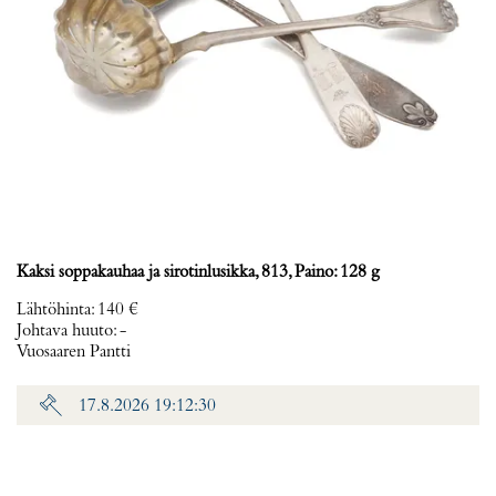
Kaksi soppakauhaa ja sirotinlusikka, 813, Paino: 128 g
Lähtöhinta
:
140 €
Johtava huuto:
-
Vuosaaren Pantti
17.8.2026 19:12:30