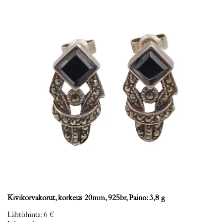
Kivikorvakorut, korkeus 20mm, 925br, Paino: 3,8 g
Lähtöhinta
:
6 €