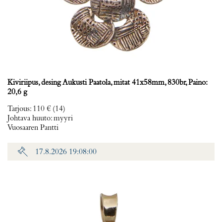
Kiviriipus, desing Aukusti Paatola, mitat 41x58mm, 830br, Paino:
20,6 g
Tarjous
:
110 €
(14)
Johtava huuto:
myyri
Vuosaaren Pantti
17.8.2026 19:08:00