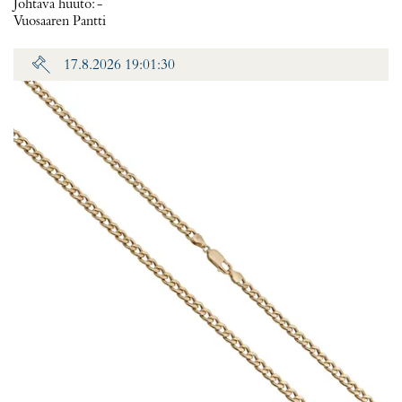
Johtava huuto:
-
Vuosaaren Pantti
17.8.2026 19:01:30