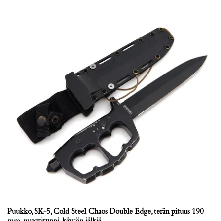
Puukko, SK-5, Cold Steel Chaos Double Edge, terän pituus 190