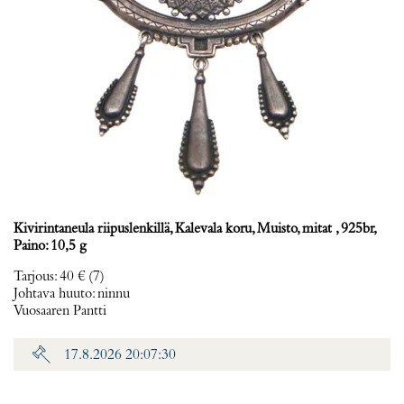
Kivirintaneula riipuslenkillä, Kalevala koru, Muisto, mitat , 925br,
Paino: 10,5 g
Tarjous
:
40 €
(7)
Johtava huuto:
ninnu
Vuosaaren Pantti
17.8.2026 20:07:30