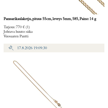
Panssarikaulaketju, pituus 55cm, leveys 5mm, 585, Paino: 14 g
Tarjous
:
770 €
(1)
Johtava huuto:
siika
Vuosaaren Pantti
17.8.2026 19:09:30