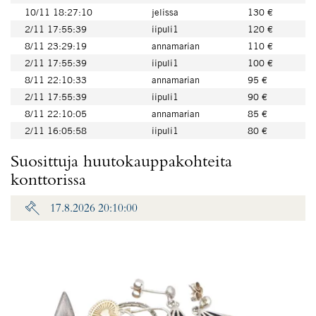
10/11 18:27:10
jelissa
130 €
2/11 17:55:39
iipuli1
120 €
8/11 23:29:19
annamarian
110 €
2/11 17:55:39
iipuli1
100 €
8/11 22:10:33
annamarian
95 €
2/11 17:55:39
iipuli1
90 €
8/11 22:10:05
annamarian
85 €
2/11 16:05:58
iipuli1
80 €
Suosittuja huutokauppakohteita
konttorissa
17.8.2026 20:10:00