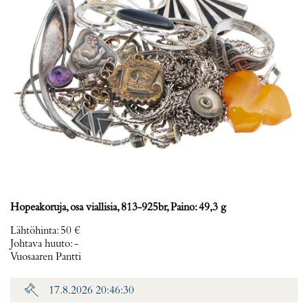
Hopeakoruja, osa viallisia, 813-925br, Paino: 49,3 g
Lähtöhinta
:
50 €
Johtava huuto:
-
Vuosaaren Pantti
17.8.2026 20:46:30