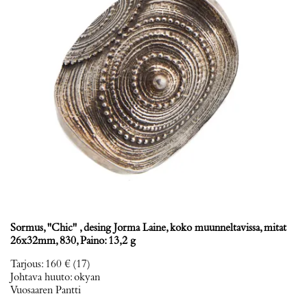
Sormus, ''Chic'' , desing Jorma Laine, koko muunneltavissa, mitat
26x32mm, 830, Paino: 13,2 g
Tarjous
:
160 €
(17)
Johtava huuto:
okyan
Vuosaaren Pantti