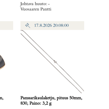
Johtava huuto:
-
Vuosaaren Pantti
17.8.2026 20:08:00
m,
Panssarikaulaketju, pituus 50mm,
830, Paino: 3,2 g