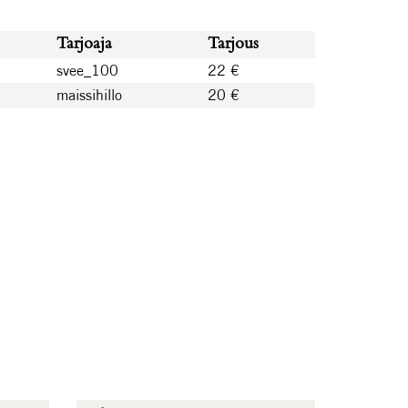
Tarjoaja
Tarjous
svee_100
22 €
maissihillo
20 €