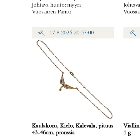
Johtava huuto:
myyri
Johtav
Vuosaaren Pantti
Vuosaa
17.8.2026 20:37:00
Kaulakoru, Kielo, Kalevala, pituus
Viallinen
43-46cm, pronssia
1 g