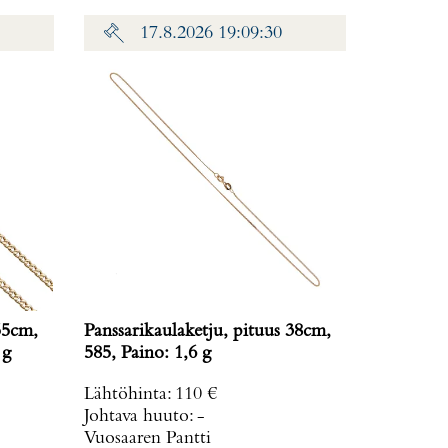
17.8.2026 19:09:30
55cm,
Panssarikaulaketju, pituus 38cm,
 g
585, Paino: 1,6 g
Lähtöhinta
:
110 €
Johtava huuto:
-
Vuosaaren Pantti