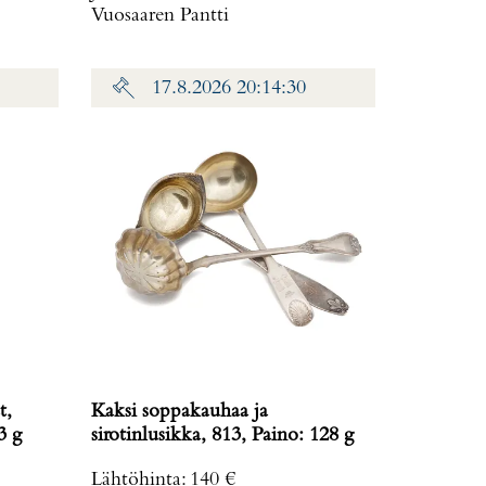
Vuosaaren Pantti
17.8.2026 20:14:30
t,
Kaksi soppakauhaa ja
: 2,3 g
sirotinlusikka, 813, Paino: 128 g
Lähtöhinta
:
140 €