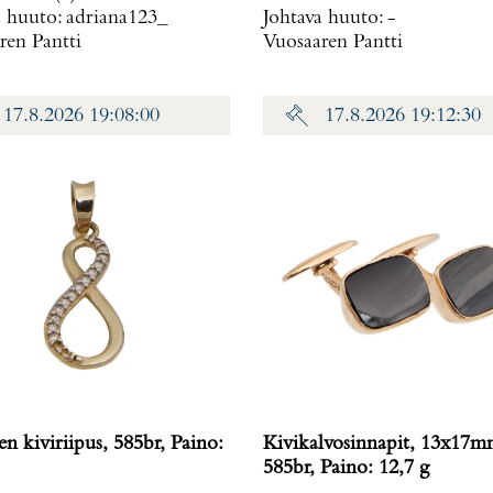
a huuto:
adriana123_
Johtava huuto:
-
ren Pantti
Vuosaaren Pantti
17.8.2026 19:08:00
17.8.2026 19:12:30
 kiviriipus, 585br, Paino:
Kivikalvosinnapit, 13x17m
585br, Paino: 12,7 g