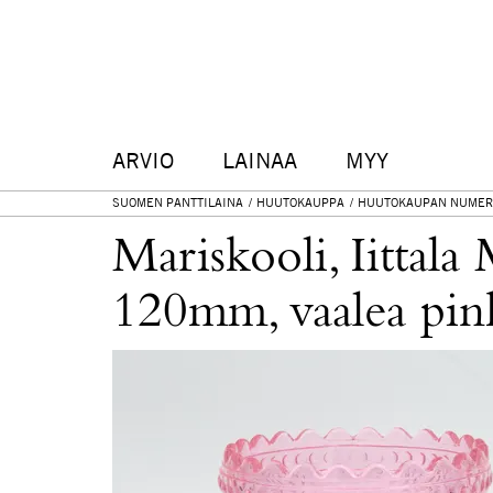
ARVIO
LAINAA
MYY
SUOMEN PANTTILAINA
HUUTOKAUPPA
HUUTOKAUPAN NUMER
Mariskooli, Iittal
120mm, vaalea pin