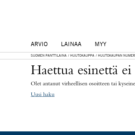
ARVIO
LAINAA
MYY
SUOMEN PANTTILAINA
HUUTOKAUPPA
HUUTOKAUPAN NUMER
Haettua esinettä ei
Olet antanut virheellisen osoitteen tai kysei
Uusi haku