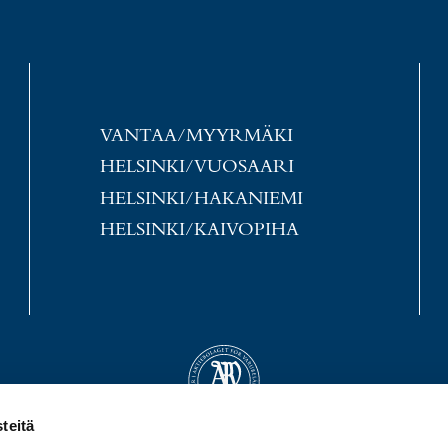
VANTAA/MYYRMÄKI
HELSINKI/VUOSAARI
HELSINKI/HAKANIEMI
HELSINKI/KAIVOPIHA
teitä