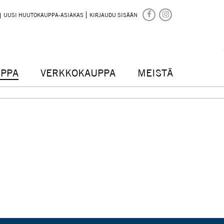
UUSI HUUTOKAUPPA-ASIAKAS
KIRJAUDU SISÄÄN
PPA
VERKKOKAUPPA
MEISTÄ