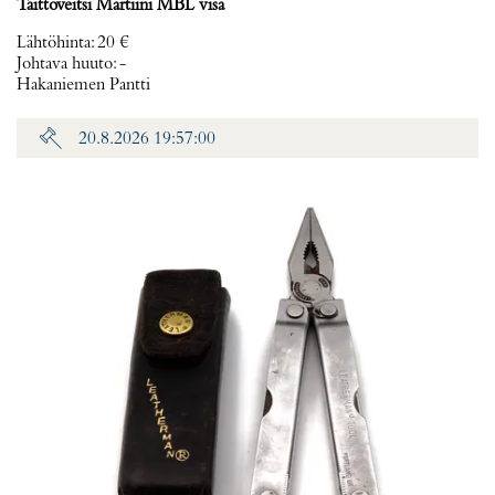
Taittoveitsi Martiini MBL visa
Lähtöhinta
:
20 €
Johtava huuto:
-
Hakaniemen Pantti
20.8.2026 19:57:00