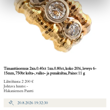
Timanttisormus 2xn.0.40ct 1xn.0.80ct, koko 20¼, leveys 6-
15mm, 750br kelta-, valko- ja punakultaa, Paino: 11 g
Lähtöhinta
:
2 200 €
Johtava huuto:
-
Hakaniemen Pantti
20.8.2026 19:32:30