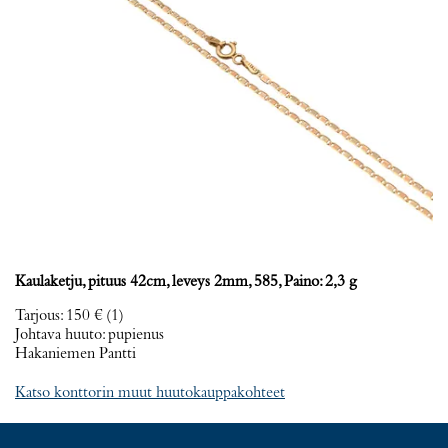
Kaulaketju, pituus 42cm, leveys 2mm, 585, Paino: 2,3 g
Tarjous
:
150 €
(1)
Johtava huuto:
pupienus
Hakaniemen Pantti
Katso konttorin muut huutokauppakohteet