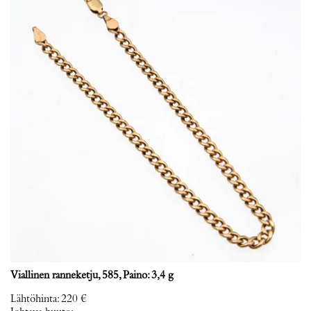
Viallinen ranneketju, 585, Paino: 3,4 g
Lähtöhinta
:
220 €