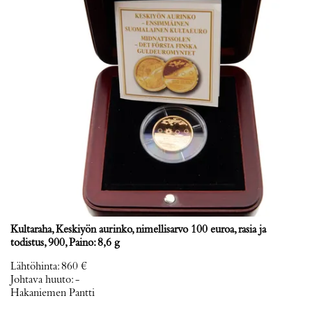
Kultaraha, Keskiyön aurinko, nimellisarvo 100 euroa, rasia ja
todistus, 900, Paino: 8,6 g
Lähtöhinta
:
860 €
Johtava huuto:
-
Hakaniemen Pantti