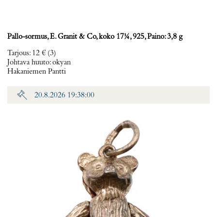
Pallo-sormus, E. Granit & Co, koko 17¼, 925, Paino: 3,8 g
Tarjous
:
12 €
(3)
Johtava huuto:
okyan
Hakaniemen Pantti
20.8.2026 19:38:00