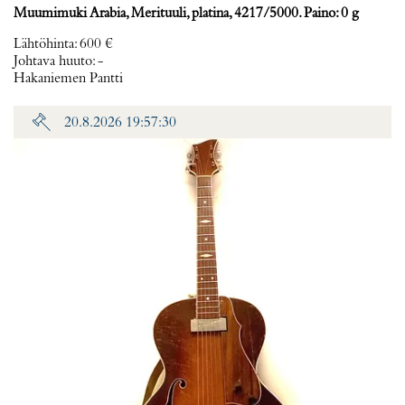
Muumimuki Arabia, Merituuli, platina, 4217/5000. Paino: 0 g
Lähtöhinta
:
600 €
Johtava huuto:
-
Hakaniemen Pantti
20.8.2026 19:57:30