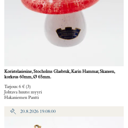
Koristelasiesine, Stocholms Glasbruk, Karin Hammar, Skansen,
korkeus 60mm, Ø 65mm.
Tarjous
:
6 €
(3)
Johtava huuto:
myyri
Hakaniemen Pantti
20.8.2026 19:08:00