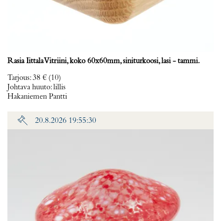
Rasia Iittala Vitriini, koko 60x60mm, siniturkoosi, lasi - tammi.
Tarjous
:
38 €
(10)
Johtava huuto:
lillis
Hakaniemen Pantti
20.8.2026 19:55:30