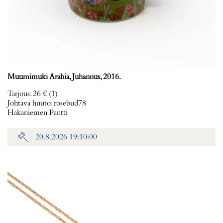
Muumimuki Arabia, Juhannus, 2016.
Tarjous
:
26 €
(1)
Johtava huuto:
rosebud78
Hakaniemen Pantti
20.8.2026 19:10:00