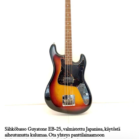
Sähköbasso Guyatone EB-25, valmistettu Japanissa, käytöstä
aiheutunutta kulumaa. Ota yhteys panttilainaamoon