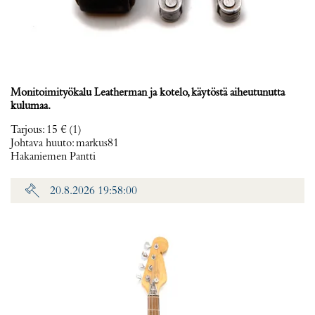
Monitoimityökalu Leatherman ja kotelo, käytöstä aiheutunutta
kulumaa.
Tarjous
:
15 €
(1)
Johtava huuto:
markus81
Hakaniemen Pantti
20.8.2026 19:58:00