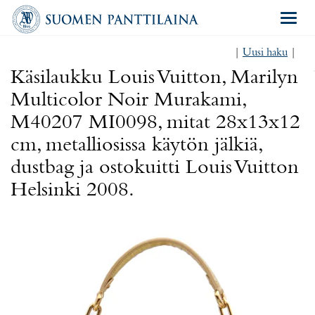
Navigat
|
Uusi haku
|
Käsilaukku Louis Vuitton, Marilyn
Multicolor Noir Murakami,
M40207 MI0098, mitat 28x13x12
cm, metalliosissa käytön jälkiä,
dustbag ja ostokuitti Louis Vuitton
Helsinki 2008.