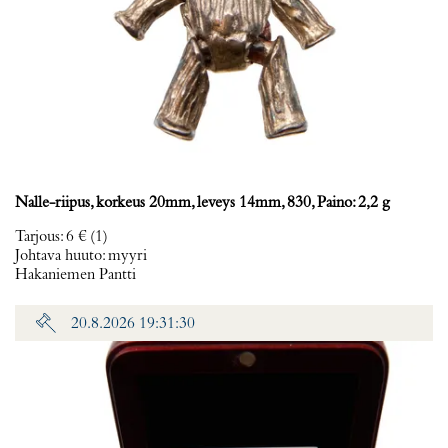
Nalle-riipus, korkeus 20mm, leveys 14mm, 830, Paino: 2,2 g
Tarjous
:
6 €
(1)
Johtava huuto:
myyri
Hakaniemen Pantti
20.8.2026 19:31:30