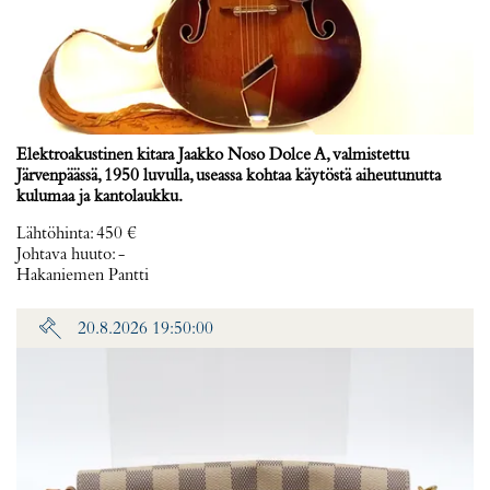
Elektroakustinen kitara Jaakko Noso Dolce A, valmistettu
Järvenpäässä, 1950 luvulla, useassa kohtaa käytöstä aiheutunutta
kulumaa ja kantolaukku.
Lähtöhinta
:
450 €
Johtava huuto:
-
Hakaniemen Pantti
20.8.2026 19:50:00