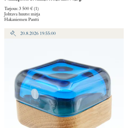
Tarjous
:
3 500 €
(1)
Johtava huuto:
mirja
Hakaniemen Pantti
20.8.2026 19:55:00