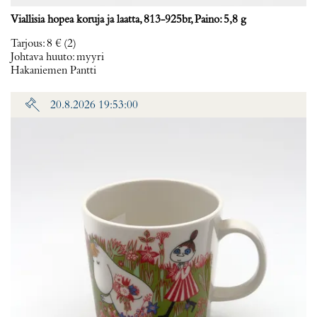
Viallisia hopea koruja ja laatta, 813-925br, Paino: 5,8 g
Tarjous
:
8 €
(2)
Johtava huuto:
myyri
Hakaniemen Pantti
20.8.2026 19:53:00