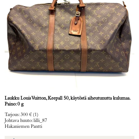
Laukku Louis Vuitton, Keepall 50, käytöstä aiheutunutta kulumaa.
Paino: 0 g
Tarjous
:
300 €
(1)
Johtava huuto:
lilli_87
Hakaniemen Pantti