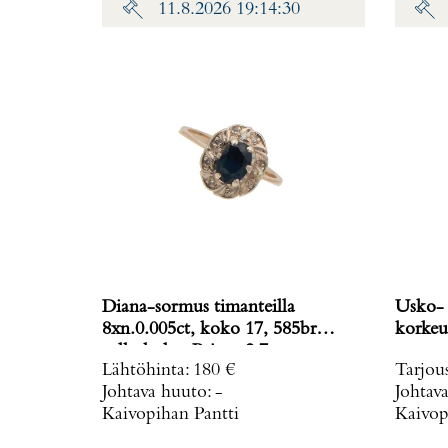
11.8.2026 19:14:30
Diana-sormus timanteilla
Usko- 
8xn.0.005ct, koko 17, 585br
valkokulta, Paino: 2,7 g
Lähtöhinta
:
180 €
Tarjou
Johtava huuto:
-
Johtav
Kaivopihan Pantti
Kaivop