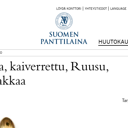
LÖYDÄ KONTTORI
YHTEYSTIEDOT
LANGUAGE
HUUTOKAU
O
, kaiverrettu, Ruusu,
akkaa
Tar