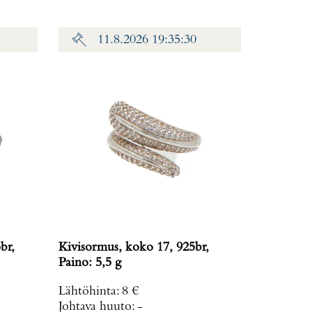
11.8.2026 19:35:30
br,
Kivisormus, koko 17, 925br,
Paino: 5,5 g
Lähtöhinta
:
8 €
Johtava huuto:
-