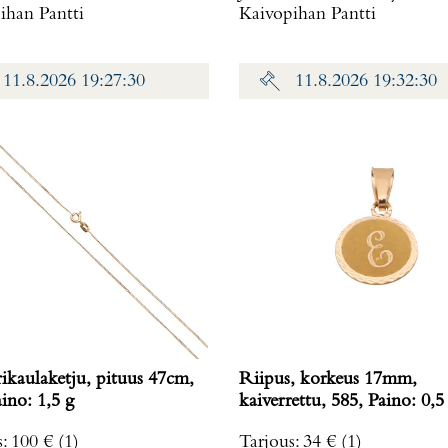
ihan Pantti
Kaivopihan Pantti
11.8.2026 19:27:30
11.8.2026 19:32:30
rikaulaketju, pituus 47cm,
Riipus, korkeus 17mm,
, Paino: 1,5 g
kaiverrettu, 585, Paino: 0
s
:
100 €
(1)
Tarjous
:
34 €
(1)