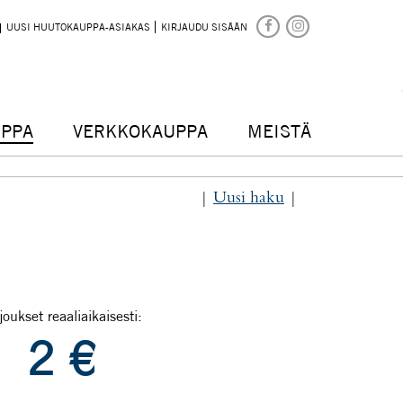
UUSI HUUTOKAUPPA-ASIAKAS
KIRJAUDU SISÄÄN
PPA
VERKKOKAUPPA
MEISTÄ
|
Uusi haku
|
joukset reaaliaikaisesti:
2
€