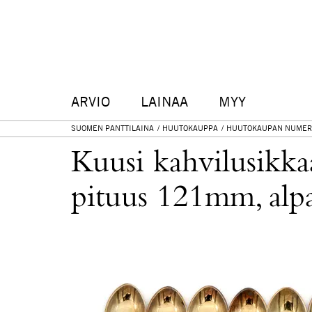
ARVIO
LAINAA
MYY
SUOMEN PANTTILAINA
HUUTOKAUPPA
HUUTOKAUPAN NUMER
Kuusi kahvilusikkaa
pituus 121mm, alp