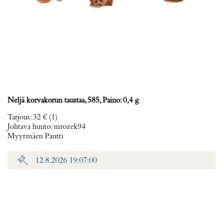
Neljä korvakorun taustaa, 585, Paino: 0,4 g
Tarjous
:
32 €
(1)
Johtava huuto:
mrozek94
Myyrmäen Pantti
12.8.2026 19:07:00