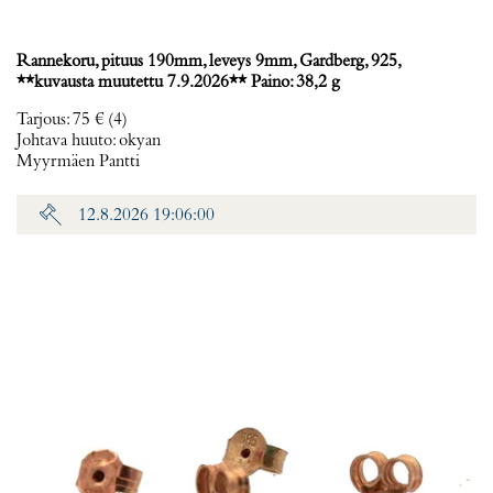
Rannekoru, pituus 190mm, leveys 9mm, Gardberg, 925,
**kuvausta muutettu 7.9.2026** Paino: 38,2 g
Tarjous
:
75 €
(4)
Johtava huuto:
okyan
Myyrmäen Pantti
12.8.2026 19:06:00