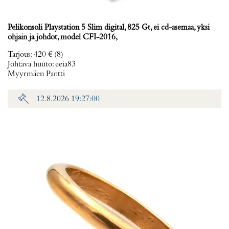
Pelikonsoli Playstation 5 Slim digital, 825 Gt, ei cd-asemaa, yksi
ohjain ja johdot, model CFI-2016,
Tarjous
:
420 €
(8)
Johtava huuto:
eeia83
Myyrmäen Pantti
12.8.2026 19:27:00