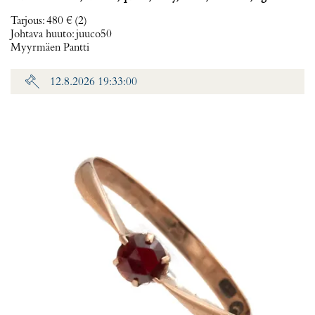
Tarjous
:
480 €
(2)
Johtava huuto:
juuco50
Myyrmäen Pantti
12.8.2026 19:33:00