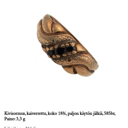
Kivisormus, kaiverrettu, koko 18¾, paljon käytön jälkiä, 585br,
Paino: 3,3 g