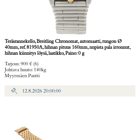
Teräsrannekello, Breitling Chronomat, automaatti, rungon Ø
40mm, ref. 81950A, hihnan pituus 160mm, nupista pala irronnut,
hihnan kiinnitys löysä, laatikko, Paino: 0 g
Tarjous
:
900 €
(6)
Johtava huuto:
140kg
Myyrmäen Pantti
12.8.2026 20:00:00