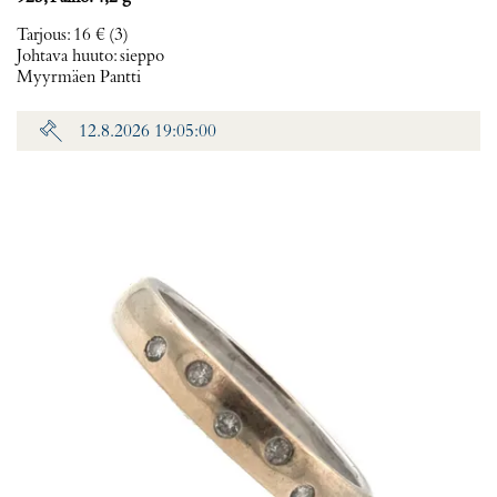
Tarjous
:
16 €
(3)
Johtava huuto:
sieppo
Myyrmäen Pantti
12.8.2026 19:05:00