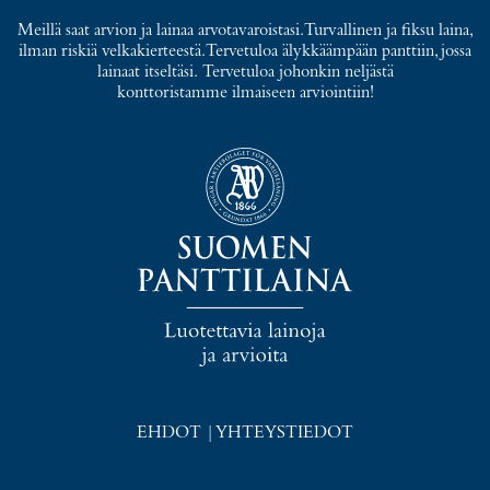
Meillä saat arvion ja lainaa arvotavaroistasi. Turvallinen ja fiksu laina,
ilman riskiä velkakierteestä. Tervetuloa älykkäämpään panttiin, jossa
lainaat itseltäsi. Tervetuloa johonkin neljästä
konttoristamme ilmaiseen arviointiin!
EHDOT
|
YHTEYSTIEDOT