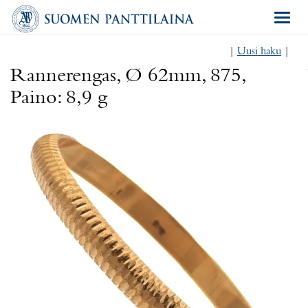
Navigat
|
Uusi haku
|
Rannerengas, Ø 62mm, 875,
Paino: 8,9 g