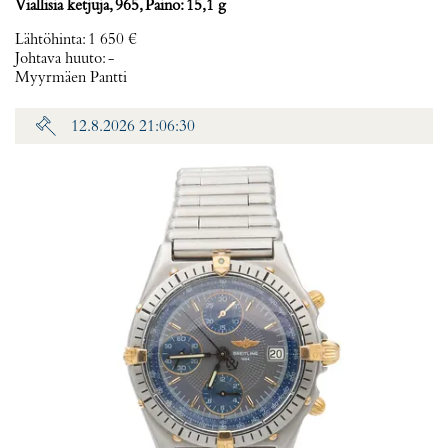
Viallisia ketjuja, 965, Paino: 15,1 g
Lähtöhinta
:
1 650 €
Johtava huuto:
-
Myyrmäen Pantti
12.8.2026 21:06:30