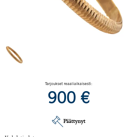
Tarjoukset reaaliaikaisesti:
900
€
Päättynyt