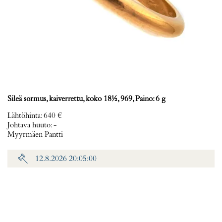
Sileä sormus, kaiverrettu, koko 18½, 969, Paino: 6 g
Lähtöhinta
:
640 €
Johtava huuto:
-
Myyrmäen Pantti
12.8.2026 20:05:00