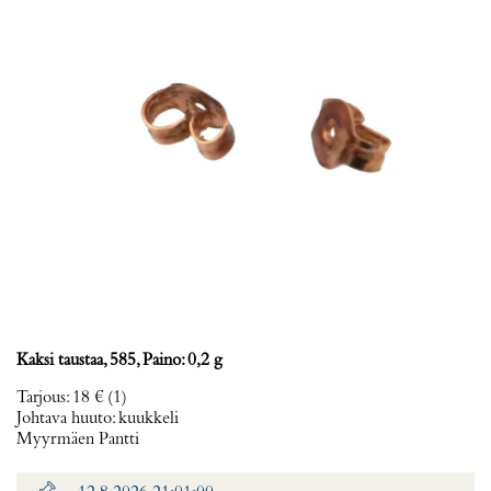
Kaksi taustaa, 585, Paino: 0,2 g
Tarjous
:
18 €
(1)
Johtava huuto:
kuukkeli
Myyrmäen Pantti