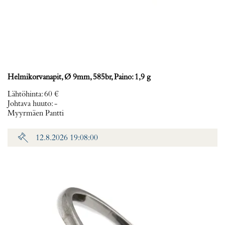
Helmikorvanapit, Ø 9mm, 585br, Paino: 1,9 g
Lähtöhinta
:
60 €
Johtava huuto:
-
Myyrmäen Pantti
12.8.2026 19:08:00