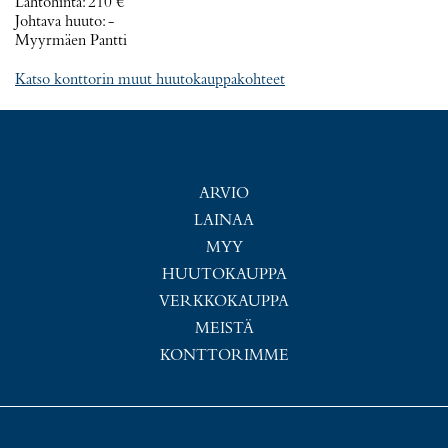
Lähtöhinta
:
210 €
Johtava huuto:
-
Myyrmäen Pantti
Katso konttorin muut huutokauppakohteet
ARVIO
LAINAA
MYY
HUUTOKAUPPA
VERKKOKAUPPA
MEISTÄ
KONTTORIMME