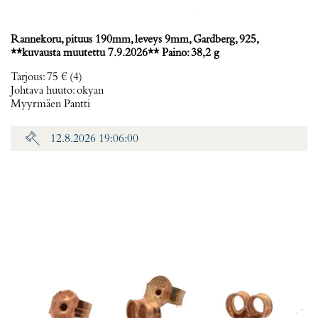
Rannekoru, pituus 190mm, leveys 9mm, Gardberg, 925,
**kuvausta muutettu 7.9.2026** Paino: 38,2 g
Tarjous
:
75 €
(4)
Johtava huuto:
okyan
Myyrmäen Pantti
12.8.2026 19:06:00