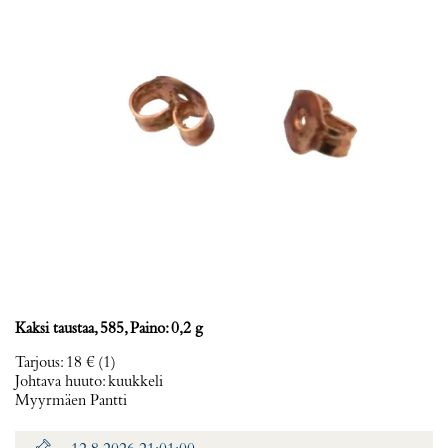
Kaksi taustaa, 585, Paino: 0,2 g
Tarjous
:
18 €
(1)
Johtava huuto:
kuukkeli
Myyrmäen Pantti