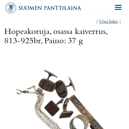
Navigat
|
Uusi haku
|
Hopeakoruja, osassa kaiverrus,
813-925br, Paino: 37 g