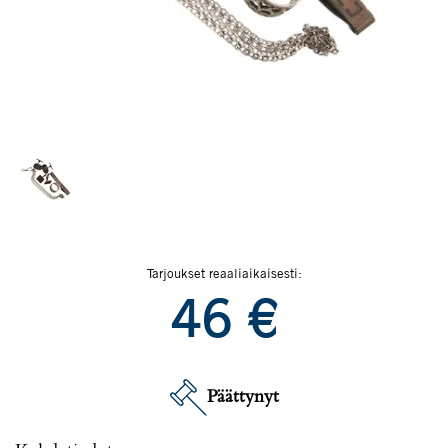
Tarjoukset reaaliaikaisesti:
46
€
Päättynyt