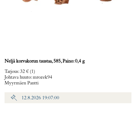
Neljä korvakorun taustaa, 585, Paino: 0,4 g
Tarjous
:
32 €
(1)
Johtava huuto:
mrozek94
Myyrmäen Pantti
12.8.2026 19:07:00