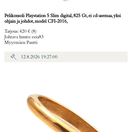
Pelikonsoli Playstation 5 Slim digital, 825 Gt, ei cd-asemaa, yksi
ohjain ja johdot, model CFI-2016,
Tarjous
:
420 €
(8)
Johtava huuto:
eeia83
Myyrmäen Pantti
12.8.2026 19:27:00