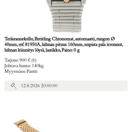
Teräsrannekello, Breitling Chronomat, automaatti, rungon Ø
40mm, ref. 81950A, hihnan pituus 160mm, nupista pala irronnut,
hihnan kiinnitys löysä, laatikko, Paino: 0 g
Tarjous
:
900 €
(6)
Johtava huuto:
140kg
Myyrmäen Pantti
12.8.2026 20:00:00