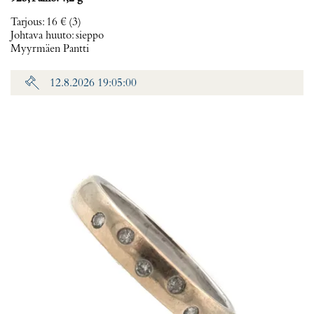
Tarjous
:
16 €
(3)
Johtava huuto:
sieppo
Myyrmäen Pantti
12.8.2026 19:05:00