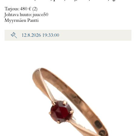
Tarjous
:
480 €
(2)
Johtava huuto:
juuco50
Myyrmäen Pantti
12.8.2026 19:33:00