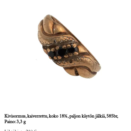
Kivisormus, kaiverrettu, koko 18¾, paljon käytön jälkiä, 585br,
Paino: 3,3 g