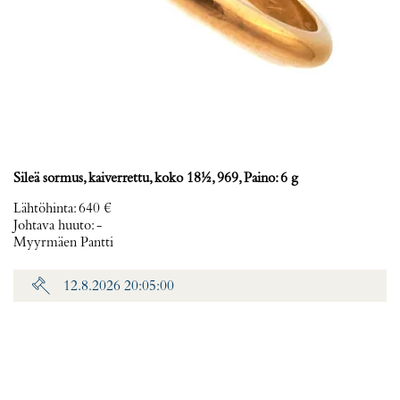
Sileä sormus, kaiverrettu, koko 18½, 969, Paino: 6 g
Lähtöhinta
:
640 €
Johtava huuto:
-
Myyrmäen Pantti
12.8.2026 20:05:00