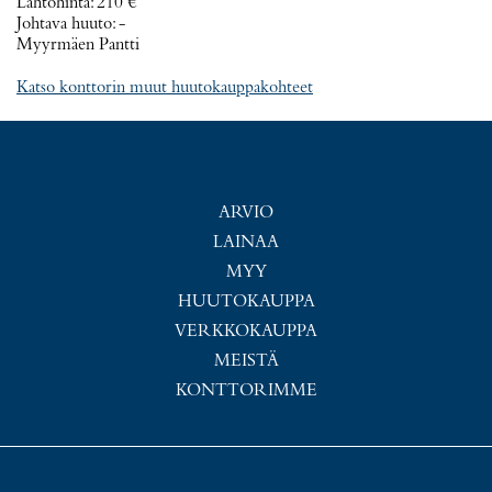
Lähtöhinta
:
210 €
Johtava huuto:
-
Myyrmäen Pantti
Katso konttorin muut huutokauppakohteet
ARVIO
LAINAA
MYY
HUUTOKAUPPA
VERKKOKAUPPA
MEISTÄ
KONTTORIMME