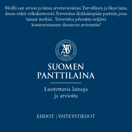
Meillä saat arvion ja lainaa arvotavaroistasi. Turvallinen ja fiksu laina,
ilman riskiä velkakierteestä. Tervetuloa älykkäämpään panttiin, jossa
lainaat itseltäsi. Tervetuloa johonkin neljästä
konttoristamme ilmaiseen arviointiin!
EHDOT
|
YHTEYSTIEDOT