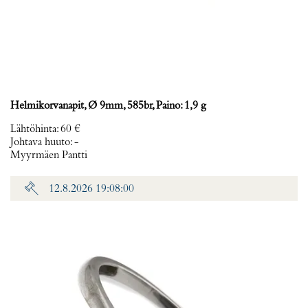
Helmikorvanapit, Ø 9mm, 585br, Paino: 1,9 g
Lähtöhinta
:
60 €
Johtava huuto:
-
Myyrmäen Pantti
12.8.2026 19:08:00