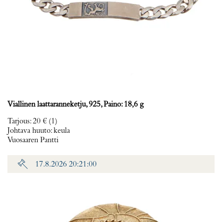
Viallinen laattaranneketju, 925, Paino: 18,6 g
Tarjous
:
20 €
(1)
Johtava huuto:
keula
Vuosaaren Pantti
17.8.2026 20:21:00