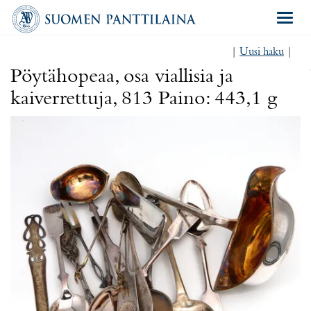
Navigat
|
Uusi haku
|
Pöytähopeaa, osa viallisia ja
kaiverrettuja, 813 Paino: 443,1 g