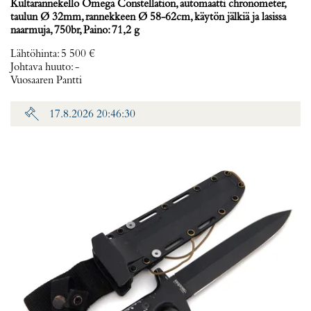
Kultarannekello Omega Constellation, automaatti chronometer,
taulun Ø 32mm, rannekkeen Ø 58-62cm, käytön jälkiä ja lasissa
naarmuja, 750br, Paino: 71,2 g
Lähtöhinta
:
5 500 €
Johtava huuto:
-
Vuosaaren Pantti
17.8.2026 20:46:30