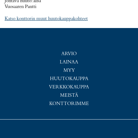
Johtava huuto:
alisa
Vuosaaren Pantti
Katso konttorin muut huutokauppakohteet
ARVIO
LAINAA
MYY
HUUTOKAUPPA
VERKKOKAUPPA
MEISTÄ
KONTTORIMME