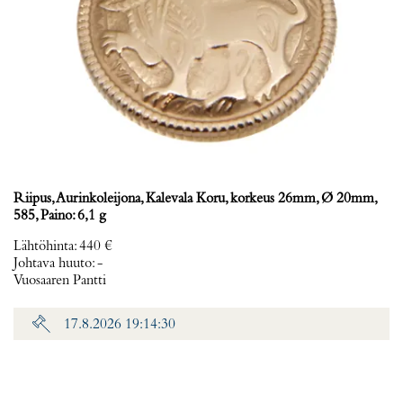
Riipus, Aurinkoleijona, Kalevala Koru, korkeus 26mm, Ø 20mm,
585, Paino: 6,1 g
Lähtöhinta
:
440 €
Johtava huuto:
-
Vuosaaren Pantti
17.8.2026 19:14:30