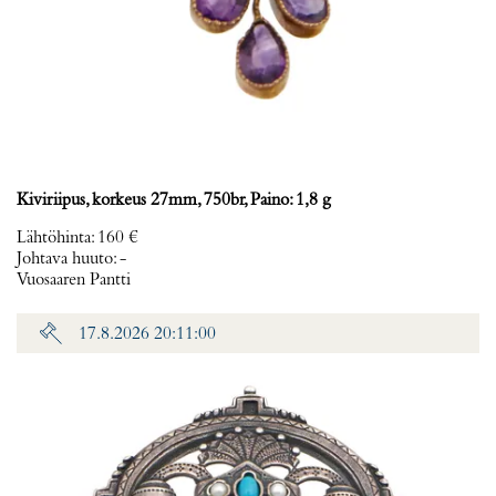
Kiviriipus, korkeus 27mm, 750br, Paino: 1,8 g
Lähtöhinta
:
160 €
Johtava huuto:
-
Vuosaaren Pantti
17.8.2026 20:11:00