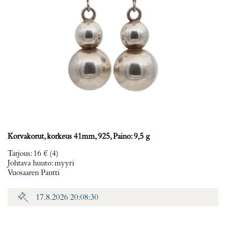
Korvakorut, korkeus 41mm, 925, Paino: 9,5 g
Tarjous
:
16 €
(4)
Johtava huuto:
myyri
Vuosaaren Pantti
17.8.2026 20:08:30