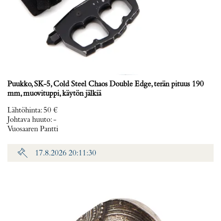
Puukko, SK-5, Cold Steel Chaos Double Edge, terän pituus 190
mm, muovituppi, käytön jälkiä
Lähtöhinta
:
50 €
Johtava huuto:
-
Vuosaaren Pantti
17.8.2026 20:11:30