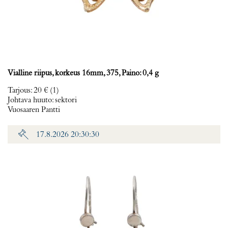
Vialline riipus, korkeus 16mm, 375, Paino: 0,4 g
Tarjous
:
20 €
(1)
Johtava huuto:
sektori
Vuosaaren Pantti
17.8.2026 20:30:30