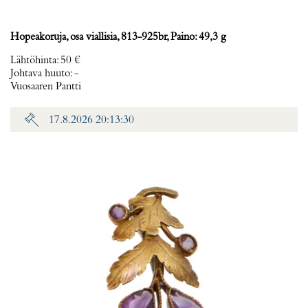
Hopeakoruja, osa viallisia, 813-925br, Paino: 49,3 g
Lähtöhinta
:
50 €
Johtava huuto:
-
Vuosaaren Pantti
17.8.2026 20:13:30