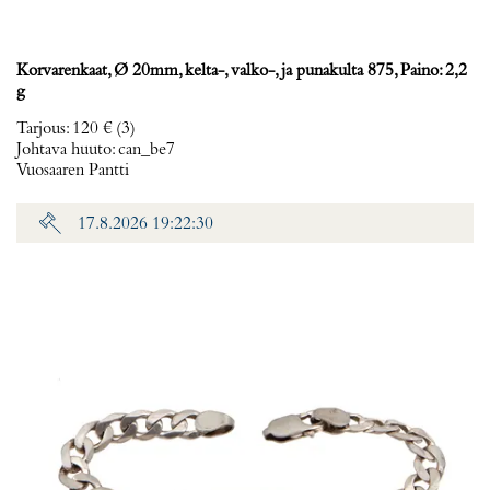
Korvarenkaat, Ø 20mm, kelta-, valko-, ja punakulta 875, Paino: 2,2
g
Tarjous
:
120 €
(3)
Johtava huuto:
can_be7
Vuosaaren Pantti
17.8.2026 19:22:30