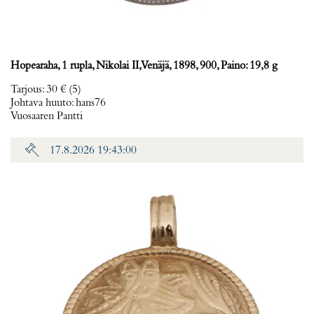
Hopearaha, 1 rupla, Nikolai II, Venäjä, 1898, 900, Paino: 19,8 g
Tarjous
:
30 €
(5)
Johtava huuto:
hans76
Vuosaaren Pantti
17.8.2026 19:43:00