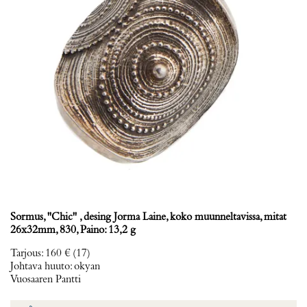
Sormus, ''Chic'' , desing Jorma Laine, koko muunneltavissa, mitat
26x32mm, 830, Paino: 13,2 g
Tarjous
:
160 €
(17)
Johtava huuto:
okyan
Vuosaaren Pantti