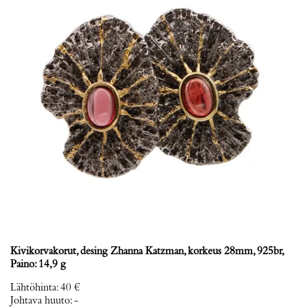
Kivikorvakorut, desing Zhanna Katzman, korkeus 28mm, 925br,
Paino: 14,9 g
Lähtöhinta
:
40 €
Johtava huuto:
-