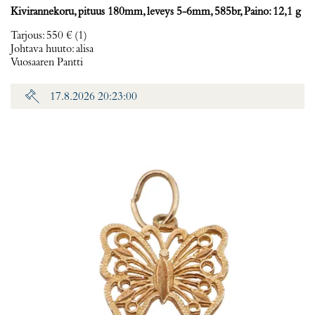
Kivirannekoru, pituus 180mm, leveys 5-6mm, 585br, Paino: 12,1 g
Tarjous
:
550 €
(1)
Johtava huuto:
alisa
Vuosaaren Pantti
17.8.2026 20:23:00