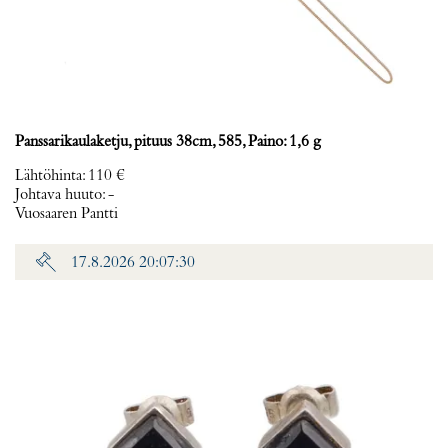
Panssarikaulaketju, pituus 38cm, 585, Paino: 1,6 g
Lähtöhinta
:
110 €
Johtava huuto:
-
Vuosaaren Pantti
17.8.2026 20:07:30