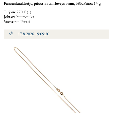
Panssarikaulaketju, pituus 55cm, leveys 5mm, 585, Paino: 14 g
Tarjous
:
770 €
(1)
Johtava huuto:
siika
Vuosaaren Pantti
17.8.2026 19:09:30