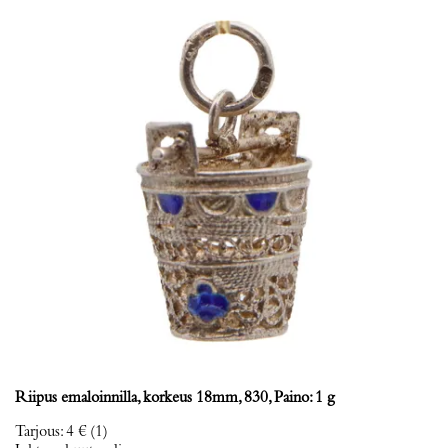
Riipus emaloinnilla, korkeus 18mm, 830, Paino: 1 g
Tarjous
:
4 €
(1)