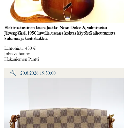
Elektroakustinen kitara Jaakko Noso Dolce A, valmistettu
Järvenpäässä, 1950 luvulla, useassa kohtaa käytöstä aiheutunutta
kulumaa ja kantolaukku.
Lähtöhinta
:
450 €
Johtava huuto:
-
Hakaniemen Pantti
20.8.2026 19:50:00