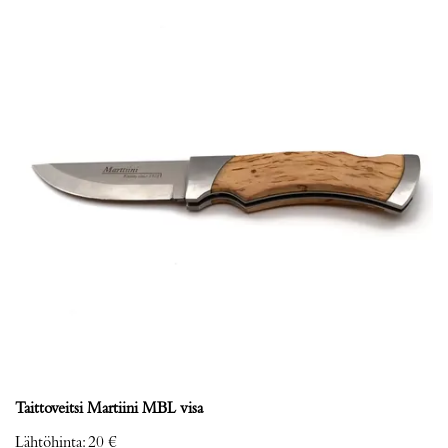
Taittoveitsi Martiini MBL visa
Lähtöhinta
:
20 €