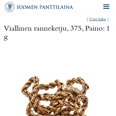
Navigat
|
Uusi haku
|
Viallinen ranneketju, 375, Paino: 1
g