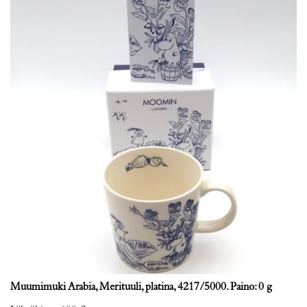
Muumimuki Arabia, Merituuli, platina, 4217/5000. Paino: 0 g