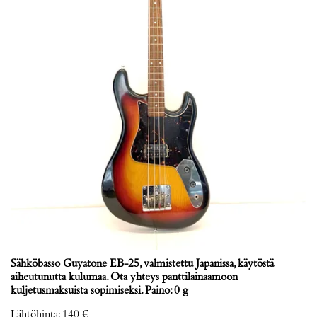
Sähköbasso Guyatone EB-25, valmistettu Japanissa, käytöstä
aiheutunutta kulumaa. Ota yhteys panttilainaamoon
kuljetusmaksuista sopimiseksi. Paino: 0 g
Lähtöhinta
:
140 €