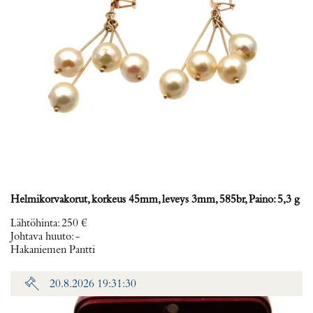
Helmikorvakorut, korkeus 45mm, leveys 3mm, 585br, Paino: 5,3 g
Lähtöhinta
:
250 €
Johtava huuto:
-
Hakaniemen Pantti
20.8.2026 19:31:30