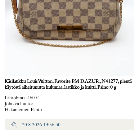
Käsilaukku Louis Vuitton, Favorite PM D.AZUR, N41277, pientä
käytöstä aiheitunutta kulumaa, laatikko ja kuitti. Paino: 0 g
Lähtöhinta
:
460 €
Johtava huuto:
-
Hakaniemen Pantti
20.8.2026 19:56:30