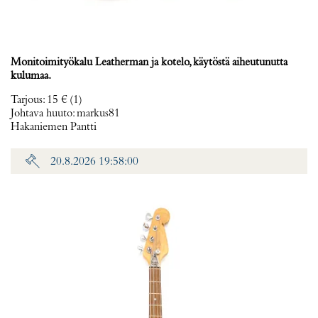
Monitoimityökalu Leatherman ja kotelo, käytöstä aiheutunutta
kulumaa.
Tarjous
:
15 €
(1)
Johtava huuto:
markus81
Hakaniemen Pantti
20.8.2026 19:58:00