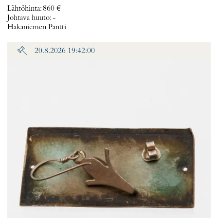
Lähtöhinta
:
860 €
Johtava huuto:
-
Hakaniemen Pantti
20.8.2026 19:42:00