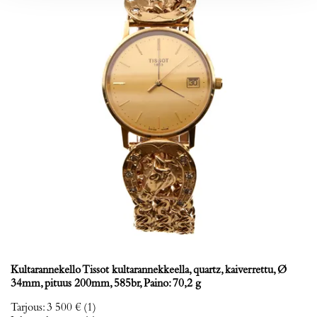
Kultarannekello Tissot kultarannekkeella, quartz, kaiverrettu, Ø
34mm, pituus 200mm, 585br, Paino: 70,2 g
Tarjous
:
3 500 €
(1)