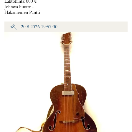
Lähtöhinta
:
600 €
Johtava huuto:
-
Hakaniemen Pantti
20.8.2026 19:57:30