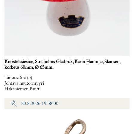
Koristelasiesine, Stocholms Glasbruk, Karin Hammar, Skansen,
korkeus 60mm, Ø 65mm.
Tarjous
:
6 €
(3)
Johtava huuto:
myyri
Hakaniemen Pantti
20.8.2026 19:38:00