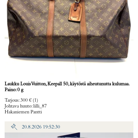
Laukku Louis Vuitton, Keepall 50, käytöstä aiheutunutta kulumaa.
Paino: 0 g
Tarjous
:
300 €
(1)
Johtava huuto:
lilli_87
Hakaniemen Pantti
20.8.2026 19:52:30