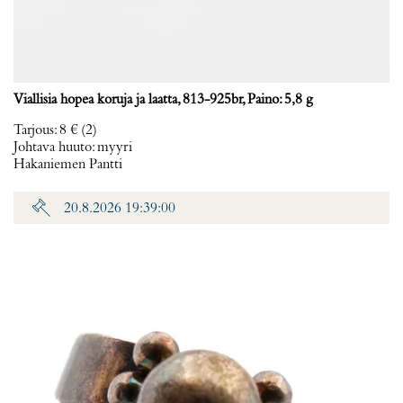
Viallisia hopea koruja ja laatta, 813-925br, Paino: 5,8 g
Tarjous
:
8 €
(2)
Johtava huuto:
myyri
Hakaniemen Pantti
20.8.2026 19:39:00