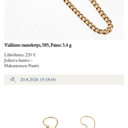
Viallinen ranneketju, 585, Paino: 3,4 g
Lähtöhinta
:
220 €
Johtava huuto:
-
Hakaniemen Pantti
20.8.2026 19:18:00