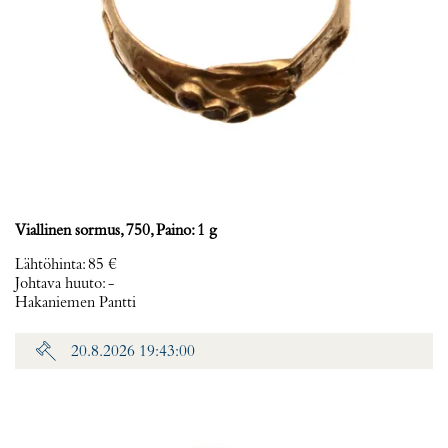
Viallinen sormus, 750, Paino: 1 g
Lähtöhinta
:
85 €
Johtava huuto:
-
Hakaniemen Pantti
20.8.2026 19:43:00