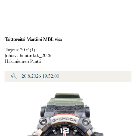
Taittoveitsi Martiini MBL visa
Tarjous
:
20 €
(1)
Johtava huuto:
ktk_2026
Hakaniemen Pantti
20.8.2026 19:52:00