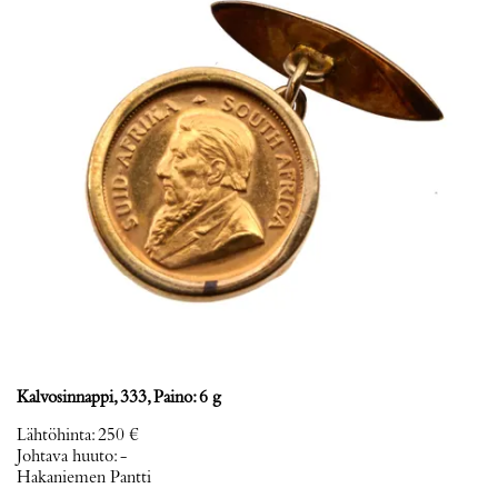
Kalvosinnappi, 333, Paino: 6 g
Lähtöhinta
:
250 €
Johtava huuto:
-
Hakaniemen Pantti