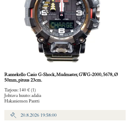
Rannekello Casio G-Shock, Mudmaster, GWG-2000, 5678, Ø
50mm, pituus 23cm.
Tarjous
:
140 €
(1)
Johtava huuto:
adalia
Hakaniemen Pantti
20.8.2026 19:58:00