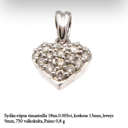
Sydän-riipus timanteilla 18xn.0.005ct, korkeus 13mm, leveys
9mm, 750 valkokulta, Paino: 0,8 g