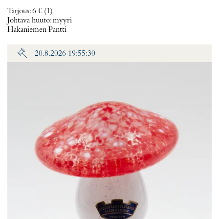
Tarjous
:
6 €
(1)
Johtava huuto:
myyri
Hakaniemen Pantti
20.8.2026 19:55:30