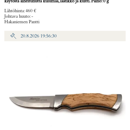
käytöstä aiheitunutta kulumaa, laatikko ja kuitti. Paino: 0 g
Lähtöhinta
:
460 €
Johtava huuto:
-
Hakaniemen Pantti
20.8.2026 19:56:30