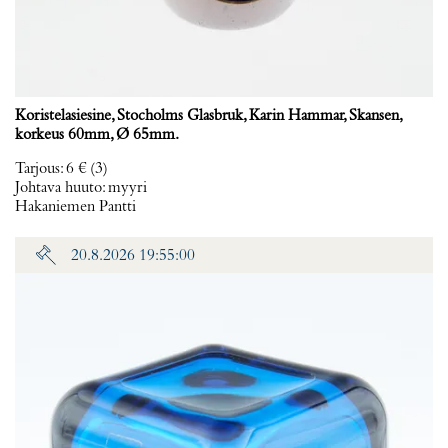
Koristelasiesine, Stocholms Glasbruk, Karin Hammar, Skansen,
korkeus 60mm, Ø 65mm.
Tarjous
:
6 €
(3)
Johtava huuto:
myyri
Hakaniemen Pantti
20.8.2026 19:55:00