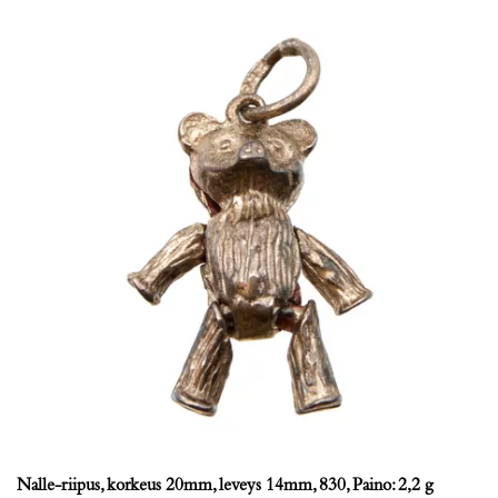
Nalle-riipus, korkeus 20mm, leveys 14mm, 830, Paino: 2,2 g