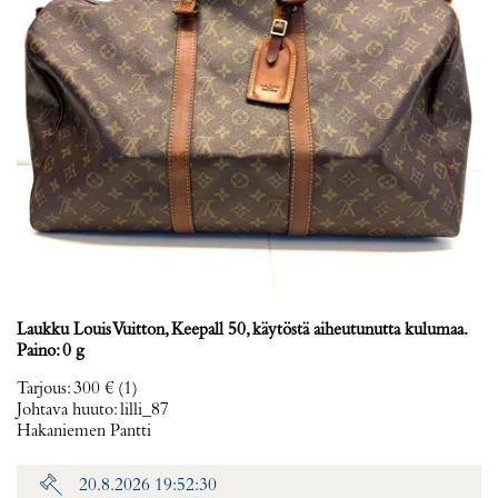
Laukku Louis Vuitton, Keepall 50, käytöstä aiheutunutta kulumaa.
Paino: 0 g
Tarjous
:
300 €
(1)
Johtava huuto:
lilli_87
Hakaniemen Pantti
20.8.2026 19:52:30