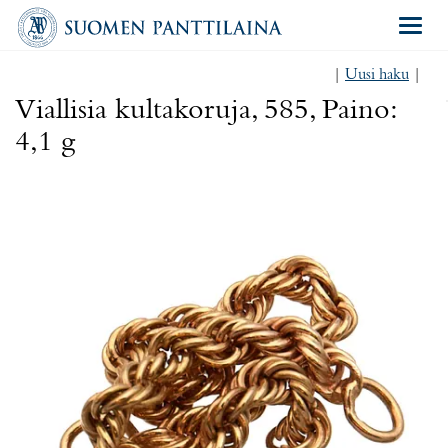
Navigat
|
Uusi haku
|
Viallisia kultakoruja, 585, Paino:
4,1 g