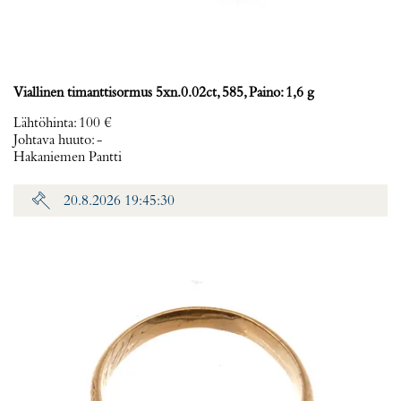
Viallinen timanttisormus 5xn.0.02ct, 585, Paino: 1,6 g
Lähtöhinta
:
100 €
Johtava huuto:
-
Hakaniemen Pantti
20.8.2026 19:45:30