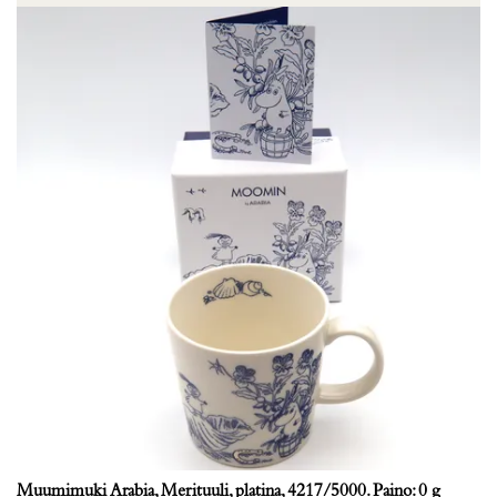
Muumimuki Arabia, Merituuli, platina, 4217/5000. Paino: 0 g