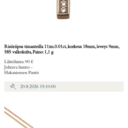
Ristiriipus timanteilla 11xn.0.01ct, korkeus 18mm, leveys 9mm,
585 valkokulta, Paino: 1,1 g
Lähtöhinta
:
90 €
Johtava huuto:
-
Hakaniemen Pantti
20.8.2026 19:10:00