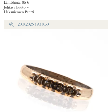
Lähtöhinta
:
85 €
Johtava huuto:
-
Hakaniemen Pantti
20.8.2026 19:18:30