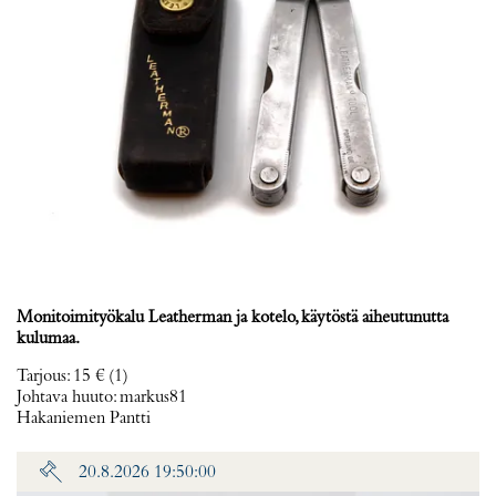
Monitoimityökalu Leatherman ja kotelo, käytöstä aiheutunutta
kulumaa.
Tarjous
:
15 €
(1)
Johtava huuto:
markus81
Hakaniemen Pantti
20.8.2026 19:50:00