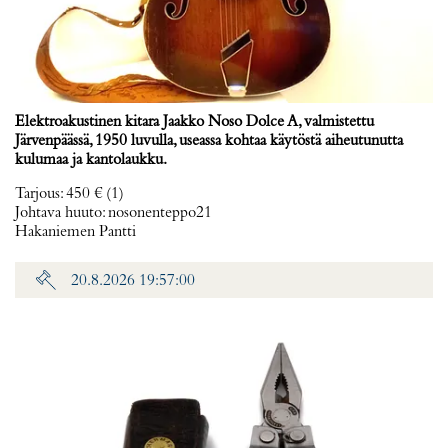
Elektroakustinen kitara Jaakko Noso Dolce A, valmistettu
Järvenpäässä, 1950 luvulla, useassa kohtaa käytöstä aiheutunutta
kulumaa ja kantolaukku.
Tarjous
:
450 €
(1)
Johtava huuto:
nosonenteppo21
Hakaniemen Pantti
20.8.2026 19:57:00