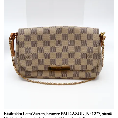
Käsilaukku Louis Vuitton, Favorite PM D.AZUR, N41277, pientä