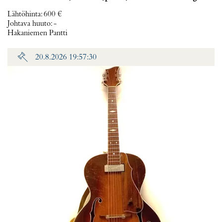
Lähtöhinta
:
600 €
Johtava huuto:
-
Hakaniemen Pantti
20.8.2026 19:57:30