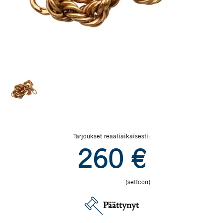
Tarjoukset reaaliaikaisesti:
260
€
(selfcon)
Päättynyt