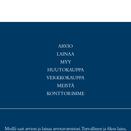
ARVIO
LAINAA
MYY
HUUTOKAUPPA
VERKKOKAUPPA
MEISTÄ
KONTTORIMME
Meillä saat arvion ja lainaa arvotavaroistasi. Turvallinen ja fiksu laina,