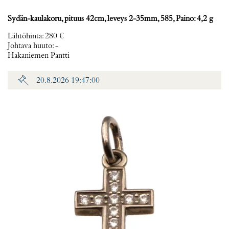
Sydän-kaulakoru, pituus 42cm, leveys 2-35mm, 585, Paino: 4,2 g
Lähtöhinta
:
280 €
Johtava huuto:
-
Hakaniemen Pantti
20.8.2026 19:47:00