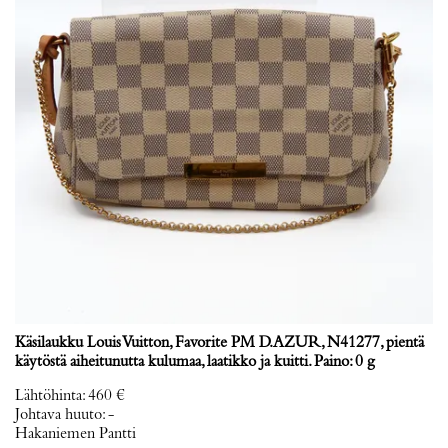
Käsilaukku Louis Vuitton, Favorite PM D.AZUR, N41277, pientä
käytöstä aiheitunutta kulumaa, laatikko ja kuitti. Paino: 0 g
Lähtöhinta
:
460 €
Johtava huuto:
-
Hakaniemen Pantti