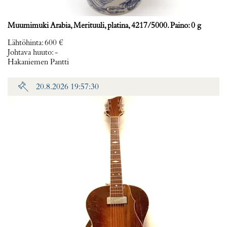
Muumimuki Arabia, Merituuli, platina, 4217/5000. Paino: 0 g
Lähtöhinta
:
600 €
Johtava huuto:
-
Hakaniemen Pantti
20.8.2026 19:57:30