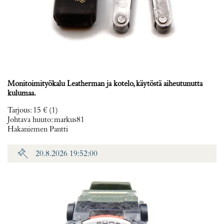
Monitoimityökalu Leatherman ja kotelo, käytöstä aiheutunutta
kulumaa.
Tarjous
:
15 €
(1)
Johtava huuto:
markus81
Hakaniemen Pantti
20.8.2026 19:52:00