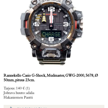
Rannekello Casio G-Shock, Mudmaster, GWG-2000, 5678, Ø
50mm, pituus 23cm.
Tarjous
:
140 €
(1)
Johtava huuto:
adalia
Hakaniemen Pantti