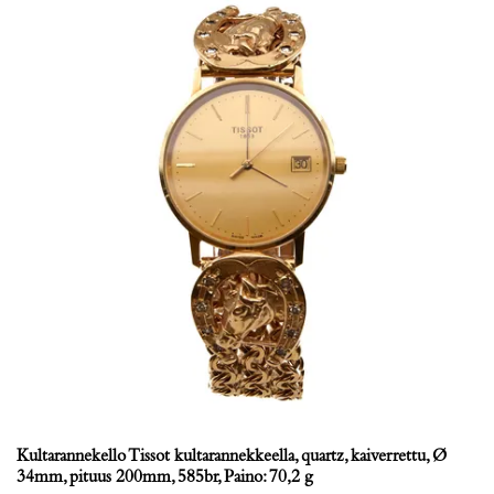
Kultarannekello Tissot kultarannekkeella, quartz, kaiverrettu, Ø
34mm, pituus 200mm, 585br, Paino: 70,2 g