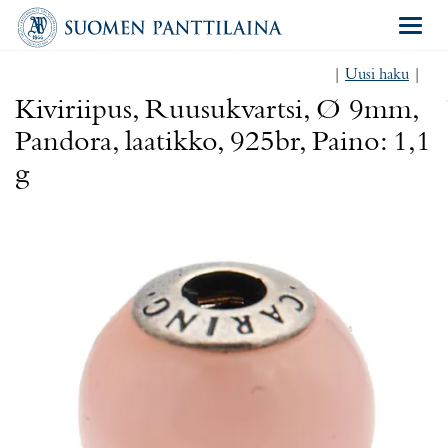
Navigat
|
Uusi haku
|
Kiviriipus, Ruusukvartsi, Ø 9mm,
Pandora, laatikko, 925br, Paino: 1,1
g