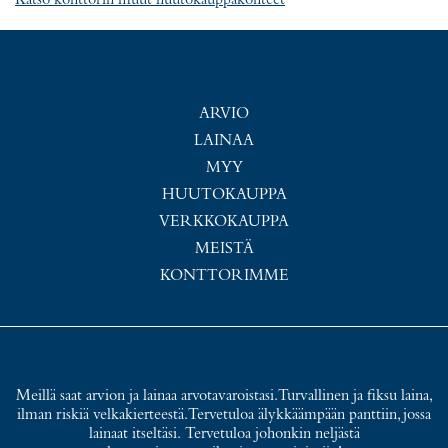
Katso konttorin muut huutokauppakohteet
ARVIO
LAINAA
MYY
HUUTOKAUPPA
VERKKOKAUPPA
MEISTÄ
KONTTORIMME
Meillä saat arvion ja lainaa arvotavaroistasi. Turvallinen ja fiksu laina,
ilman riskiä velkakierteestä. Tervetuloa älykkäämpään panttiin, jossa
lainaat itseltäsi. Tervetuloa johonkin neljästä