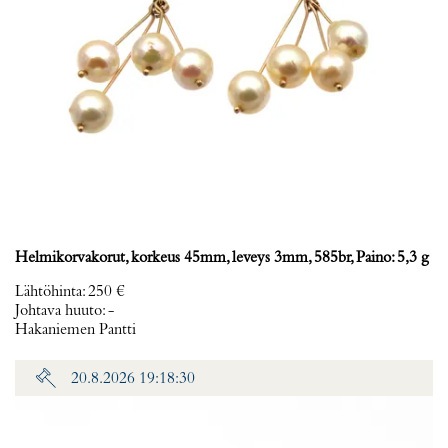
Helmikorvakorut, korkeus 45mm, leveys 3mm, 585br, Paino: 5,3 g
Lähtöhinta
:
250 €
Johtava huuto:
-
Hakaniemen Pantti
20.8.2026 19:18:30