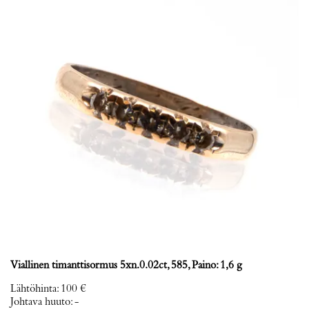
Viallinen timanttisormus 5xn.0.02ct, 585, Paino: 1,6 g
Lähtöhinta
:
100 €
Johtava huuto:
-