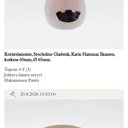
Koristelasiesine, Stocholms Glasbruk, Karin Hammar, Skansen,
korkeus 60mm, Ø 65mm.
Tarjous
:
6 €
(3)
Johtava huuto:
myyri
Hakaniemen Pantti
20.8.2026 19:53:00