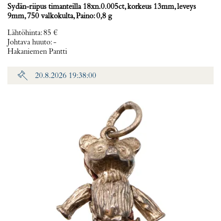
Sydän-riipus timanteilla 18xn.0.005ct, korkeus 13mm, leveys
9mm, 750 valkokulta, Paino: 0,8 g
Lähtöhinta
:
85 €
Johtava huuto:
-
Hakaniemen Pantti
20.8.2026 19:38:00