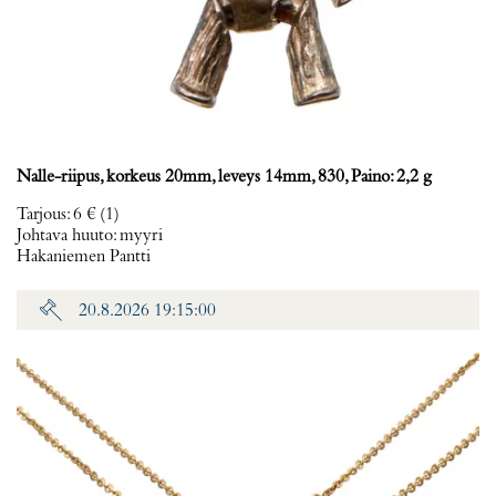
Nalle-riipus, korkeus 20mm, leveys 14mm, 830, Paino: 2,2 g
Tarjous
:
6 €
(1)
Johtava huuto:
myyri
Hakaniemen Pantti
20.8.2026 19:15:00