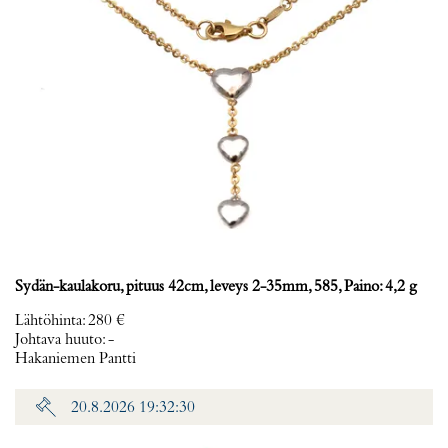
Sydän-kaulakoru, pituus 42cm, leveys 2-35mm, 585, Paino: 4,2 g
Lähtöhinta
:
280 €
Johtava huuto:
-
Hakaniemen Pantti
20.8.2026 19:32:30