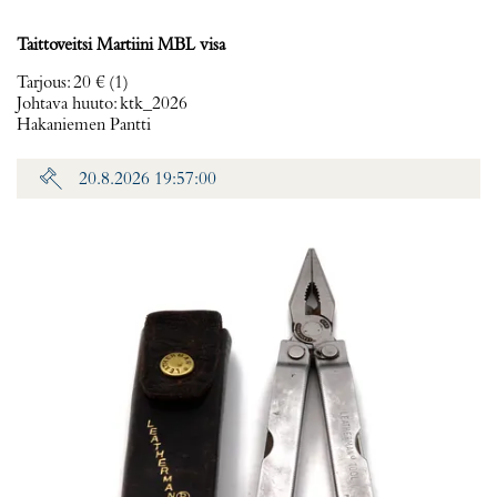
Taittoveitsi Martiini MBL visa
Tarjous
:
20 €
(1)
Johtava huuto:
ktk_2026
Hakaniemen Pantti
20.8.2026 19:57:00