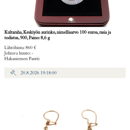
Kultaraha, Keskiyön aurinko, nimellisarvo 100 euroa, rasia ja
todistus, 900, Paino: 8,6 g
Lähtöhinta
:
860 €
Johtava huuto:
-
Hakaniemen Pantti
20.8.2026 19:18:00