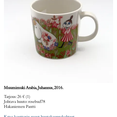
Muumimuki Arabia, Juhannus, 2016.
Tarjous
:
26 €
(1)
Johtava huuto:
rosebud78
Hakaniemen Pantti