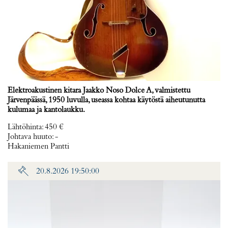
Elektroakustinen kitara Jaakko Noso Dolce A, valmistettu
Järvenpäässä, 1950 luvulla, useassa kohtaa käytöstä aiheutunutta
kulumaa ja kantolaukku.
Lähtöhinta
:
450 €
Johtava huuto:
-
Hakaniemen Pantti
20.8.2026 19:50:00