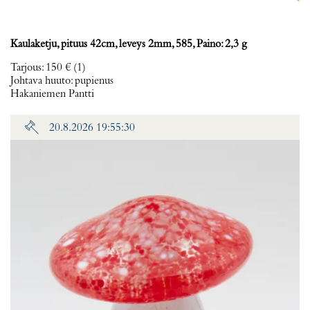
Kaulaketju, pituus 42cm, leveys 2mm, 585, Paino: 2,3 g
Tarjous
:
150 €
(1)
Johtava huuto:
pupienus
Hakaniemen Pantti
20.8.2026 19:55:30