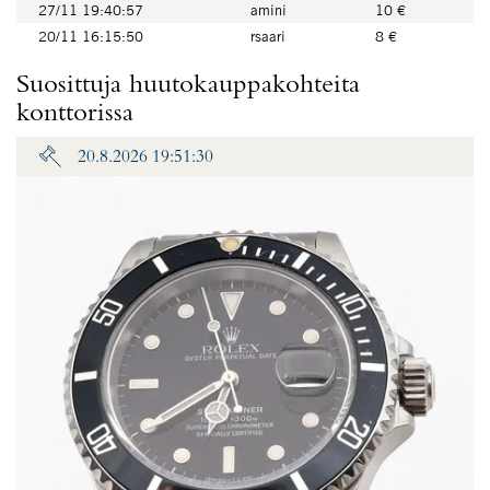
27/11 19:40:57
amini
10 €
20/11 16:15:50
rsaari
8 €
Suosittuja huutokauppakohteita
konttorissa
20.8.2026 19:51:30