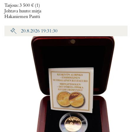
Tarjous
:
3 500 €
(1)
Johtava huuto:
mirja
Hakaniemen Pantti
20.8.2026 19:31:30