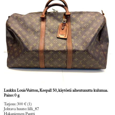
Laukku Louis Vuitton, Keepall 50, käytöstä aiheutunutta kulumaa.
Paino: 0 g
Tarjous
:
300 €
(1)
Johtava huuto:
lilli_87
Hakaniemen Pantti