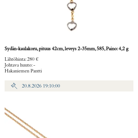
Sydän-kaulakoru, pituus 42cm, leveys 2-35mm, 585, Paino: 4,2 g
Lähtöhinta
:
280 €
Johtava huuto:
-
Hakaniemen Pantti
20.8.2026 19:10:00