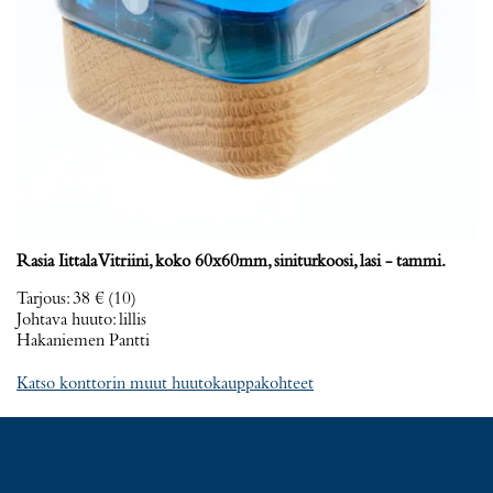
Rasia Iittala Vitriini, koko 60x60mm, siniturkoosi, lasi - tammi.
Tarjous
:
38 €
(10)
Johtava huuto:
lillis
Hakaniemen Pantti
Katso konttorin muut huutokauppakohteet