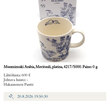
Muumimuki Arabia, Merituuli, platina, 4217/5000. Paino: 0 g
Lähtöhinta
:
600 €
Johtava huuto:
-
Hakaniemen Pantti
20.8.2026 19:50:30