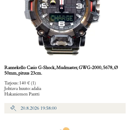
Rannekello Casio G-Shock, Mudmaster, GWG-2000, 5678, Ø
50mm, pituus 23cm.
Tarjous
:
140 €
(1)
Johtava huuto:
adalia
Hakaniemen Pantti
20.8.2026 19:58:00