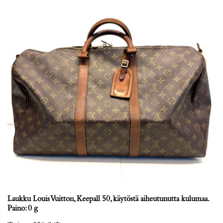
Laukku Louis Vuitton, Keepall 50, käytöstä aiheutunutta kulumaa.
Paino: 0 g