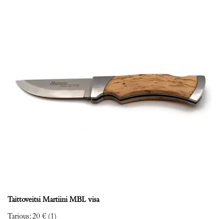
Taittoveitsi Martiini MBL visa
Tarjous
:
20 €
(1)