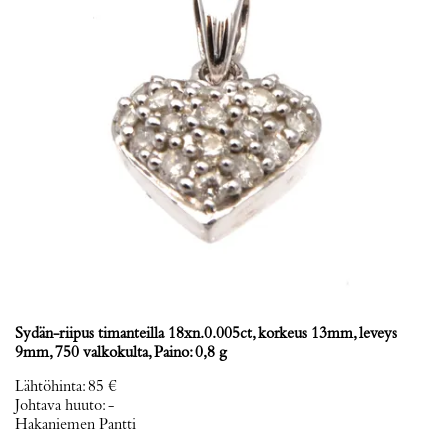
Sydän-riipus timanteilla 18xn.0.005ct, korkeus 13mm, leveys
9mm, 750 valkokulta, Paino: 0,8 g
Lähtöhinta
:
85 €
Johtava huuto:
-
Hakaniemen Pantti