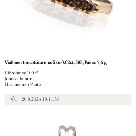
Viallinen timanttisormus 5xn.0.02ct, 585, Paino: 1,6 g
Lähtöhinta
:
100 €
Johtava huuto:
-
Hakaniemen Pantti
20.8.2026 19:11:30