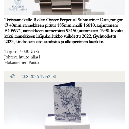
Teräsrannekello Rolex Oyster Perpetual Submariner Date, rungon
Ø 40mm, rannekkeen pituus 185mm, malli 16610, sarjanumero
E405971, rannekkeen numerointi 93150, automaatti, 1990-luvulta,
kaksi rannekkeen lisäpalaa, lukko vaihdettu 2022, täyshuollettu
2023, Lindroosin aitoustodistus ja alkuperäinen laatikko.
Tarjous
:
7 000 €
(8)
Johtava huuto:
alias1
Hakaniemen Pantti
20.8.2026 19:52:30