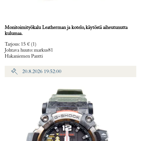
Monitoimityökalu Leatherman ja kotelo, käytöstä aiheutunutta
kulumaa.
Tarjous
:
15 €
(1)
Johtava huuto:
markus81
Hakaniemen Pantti
20.8.2026 19:52:00