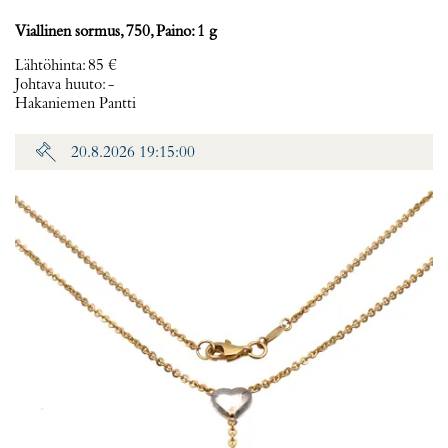
Viallinen sormus, 750, Paino: 1 g
Lähtöhinta
:
85 €
Johtava huuto:
-
Hakaniemen Pantti
20.8.2026 19:15:00