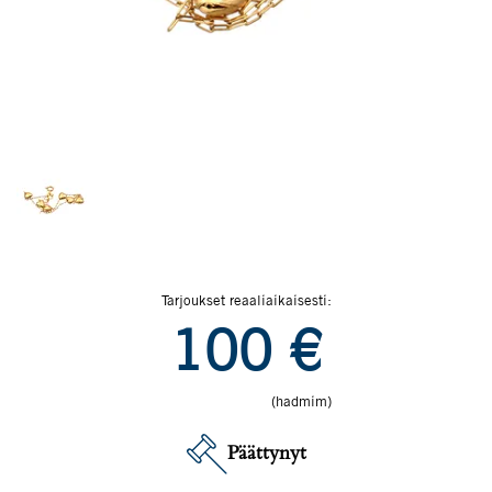
Tarjoukset reaaliaikaisesti:
100
€
(hadmim)
Päättynyt