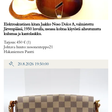
Elektroakustinen kitara Jaakko Noso Dolce A, valmistettu
Järvenpäässä, 1950 luvulla, useassa kohtaa käytöstä aiheutunutta
kulumaa ja kantolaukku.
Tarjous
:
450 €
(1)
Johtava huuto:
nosonenteppo21
Hakaniemen Pantti
20.8.2026 19:50:00