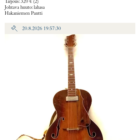
Tarjous
:
320 €
(2)
Johtava huuto:
lahasa
Hakaniemen Pantti
20.8.2026 19:57:30