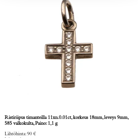
Ristiriipus timanteilla 11xn.0.01ct, korkeus 18mm, leveys 9mm,
585 valkokulta, Paino: 1,1 g
Lähtöhinta
:
90 €