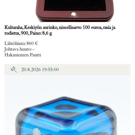
Kultaraha, Keskiyön aurinko, nimellisarvo 100 euroa, rasia ja
todistus, 900, Paino: 8,6 g
Lähtöhinta
:
860 €
Johtava huuto:
-
Hakaniemen Pantti
20.8.2026 19:55:00