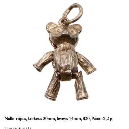
Nalle-riipus, korkeus 20mm, leveys 14mm, 830, Paino: 2,2 g
Tarjous
:
6 €
(1)