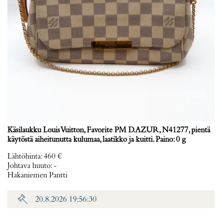
Käsilaukku Louis Vuitton, Favorite PM D.AZUR, N41277, pientä
käytöstä aiheitunutta kulumaa, laatikko ja kuitti. Paino: 0 g
Lähtöhinta
:
460 €
Johtava huuto:
-
Hakaniemen Pantti
20.8.2026 19:56:30