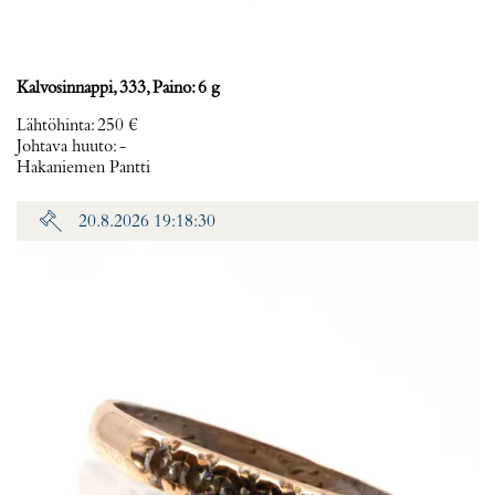
Kalvosinnappi, 333, Paino: 6 g
Lähtöhinta
:
250 €
Johtava huuto:
-
Hakaniemen Pantti
20.8.2026 19:18:30